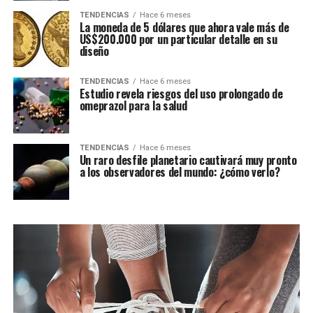
TENDENCIAS
Hace 6 meses
La moneda de 5 dólares que ahora vale más de
US$200.000 por un particular detalle en su
diseño
TENDENCIAS
Hace 6 meses
Estudio revela riesgos del uso prolongado de
omeprazol para la salud
TENDENCIAS
Hace 6 meses
Un raro desfile planetario cautivará muy pronto
a los observadores del mundo: ¿cómo verlo?