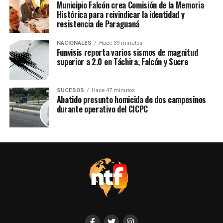
Municipio Falcón crea Comisión de la Memoria
Histórica para reivindicar la identidad y
resistencia de Paraguaná
NACIONALES
Hace 39 minutos
Funvisis reporta varios sismos de magnitud
superior a 2.0 en Táchira, Falcón y Sucre
SUCESOS
Hace 47 minutos
Abatido presunto homicida de dos campesinos
durante operativo del CICPC