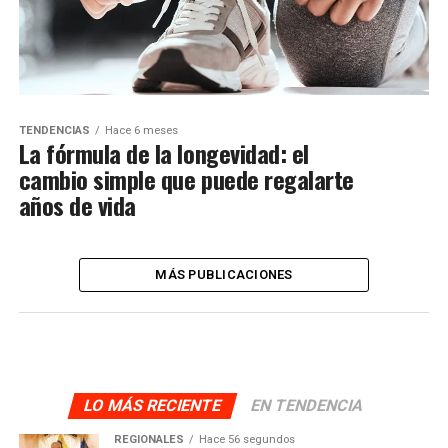
TENDENCIAS
Hace 6 meses
La fórmula de la longevidad: el
cambio simple que puede regalarte
años de vida
MÁS PUBLICACIONES
LO MÁS RECIENTE
EN TENDENCIA
REGIONALES
Hace 56 segundos