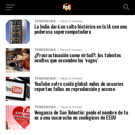
TENDENCIAS
Hace 6 meses
La India dará un salto histórico en la IA con una
poderosa supercomputadora
TENDENCIAS
Hace 6 meses
¿Procrastinación como virtud?: los talentos
ocultos que esconden los ‘vagos’
TENDENCIAS
Hace 6 meses
YouTube sufre caída global: miles de usuarios
reportan fallas en reproducción y acceso
TENDENCIAS
Hace 6 meses
Venganza de San Valentín: ponle el nombre de tu
ex a una cucaracha en zoológicos de EEUU