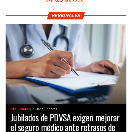
VER MÁS SUCESOS
REGIONALES
REGIONALES
Hace 17 horas
Jubilados de PDVSA exigen mejorar
el seguro médico ante retrasos de