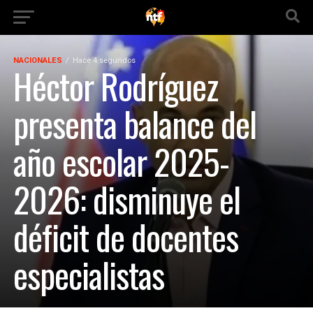
NACIONALES
Hace 4 segundos
Héctor Rodríguez
presenta balance del
año escolar 2025-
2026: disminuye el
déficit de docentes
especialistas