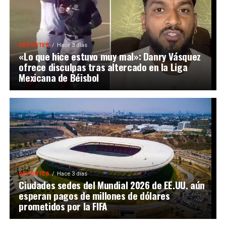
DEPORTES
Hace 3 días
«Lo que hice estuvo muy mal»: Danry Vásquez
ofrece disculpas tras altercado en la Liga
Mexicana de Béisbol
DEPORTES
Hace 3 días
Ciudades sedes del Mundial 2026 de EE.UU. aún
esperan pagos de millones de dólares
prometidos por la FIFA