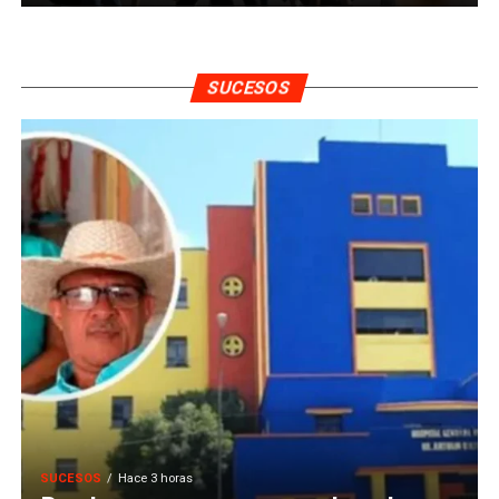
SUCESOS
SUCESOS
Hace 3 horas