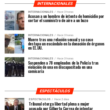
INTERNACIONALES
INTERNACIONALES
Hace 3 horas
Acusan a un hombre de intento de homicidio por
cortar el suministro de aire a un buzo
INTERNACIONALES
Hace 3 horas
Muere tras una relación sexual y su caso
destapa un escándalo en la donación de órganos
en EE.UU.
INTERNACIONALES
Hace 3 horas
Suspenden a 78 empleados de la Policía tras
violación de una en discapacitada en una
comisaría
ESPECTÁCULOS
ESPECTACULOS
Hace 2 días
Tribunal otorga libertad plena a mujer
acusada por Gilberto Correa de intentar