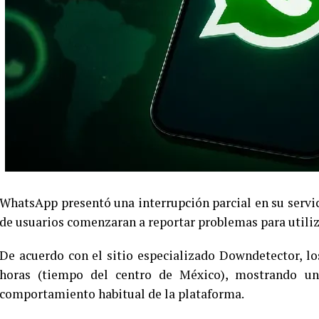
WhatsApp presentó una interrupción parcial en su servici
de usuarios comenzaran a reportar problemas para utiliza
De acuerdo con el sitio especializado Downdetector, lo
horas (tiempo del centro de México), mostrando u
comportamiento habitual de la plataforma.