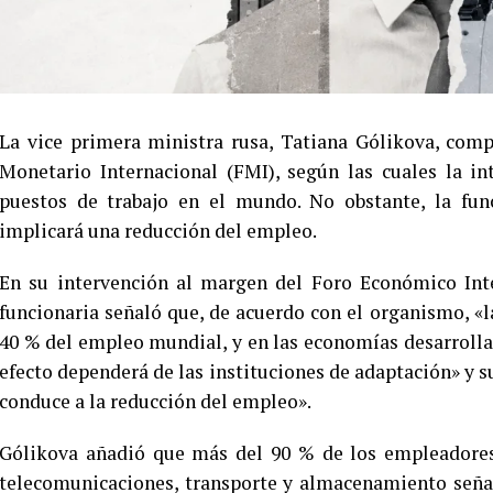
La vice primera ministra rusa, Tatiana Gólikova, comp
Monetario Internacional (FMI), según las cuales la int
puestos de trabajo en el mundo. No obstante, la fu
implicará una reducción del empleo.
En su intervención al margen del Foro Económico Inte
funcionaria señaló que, de acuerdo con el organismo, «la 
40 % del empleo mundial, y en las economías desarrollad
efecto dependerá de las instituciones de adaptación» y su
conduce a la reducción del empleo».
Gólikova añadió que más del 90 % de los empleadores 
telecomunicaciones, transporte y almacenamiento seña