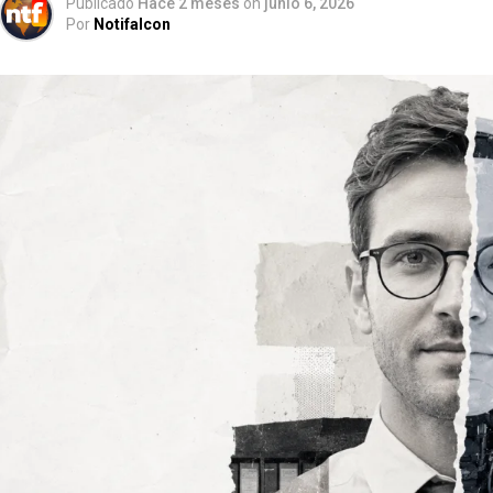
Publicado
Hace 2 meses
on
junio 6, 2026
Por
Notifalcon