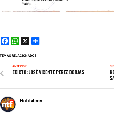
Facebook
WhatsApp
X
Compartir
TEMAS RELACIONADOS
ANTERIOR
SI
EDICTO: JOSÉ VICENTE PEREZ BORJAS
N
S
Notifalcon