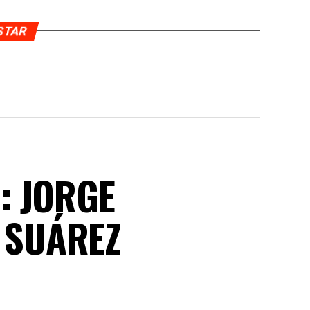
USTAR
: JORGE
 SUÁREZ