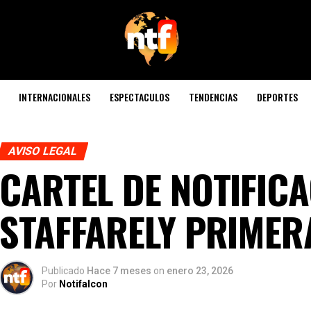
INTERNACIONALES
ESPECTACULOS
TENDENCIAS
DEPORTES
AVISO LEGAL
CARTEL DE NOTIFIC
STAFFARELY PRIMER
Publicado
Hace 7 meses
on
enero 23, 2026
Por
Notifalcon