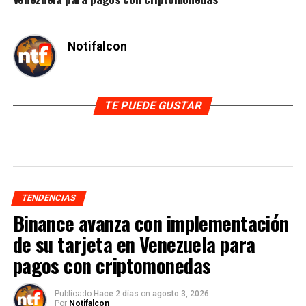
Notifalcon
TE PUEDE GUSTAR
TENDENCIAS
Binance avanza con implementación
de su tarjeta en Venezuela para
pagos con criptomonedas
Publicado
Hace 2 días
on
agosto 3, 2026
Por
Notifalcon