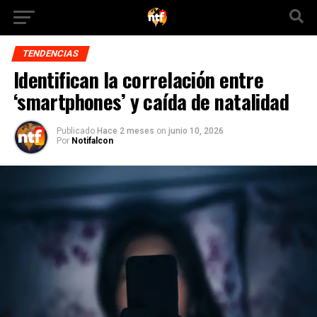
TENDENCIAS
Identifican la correlación entre
‘smartphones’ y caída de natalidad
Publicado
Hace 2 meses
on
junio 10, 2026
Por
Notifalcon