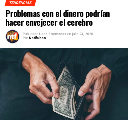
TENDENCIAS
Problemas con el dinero podrían
hacer envejecer el cerebro
Publicado
Hace 2 semanas
on
julio 24, 2026
Por
Notifalcon