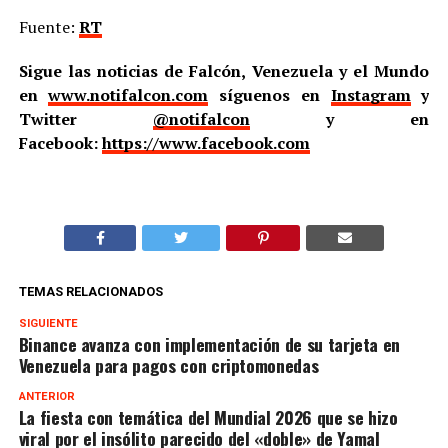
Fuente:
RT
Sigue las noticias de Falcón, Venezuela y el Mundo
en
www.notifalcon.com
síguenos en
Instagram
y
Twitter
@notifalcon
y en
Facebook:
https://www.facebook.com
TEMAS RELACIONADOS
SIGUIENTE
Binance avanza con implementación de su tarjeta en
Venezuela para pagos con criptomonedas
ANTERIOR
La fiesta con temática del Mundial 2026 que se hizo
viral por el insólito parecido del «doble» de Yamal