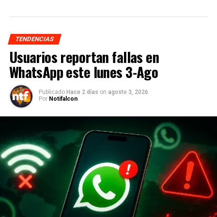
TENDENCIAS
Usuarios reportan fallas en
WhatsApp este lunes 3-Ago
Publicado
Hace 2 días
on
agosto 3, 2026
Por
Notifalcon