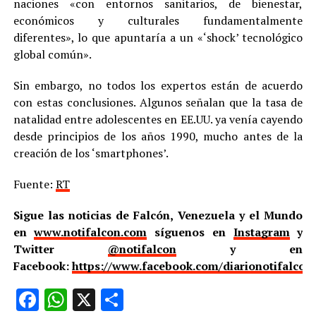
naciones «con entornos sanitarios, de bienestar,
económicos y culturales fundamentalmente
diferentes», lo que apuntaría a un «‘shock’ tecnológico
global común».
Sin embargo, no todos los expertos están de acuerdo
con estas conclusiones. Algunos señalan que la tasa de
natalidad entre adolescentes en EE.UU. ya venía cayendo
desde principios de los años 1990, mucho antes de la
creación de los ‘smartphones’.
Fuente:
RT
Sigue las noticias de Falcón, Venezuela y el Mundo
en
www.notifalcon.com
síguenos en
Instagram
y
Twitter
@notifalcon
y en
Facebook:
https://www.facebook.com/diarionotifalcon
Facebook
WhatsApp
X
Compartir