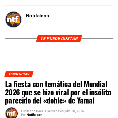
Notifalcon
TE PUEDE GUSTAR
TENDENCIAS
La fiesta con temática del Mundial
2026 que se hizo viral por el insólito
parecido del «doble» de Yamal
Publicado
Hace 1 semana
on
julio 28, 2026
Por
Notifalcon