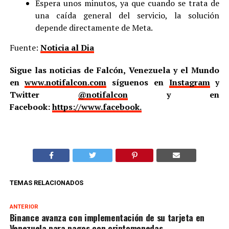
Espera unos minutos, ya que cuando se trata de
una caída general del servicio, la solución
depende directamente de Meta.
Fuente:
Noticia al Dia
Sigue las noticias de Falcón, Venezuela y el Mundo
en
www.notifalcon.com
síguenos en
Instagram
y
Twitter
@notifalcon
y en
Facebook:
https://www.facebook.
TEMAS RELACIONADOS
ANTERIOR
Binance avanza con implementación de su tarjeta en
Venezuela para pagos con criptomonedas