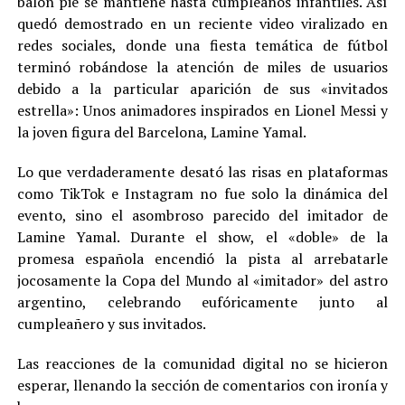
balón pie se mantiene hasta cumpleaños infantiles. Así
quedó demostrado en un reciente video viralizado en
redes sociales, donde una fiesta temática de fútbol
terminó robándose la atención de miles de usuarios
debido a la particular aparición de sus «invitados
estrella»: Unos animadores inspirados en Lionel Messi y
la joven figura del Barcelona, Lamine Yamal.
Lo que verdaderamente desató las risas en plataformas
como TikTok e Instagram no fue solo la dinámica del
evento, sino el asombroso parecido del imitador de
Lamine Yamal. Durante el show, el «doble» de la
promesa española encendió la pista al arrebatarle
jocosamente la Copa del Mundo al «imitador» del astro
argentino, celebrando eufóricamente junto al
cumpleañero y sus invitados.
Las reacciones de la comunidad digital no se hicieron
esperar, llenando la sección de comentarios con ironía y