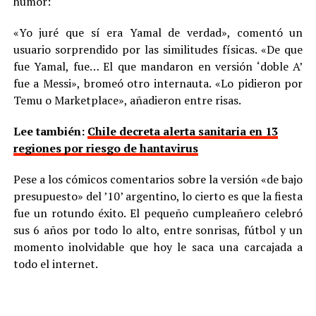
humor:
«Yo juré que sí era Yamal de verdad», comentó un
usuario sorprendido por las similitudes físicas. «De que
fue Yamal, fue… El que mandaron en versión ‘doble A’
fue a Messi», bromeó otro internauta. «Lo pidieron por
Temu o Marketplace», añadieron entre risas.
Lee también:
Chile decreta alerta sanitaria en 13
regiones por riesgo de hantavirus
Pese a los cómicos comentarios sobre la versión «de bajo
presupuesto» del ’10’ argentino, lo cierto es que la fiesta
fue un rotundo éxito. El pequeño cumpleañero celebró
sus 6 años por todo lo alto, entre sonrisas, fútbol y un
momento inolvidable que hoy le saca una carcajada a
todo el internet.