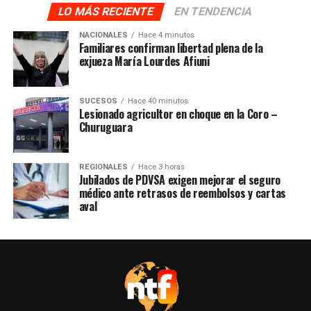
LO MÁS RECIENTE
EN TENDENCIA
NACIONALES
Hace 4 minutos
Familiares confirman libertad plena de la
exjueza María Lourdes Afiuni
SUCESOS
Hace 40 minutos
Lesionado agricultor en choque en la Coro –
Churuguara
REGIONALES
Hace 3 horas
Jubilados de PDVSA exigen mejorar el seguro
médico ante retrasos de reembolsos y cartas
aval