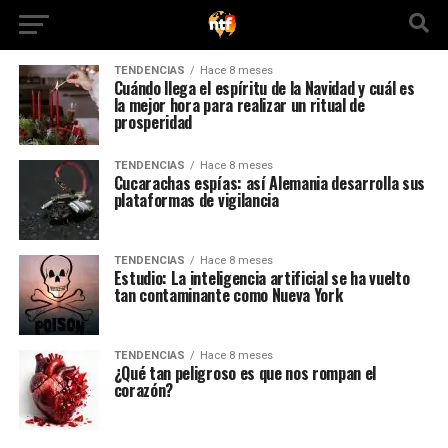
TENDENCIAS
Hace 8 meses
Cuándo llega el espíritu de la Navidad y cuál es
la mejor hora para realizar un ritual de
prosperidad
TENDENCIAS
Hace 8 meses
Cucarachas espías: así Alemania desarrolla sus
plataformas de vigilancia
TENDENCIAS
Hace 8 meses
Estudio: La inteligencia artificial se ha vuelto
tan contaminante como Nueva York
TENDENCIAS
Hace 8 meses
¿Qué tan peligroso es que nos rompan el
corazón?