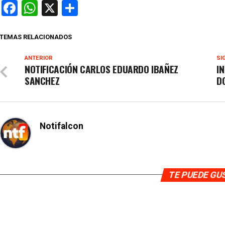
Facebook
WhatsApp
X
Compartir
TEMAS RELACIONADOS
ANTERIOR
SI
NOTIFICACIÓN CARLOS EDUARDO IBAÑEZ
IN
SANCHEZ
D
Notifalcon
TE PUEDE G