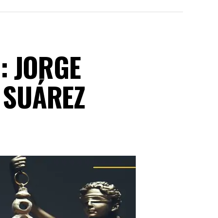
: JORGE
 SUÁREZ