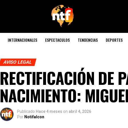
INTERNACIONALES
ESPECTACULOS
TENDENCIAS
DEPORTES
AVISO LEGAL
RECTIFICACIÓN DE P
NACIMIENTO: MIGUE
Publicado
Hace 4 meses
on
abril 4, 2026
Por
Notifalcon