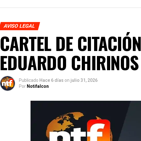
AVISO LEGAL
CARTEL DE CITACIÓN
EDUARDO CHIRINOS
Publicado
Hace 6 días
on
julio 31, 2026
Por
Notifalcon