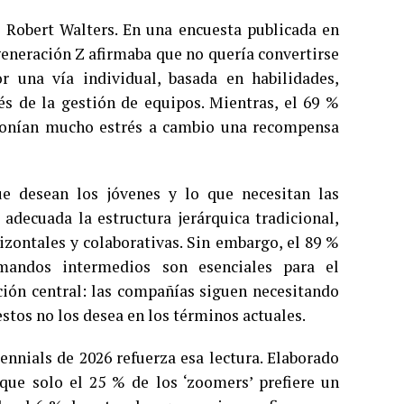
 Robert Walters. En una encuesta publicada en
generación Z afirmaba que no quería convertirse
 una vía individual, basada en habilidades,
vés de la gestión de equipos. Mientras, el 69 %
ponían mucho estrés a cambio una recompensa
e desean los jóvenes y lo que necesitan las
adecuada la estructura jerárquica tradicional,
zontales y colaborativas. Sin embargo, el 89 %
mandos intermedios son esenciales para el
ción central: las compañías siguen necesitando
estos no los desea en los términos actuales.
ennials de 2026 refuerza esa lectura. Elaborado
que solo el 25 % de los ‘zoomers’ prefiere un