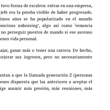
 tuvo forma de escalera: entrar en una empresa,
jefe era la prueba visible de haber progresado.
ltimos años se ha popularizado en el mundo
nscious unbossing’, algo así como ‘renuncia
 de no perseguir puestos de mando si ese ascenso
enos vida personal.
ajar, ganar más o tener una carrera. De hecho,
mejorar sus ingresos, pero no necesariamente
puntan a que la llamada generación Z (personas
nos dispuesta que las anteriores a aceptar el
exige asumir más presión, más reuniones, más