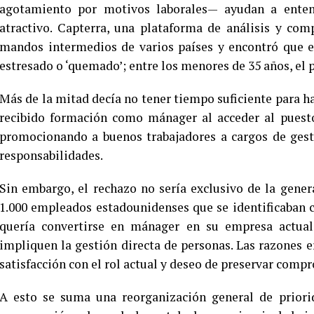
agotamiento por motivos laborales— ayudan a enten
atractivo. Capterra, una plataforma de análisis y com
mandos intermedios de varios países y encontró que e
estresado o ‘quemado’; entre los menores de 35 años, el p
Más de la mitad decía no tener tiempo suficiente para ha
recibido formación como mánager al acceder al puesto
promocionando a buenos trabajadores a cargos de gest
responsabilidades.
Sin embargo, el rechazo no sería exclusivo de la gener
1.000 empleados estadounidenses que se identificaban 
quería convertirse en mánager en su empresa actual
impliquen la gestión directa de personas. Las razones e
satisfacción con el rol actual y deseo de preservar compr
A esto se suma una reorganización general de priorid