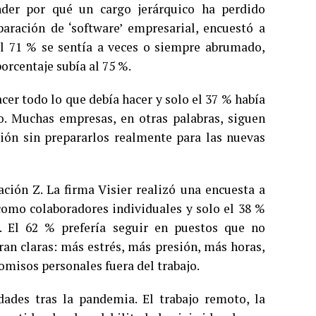
der por qué un cargo jerárquico ha perdido
paración de ‘software’ empresarial, encuestó a
l 71 % se sentía a veces o siempre abrumado,
orcentaje subía al 75 %.
cer todo lo que debía hacer y solo el 37 % había
. Muchas empresas, en otras palabras, siguen
ión sin prepararlos realmente para las nuevas
ación Z. La firma Visier realizó una encuesta a
como colaboradores individuales y solo el 38 %
. El 62 % prefería seguir en puestos que no
ran claras: más estrés, más presión, más horas,
omisos personales fuera del trabajo.
ades tras la pandemia. El trabajo remoto, la