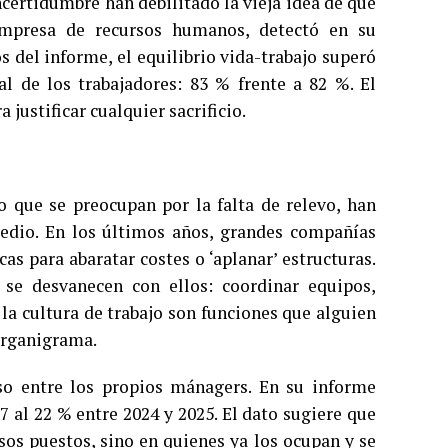
ncertidumbre han debilitado la vieja idea de que
empresa de recursos humanos, detectó en su
 del informe, el equilibrio vida-trabajo superó
l de los trabajadores: 83 % frente a 82 %. El
 justificar cualquier sacrificio.
que se preocupan por la falta de relevo, han
medio. En los últimos años, grandes compañías
s para abaratar costes o ‘aplanar’ estructuras.
 se desvanecen con ellos: coordinar equipos,
r la cultura de trabajo son funciones que alguien
organigrama.
o entre los propios mánagers. En su informe
 al 22 % entre 2024 y 2025. El dato sugiere que
sos puestos, sino en quienes ya los ocupan y se