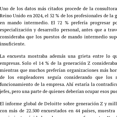
Uno de los datos más citados procede de la consultora
Reino Unido en 2024, el 52 % de los profesionales de la 
en mando intermedio. El 72 % prefería progresar por
especialización y desarrollo personal, antes que a tra
consideraba que los puestos de mando intermedio su
insuficiente.
La encuesta mostraba además una grieta entre lo qu
empresas. Solo el 14 % de la generación Z consideraba 
mientras que muchos preferían organizaciones más hori
de los empleadores seguía considerando que los 
funcionamiento de la empresa. Ahí estaría la contradic
jefes, pero una parte de quienes deberían ocupar esos pu
El informe global de Deloitte sobre generación Z y mill
con más de 22.500 encuestados en 44 países, muestra 