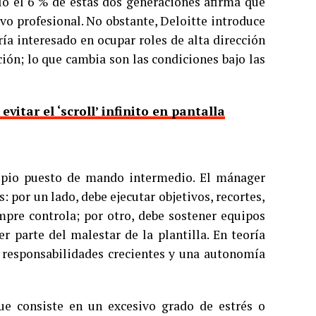
lo el 6 % de estas dos generaciones afirma que
ivo profesional. No obstante, Deloitte introduce
ía interesado en ocupar roles de alta dirección
ión; lo que cambia son las condiciones bajo las
itar el ‘scroll’ infinito en pantalla
propio puesto de mando intermedio. El mánager
por un lado, debe ejecutar objetivos, recortes,
mpre controla; por otro, debe sostener equipos
er parte del malestar de la plantilla. En teoría
n responsabilidades crecientes y una autonomía
e consiste en un excesivo grado de estrés o