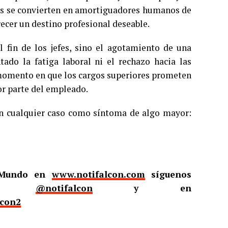
ios se convierten en amortiguadores humanos de
ecer un destino profesional deseable.
l fin de los jefes, sino el agotamiento de una
ado la fatiga laboral ni el rechazo hacia las
n momento en que los cargos superiores prometen
or parte del empleado.
 en cualquier caso como síntoma de algo mayor:
l Mundo en
www.notifalcon.com
síguenos
er
@notifalcon
y en
lcon2