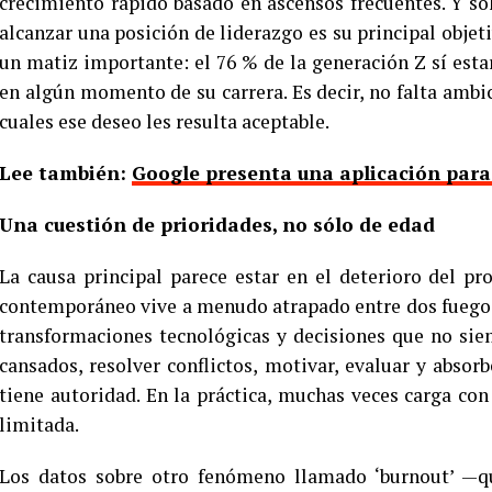
crecimiento rápido basado en ascensos frecuentes. Y so
alcanzar una posición de liderazgo es su principal objet
un matiz importante: el 76 % de la generación Z sí estar
en algún momento de su carrera. Es decir, no falta ambic
cuales ese deseo les resulta aceptable.
Lee también:
Google presenta una aplicación para ev
Una cuestión de prioridades, no sólo de edad
La causa principal parece estar en el deterioro del 
contemporáneo vive a menudo atrapado entre dos fuegos: 
transformaciones tecnológicas y decisiones que no sie
cansados, resolver conflictos, motivar, evaluar y absorb
tiene autoridad. En la práctica, muchas veces carga co
limitada.
Los datos sobre otro fenómeno llamado ‘burnout’ —qu