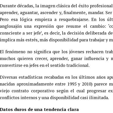
Durante décadas, la imagen clásica del éxito profesional
aprender, aguantar, ascender y, finalmente, mandar. Ser 
Pero esa lógica empieza a resquebrajarse. En los ú
anglosajón una expresión que resume el cambio: ‘co
consciente a ser jefe’, es decir, la decisión deliberada
implica más estrés, más disponibilidad para trabajar y m
El fenómeno no significa que los jóvenes rechacen trab
muchos quieren crecer, aprender, ganar influencia y 
convertirse en jefes en el sentido tradicional.
Diversas estadísticas recabadas en los últimos años a
nacidas aproximadamente entre 1995 y 2010) parece me
viejo contrato corporativo según el cual progresar 
conflictos internos y una disponibilidad casi ilimitada.
Datos duros de una tendencia clara