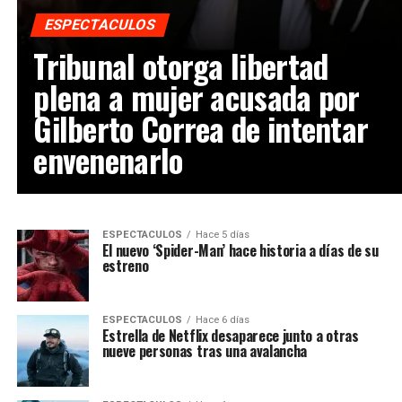
ESPECTACULOS
Tribunal otorga libertad
plena a mujer acusada por
Gilberto Correa de intentar
envenenarlo
ESPECTACULOS
Hace 5 días
El nuevo ‘Spider-Man’ hace historia a días de su
estreno
ESPECTACULOS
Hace 6 días
Estrella de Netflix desaparece junto a otras
nueve personas tras una avalancha