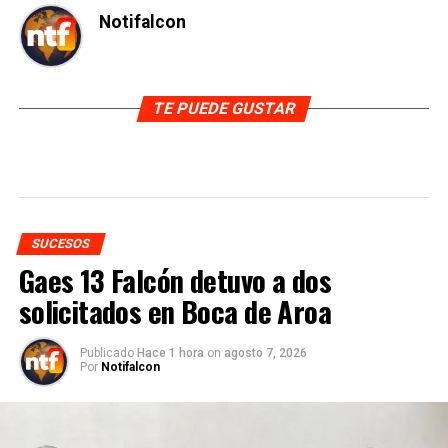
Notifalcon
TE PUEDE GUSTAR
SUCESOS
Gaes 13 Falcón detuvo a dos
solicitados en Boca de Aroa
Publicado
Hace 1 hora
on
agosto 7, 2026
Por
Notifalcon