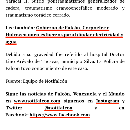
Yaracal II. Sufrió politraumatismos generalizados de
cadera, traumatismo craneoencefálico moderado y
traumatismo torácico cerrado.
Lee también:
Gobierno de Falcón, Corpoelec e
Hidroven unen esfuerzos para blindar electricidad y
agua
Debido a su gravedad fue referido al hospital Doctor
Lino Arévalo de Tucacas, municipio Silva. La Policía de
Falcón tuvo conocimiento de este caso.
Fuente: Equipo de Notifalcón
Sigue las noticias de Falcón, Venezuela y el Mundo
en
www.notifalcon.com
síguenos en
Instagram
y
Twitter
@notifalcon
y en
Facebook:
https://www.facebook.com