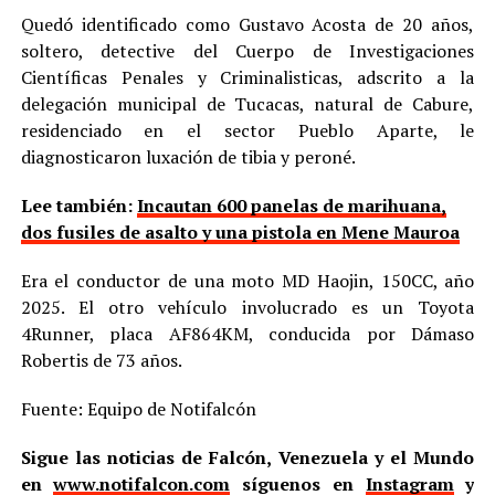
Quedó identificado como Gustavo Acosta de 20 años,
soltero, detective del Cuerpo de Investigaciones
Científicas Penales y Criminalisticas, adscrito a la
delegación municipal de Tucacas, natural de Cabure,
residenciado en el sector Pueblo Aparte, le
diagnosticaron luxación de tibia y peroné.
Lee también:
Incautan 600 panelas de marihuana,
dos fusiles de asalto y una pistola en Mene Mauroa
Era el conductor de una moto MD Haojin, 150CC, año
2025. El otro vehículo involucrado es un Toyota
4Runner, placa AF864KM, conducida por Dámaso
Robertis de 73 años.
Fuente: Equipo de Notifalcón
Sigue las noticias de Falcón, Venezuela y el Mundo
en
www.notifalcon.com
síguenos en
Instagram
y