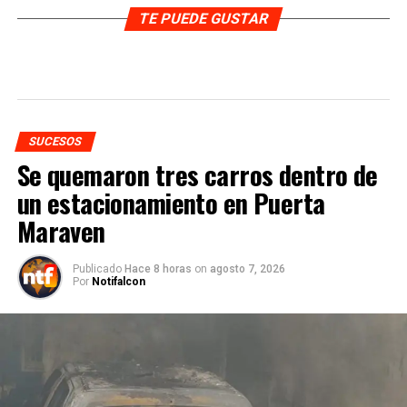
TE PUEDE GUSTAR
SUCESOS
Se quemaron tres carros dentro de
un estacionamiento en Puerta
Maraven
Publicado
Hace 8 horas
on
agosto 7, 2026
Por
Notifalcon