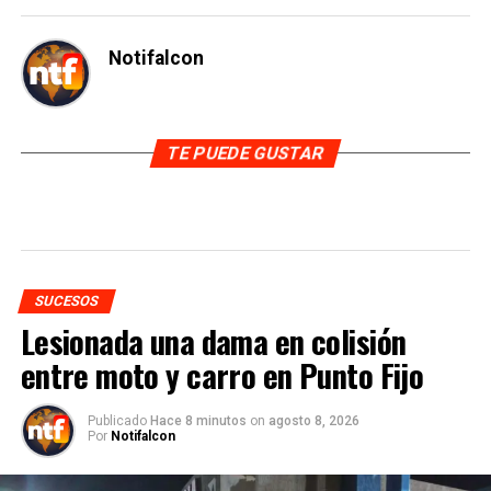
Notifalcon
TE PUEDE GUSTAR
SUCESOS
Lesionada una dama en colisión
entre moto y carro en Punto Fijo
Publicado
Hace 8 minutos
on
agosto 8, 2026
Por
Notifalcon