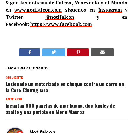
Sigue las noticias de Falcón, Venezuela y el Mundo
en
www.notifalcon.com
síguenos en
Instagram
y
Twitter
@notifalcon
y en
Facebook:
https://www.facebook.com
TEMAS RELACIONADOS
SIGUIENTE
Lesionado un motorizado en choque contra un carro en
la Coro-Churuguara
ANTERIOR
Incautan 600 panelas de marihuana, dos fusiles de
asalto y una pistola en Mene Mauroa
Notifalcon