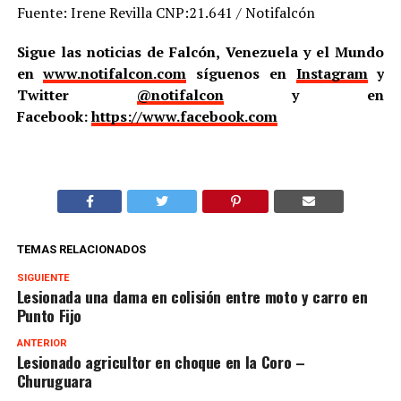
Fuente: Irene Revilla CNP:21.641 / Notifalcón
Sigue las noticias de Falcón, Venezuela y el Mundo
en
www.notifalcon.com
síguenos en
Instagram
y
Twitter
@notifalcon
y en
Facebook:
https://www.facebook.com
TEMAS RELACIONADOS
SIGUIENTE
Lesionada una dama en colisión entre moto y carro en
Punto Fijo
ANTERIOR
Lesionado agricultor en choque en la Coro –
Churuguara