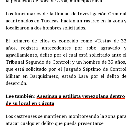
la población de Boca de Aroa, municipio Silva.
Los funcionarios de la Unidad de Investigación Criminal
acantonados en Tucacas, hacían un rastreo en la zona y
localizaron a dos hombres solicitados.
El primero de ellos es conocido como «Testa» de 32
años, registra antecedentes por robo agravado y
agavillamiento, delito por el cual está solicitado ante el
Tribunal Segundo de Control; y un hombre de 33 años,
que está solicitado por el Juzgado Séptimo de Control
Militar en Barquisimeto, estado Lara por el delito de
deserción.
Lee también:
Asesinan a estilista venezolana dentro
de su local en Cúcuta
Los castrenses se mantienen monitoreando la zona para
atacar cualquier delito que pueda presentarse.