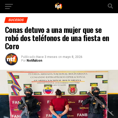
SUCESOS
Conas detuvo a una mujer que se
robó dos teléfonos de una fiesta en
Coro
Publicado
Hace 3 meses
on
mayo 8, 2026
Por
Notifalcon