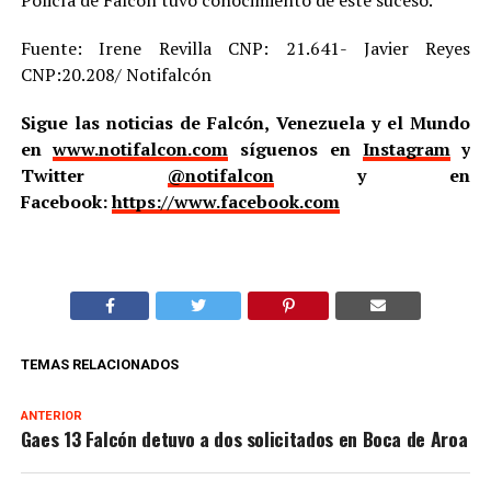
Policía de Falcón tuvo conocimiento de este suceso.
Fuente: Irene Revilla CNP: 21.641- Javier Reyes
CNP:20.208/ Notifalcón
Sigue las noticias de Falcón, Venezuela y el Mundo
en
www.notifalcon.com
síguenos en
Instagram
y
Twitter
@notifalcon
y en
Facebook:
https://www.facebook.com
TEMAS RELACIONADOS
ANTERIOR
Gaes 13 Falcón detuvo a dos solicitados en Boca de Aroa