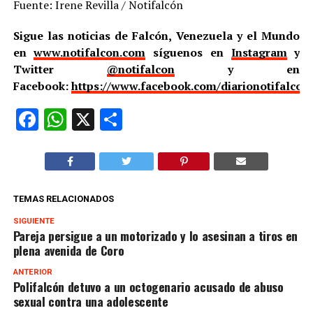
Fuente: Irene Revilla / Notifalcón
Sigue las noticias de Falcón, Venezuela y el Mundo
en
www.notifalcon.com
síguenos en
Instagram
y
Twitter
@notifalcon
y en
Facebook:
https://www.facebook.com/diarionotifalcon
Facebook
WhatsApp
X
Compartir
TEMAS RELACIONADOS
SIGUIENTE
Pareja persigue a un motorizado y lo asesinan a tiros en
plena avenida de Coro
ANTERIOR
Polifalcón detuvo a un octogenario acusado de abuso
sexual contra una adolescente