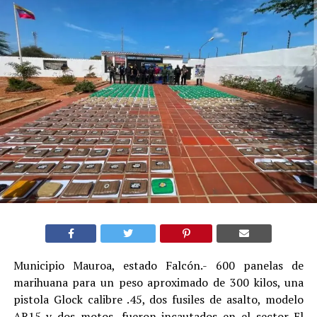
Municipio Mauroa, estado Falcón.- 600 panelas de
marihuana para un peso aproximado de 300 kilos, una
pistola Glock calibre .45, dos fusiles de asalto, modelo
AR15 y dos motos, fueron incautados en el sector El