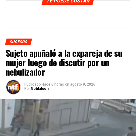
TE PUEDE GUSTAR
SUCESOS
Sujeto apuñaló a la expareja de su
mujer luego de discutir por un
nebulizador
Publicado
Hace 6 horas
on
agosto 9, 2026
Por
Notifalcon