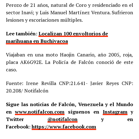
Perozo de 21 años, natural de Coro y residenciado en el
sector Inavi; y Luis Manuel Martínez Ventura. Sufrieron
lesiones y escoriaciones múltiples.
Lee también:
Localizan 100 envoltorios de
marihuana en Buchivacoa
Viajaban en una moto Haojin Canario, año 2005, roja,
placa AK6G92E. La Policía de Falcón conoció de este
caso.
Fuente: Irene Revilla CNP:21.641- Javier Reyes CNP:
20.208/ Notifalcón
Sigue las noticias de Falcón, Venezuela y el Mundo
en
www.notifalcon.com
síguenos en
Instagram
y
Twitter
@notifalcon
y en
Facebook:
https://www.facebook.com