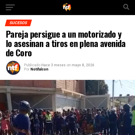
SUCESOS
Pareja persigue a un motorizado y
lo asesinan a tiros en plena avenida
de Coro
Publicado
Hace 3 meses
on
mayo 8, 2026
Por
Notifalcon