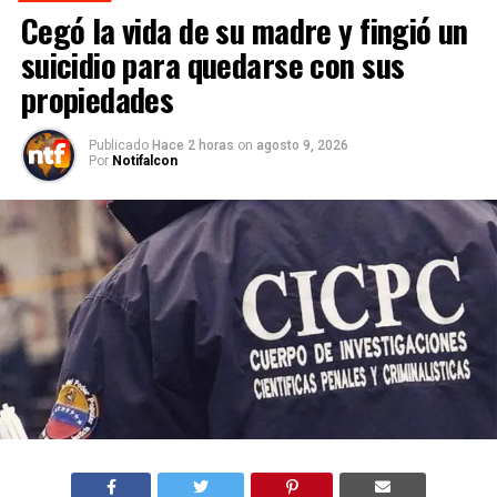
Cegó la vida de su madre y fingió un
suicidio para quedarse con sus
propiedades
Publicado
Hace 2 horas
on
agosto 9, 2026
Por
Notifalcon