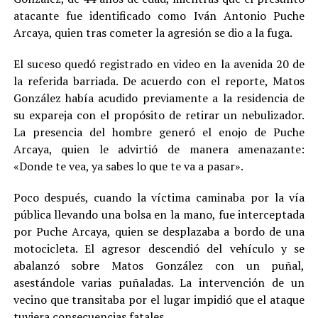
atacante fue identificado como Iván Antonio Puche
Arcaya, quien tras cometer la agresión se dio a la fuga.
El suceso quedó registrado en video en la avenida 20 de
la referida barriada. De acuerdo con el reporte, Matos
González había acudido previamente a la residencia de
su expareja con el propósito de retirar un nebulizador.
La presencia del hombre generó el enojo de Puche
Arcaya, quien le advirtió de manera amenazante:
«Donde te vea, ya sabes lo que te va a pasar».
Poco después, cuando la víctima caminaba por la vía
pública llevando una bolsa en la mano, fue interceptada
por Puche Arcaya, quien se desplazaba a bordo de una
motocicleta. El agresor descendió del vehículo y se
abalanzó sobre Matos González con un puñal,
asestándole varias puñaladas. La intervención de un
vecino que transitaba por el lugar impidió que el ataque
tuviera consecuencias fatales.