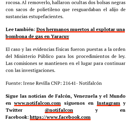
rocosa. Al removerlo, hallaron ocultas dos bolsas negras
con sacos de polietileno que resguardaban el alijo de
sustancias estupefacientes.
Lee también:
Dos hermanos muertos al explotar una
bombona de gas en Yaracuy
El caso y las evidencias físicas fueron puestas a la orden
del Ministerio Público para los procedimientos de ley.
Las comisiones se mantienen en el lugar para continuar
con las investigaciones.
Fuente: Irene Revilla CNP: 21641- Notifalcón
Sigue las noticias de Falcón, Venezuela y el Mundo
en
www.notifalcon.com
síguenos en
Instagram
y
Twitter
@notifalcon
y en
Facebook:
https://www.facebook.com