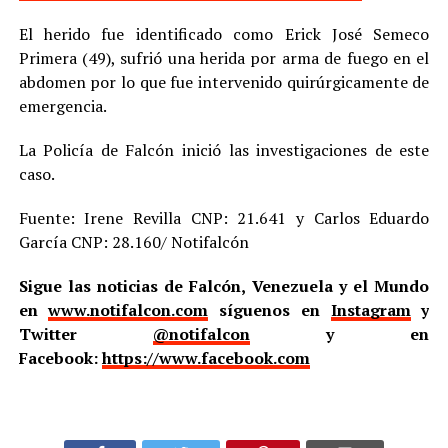
El herido fue identificado como Erick José Semeco
Primera (49), sufrió una herida por arma de fuego en el
abdomen por lo que fue intervenido quirúrgicamente de
emergencia.
La Policía de Falcón inició las investigaciones de este
caso.
Fuente: Irene Revilla CNP: 21.641 y Carlos Eduardo
García CNP: 28.160/ Notifalcón
Sigue las noticias de Falcón, Venezuela y el Mundo
en
www.notifalcon.com
síguenos en
Instagram
y
Twitter
@notifalcon
y en
Facebook:
https://www.facebook.com