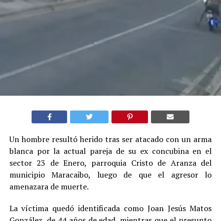
Un hombre resultó herido tras ser atacado con un arma
blanca por la actual pareja de su ex concubina en el
sector 23 de Enero, parroquia Cristo de Aranza del
municipio Maracaibo, luego de que el agresor lo
amenazara de muerte.
La víctima quedó identificada como Joan Jesús Matos
González, de 44 años de edad, mientras que el presunto