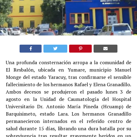
Una profunda consternación arropa a la comunidad de
El Resbalón, ubicada en Yumare, municipio Manuel
Monge del estado Yaracuy, tras confirmarse el sensible
fallecimiento de los hermanos Rafael y Elena Granadillo.
Ambos decesos se produjeron el pasado lunes 3 de
agosto en la Unidad de Caumatología del Hospital
Universitario Dr. Antonio María Pineda (Hcuamp) de
Barquisimeto, estado Lara. Los hermanos Granadillo
permanecieron internados en el referido centro de
salud durante 15 días, librando una dura batalla por su
sobrevivencia tras resultar gravemente heridos en un