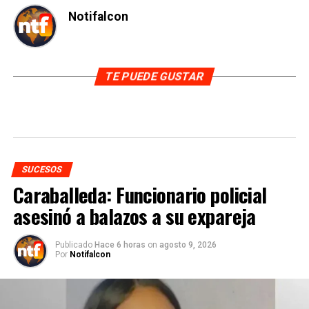
Notifalcon
TE PUEDE GUSTAR
SUCESOS
Caraballeda: Funcionario policial
asesinó a balazos a su expareja
Publicado
Hace 6 horas
on
agosto 9, 2026
Por
Notifalcon