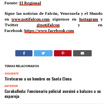
Fuente:
El Regional
Sigue las noticias de Falcón, Venezuela y el Mundo
en
www.notifalcon.com
síguenos en
Instagram
y
Twitter
@notifalcon
y en
Facebook:
https://www.facebook.com
TEMAS RELACIONADOS
SIGUIENTE
Tirotearon a un hombre en Santa Elena
ANTERIOR
Caraballeda: Funcionario policial asesinó a balazos a su
expareja