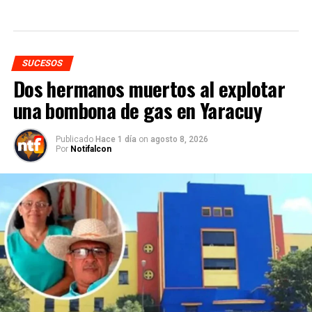
SUCESOS
Dos hermanos muertos al explotar
una bombona de gas en Yaracuy
Publicado
Hace 1 día
on
agosto 8, 2026
Por
Notifalcon