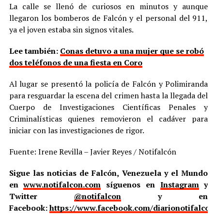
La calle se llenó de curiosos en minutos y aunque
llegaron los bomberos de Falcón y el personal del 911,
ya el joven estaba sin signos vitales.
Lee también:
Conas detuvo a una mujer que se robó
dos teléfonos de una fiesta en Coro
Al lugar se presentó la policía de Falcón y Polimiranda
para resguardar la escena del crimen hasta la llegada del
Cuerpo de Investigaciones Científicas Penales y
Criminalísticas quienes removieron el cadáver para
iniciar con las investigaciones de rigor.
Fuente: Irene Revilla – Javier Reyes / Notifalcón
Sigue las noticias de Falcón, Venezuela y el Mundo
en
www.notifalcon.com
síguenos en
Instagram
y
Twitter
@notifalcon
y en
Facebook:
https://www.facebook.com/diarionotifalcon