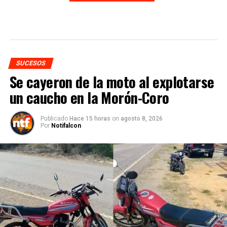
SUCESOS
Se cayeron de la moto al explotarse
un caucho en la Morón-Coro
Publicado
Hace 15 horas
on
agosto 8, 2026
Por
Notifalcon