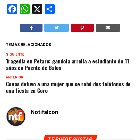
Facebook
WhatsApp
X
Compartir
TEMAS RELACIONADOS
SIGUIENTE
Tragedia en Petare: gandola arrolla a estudiante de 11
años en Puente de Baloa
ANTERIOR
Conas detuvo a una mujer que se robó dos teléfonos de
una fiesta en Coro
Notifalcon
TE PUEDE GUSTAR