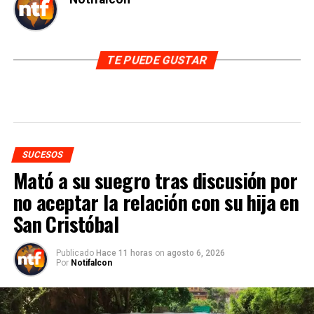
TE PUEDE GUSTAR
SUCESOS
Mató a su suegro tras discusión por
no aceptar la relación con su hija en
San Cristóbal
Publicado
Hace 11 horas
on
agosto 6, 2026
Por
Notifalcon