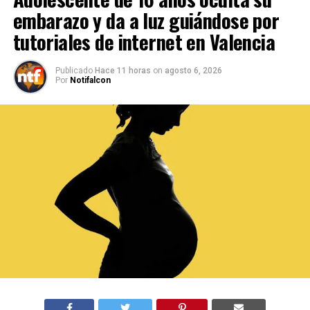
embarazo y da a luz guiándose por
tutoriales de internet en Valencia
Publicado
Hace 11 horas
on
agosto 6, 2026
Por
Notifalcon