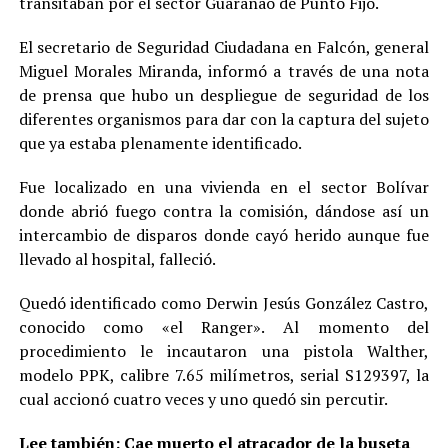
transitaban por el sector Guaranao de Punto Fijo.
El secretario de Seguridad Ciudadana en Falcón, general
Miguel Morales Miranda, informó a través de una nota
de prensa que hubo un despliegue de seguridad de los
diferentes organismos para dar con la captura del sujeto
que ya estaba plenamente identificado.
Fue localizado en una vivienda en el sector Bolívar
donde abrió fuego contra la comisión, dándose así un
intercambio de disparos donde cayó herido aunque fue
llevado al hospital, falleció.
Quedó identificado como Derwin Jesús González Castro,
conocido como «el Ranger». Al momento del
procedimiento le incautaron una pistola Walther,
modelo PPK, calibre 7.65 milímetros, serial S129397, la
cual accionó cuatro veces y uno quedó sin percutir.
Lee también:
Cae muerto el atracador de la buseta