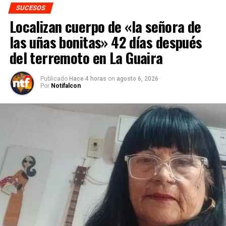
SUCESOS
Localizan cuerpo de «la señora de
las uñas bonitas» 42 días después
del terremoto en La Guaira
Publicado
Hace 4 horas
on
agosto 6, 2026
Por
Notifalcon