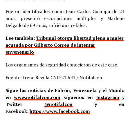
Fueron identificados como Jean Carlos Guanipa de 21
años, presentó escoriaciones múltiples y Marlene
Delgado de 69 años, sufrió una cefalea.
Lee también:
Tribunal otorga libertad plena a mujer
acusada por Gilberto Correa de intentar
envenenarlo
Los organismos de seguridad conocieron de este caso.
Fuente: Irene Revilla CNP:21.641 / Notifalcón
Sigue las noticias de Falcón, Venezuela y el Mundo
en
www.notifalcon.com
síguenos en
Instagram
y
Twitter
@notifalcon
y en
Facebook:
https://www.facebook.com