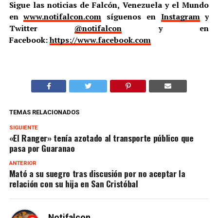
Sigue las noticias de Falcón, Venezuela y el Mundo
en
www.notifalcon.com
síguenos en
Instagram
y
Twitter
@notifalcon
y en
Facebook:
https://www.facebook.com
TEMAS RELACIONADOS
SIGUIENTE
«El Ranger» tenía azotado al transporte público que
pasa por Guaranao
ANTERIOR
Mató a su suegro tras discusión por no aceptar la
relación con su hija en San Cristóbal
Notifalcon