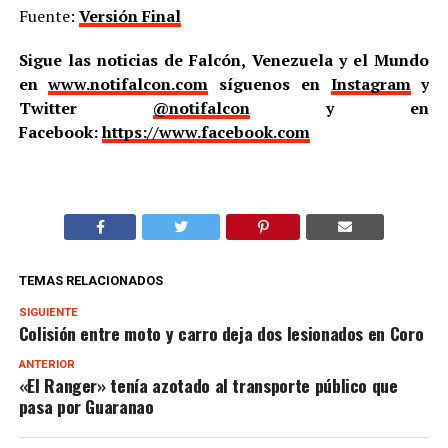
Fuente:
Versión Final
Sigue las noticias de Falcón, Venezuela y el Mundo
en
www.notifalcon.com
síguenos en
Instagram
y
Twitter
@notifalcon
y en
Facebook:
https://www.facebook.com
TEMAS RELACIONADOS
SIGUIENTE
Colisión entre moto y carro deja dos lesionados en Coro
ANTERIOR
«El Ranger» tenía azotado al transporte público que
pasa por Guaranao