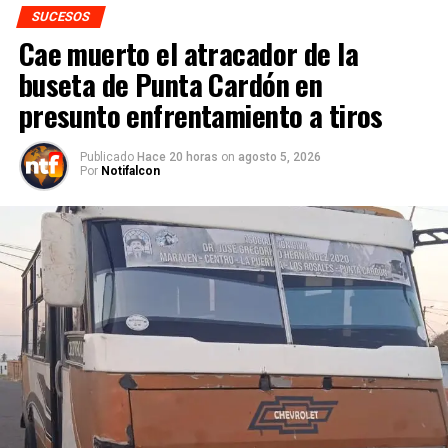
SUCESOS
Cae muerto el atracador de la
buseta de Punta Cardón en
presunto enfrentamiento a tiros
Publicado
Hace 20 horas
on
agosto 5, 2026
Por
Notifalcon