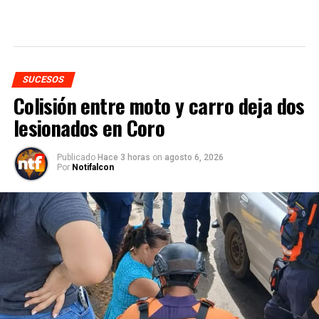
SUCESOS
Colisión entre moto y carro deja dos
lesionados en Coro
Publicado
Hace 3 horas
on
agosto 6, 2026
Por
Notifalcon