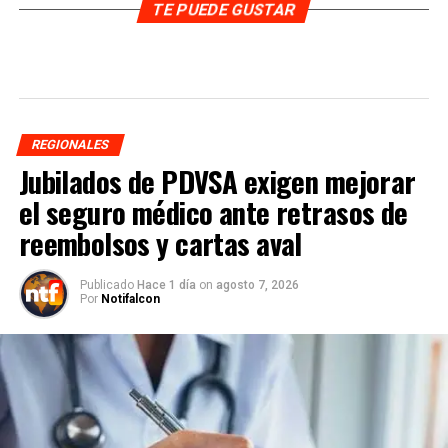
TE PUEDE GUSTAR
REGIONALES
Jubilados de PDVSA exigen mejorar
el seguro médico ante retrasos de
reembolsos y cartas aval
Publicado
Hace 1 día
on
agosto 7, 2026
Por
Notifalcon