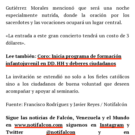
Gutiérrez Morales mencionó que será una noche
especialmente nutrida, donde la oración por los
sacerdotes y las vocaciones ocupará un lugar central.
«La entrada a este gran concierto tendrá un costo de 3
dólares».
Lee también:
Coro: Inicia programa de formación
infantojuvenil en DD. HH y deberes ciudadanos
La invitación se extendió no solo a los fieles católicos
sino a los ciudadanos de buena voluntad que deseen
acompañar y apoyar al seminario.
Fuente: Francisco Rodríguez y Javier Reyes / Notifalcón
Sigue las noticias de Falcón, Venezuela y el Mundo
en
www.notifalcon.com
síguenos en
Instagram
y
Twitter
@notifalcon
y en