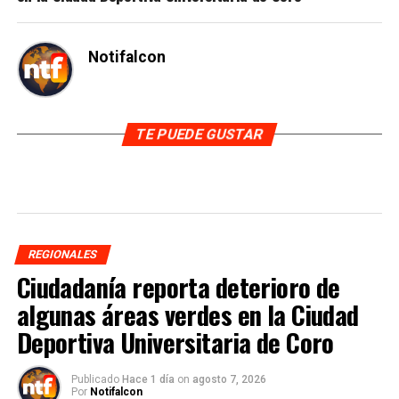
Notifalcon
TE PUEDE GUSTAR
REGIONALES
Ciudadanía reporta deterioro de
algunas áreas verdes en la Ciudad
Deportiva Universitaria de Coro
Publicado
Hace 1 día
on
agosto 7, 2026
Por
Notifalcon