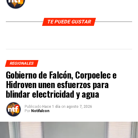
TE PUEDE GUSTAR
REGIONALES
Gobierno de Falcón, Corpoelec e
Hidroven unen esfuerzos para
blindar electricidad y agua
Publicado
Hace 1 día
on
agosto 7, 2026
Por
Notifalcon