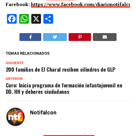
Facebook:
https://www.facebook.com/diarionotifalcon
Facebook
WhatsApp
X
Compartir
TEMAS RELACIONADOS
SIGUIENTE
200 familias de El Charal reciben cilindros de GLP
ANTERIOR
Coro: Inicia programa de formación infantojuvenil en
DD. HH y deberes ciudadanos
Notifalcon