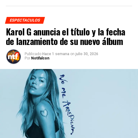
ESPECTACULOS
Karol G anuncia el título y la fecha
de lanzamiento de su nuevo álbum
Publicado
Hace 1 semana
on
julio 30, 2026
Por
Notifalcon