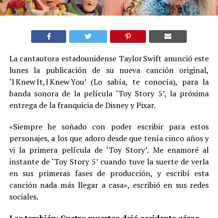
La cantautora estadounidense Taylor Swift anunció este
lunes la publicación de su nueva canción original,
‘I Knew It, I Knew You’ (Lo sabía, te conocía), para la
banda sonora de la película ‘Toy Story 5’, la próxima
entrega de la franquicia de Disney y Pixar.
«Siempre he soñado con poder escribir para estos
personajes, a los que adoro desde que tenía cinco años y
vi la primera película de ‘Toy Story’. Me enamoré al
instante de ‘Toy Story 5’ cuando tuve la suerte de verla
en sus primeras fases de producción, y escribí esta
canción nada más llegar a casa», escribió en sus redes
sociales.