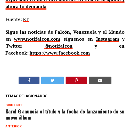
ahora lo demanda
Fuente:
RT
Sigue las noticias de Falcón, Venezuela y el Mundo
en
www.notifalcon.com
síguenos en
Instagram
y
Twitter
@notifalcon
y en
Facebook:
https://www.facebook.com
TEMAS RELACIONADOS
SIGUIENTE
Karol G anuncia el título y la fecha de lanzamiento de su
nuevo álbum
ANTERIOR