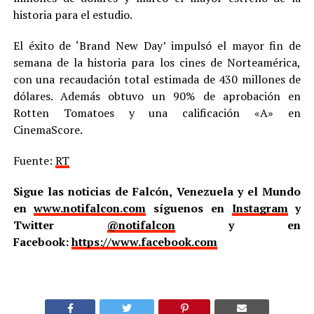
historia para el estudio.
El éxito de ‘Brand New Day’ impulsó el mayor fin de
semana de la historia para los cines de Norteamérica,
con una recaudación total estimada de 430 millones de
dólares. Además obtuvo un 90% de aprobación en
Rotten Tomatoes y una calificación «A» en
CinemaScore.
Fuente:
RT
Sigue las noticias de Falcón, Venezuela y el Mundo
en
www.notifalcon.com
síguenos en
Instagram
y
Twitter
@notifalcon
y en
Facebook:
https://www.facebook.com