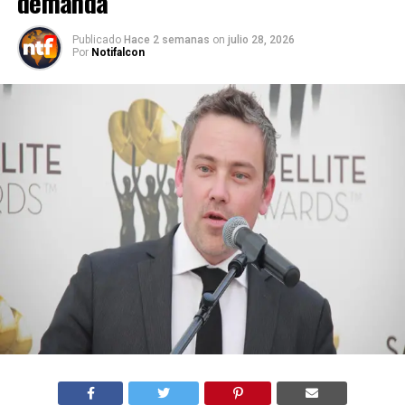
demanda
Publicado
Hace 2 semanas
on
julio 28, 2026
Por
Notifalcon