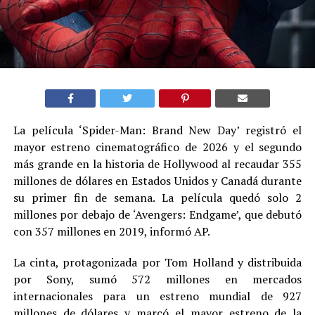
La película ‘Spider-Man: Brand New Day’ registró el
mayor estreno cinematográfico de 2026 y el segundo
más grande en la historia de Hollywood al recaudar 355
millones de dólares en Estados Unidos y Canadá durante
su primer fin de semana. La película quedó solo 2
millones por debajo de ‘Avengers: Endgame’, que debutó
con 357 millones en 2019, informó AP.
La cinta, protagonizada por Tom Holland y distribuida
por Sony, sumó 572 millones en mercados
internacionales para un estreno mundial de 927
millones de dólares y marcó el mayor estreno de la