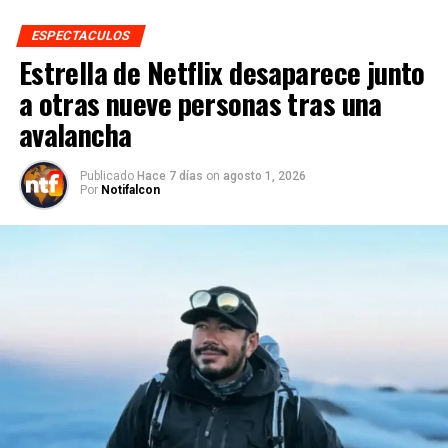
ESPECTACULOS
Estrella de Netflix desaparece junto
a otras nueve personas tras una
avalancha
Publicado
Hace 7 días
on
agosto 1, 2026
Por
Notifalcon