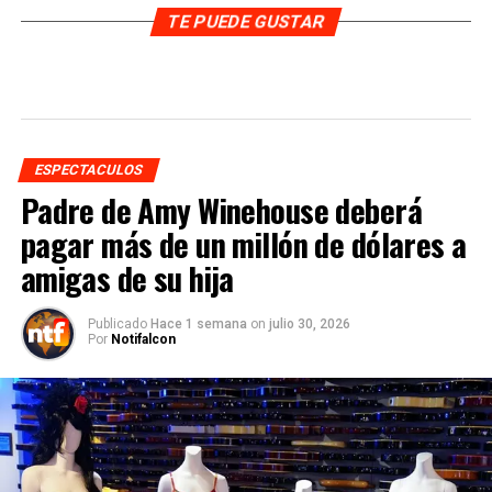
TE PUEDE GUSTAR
ESPECTACULOS
Padre de Amy Winehouse deberá
pagar más de un millón de dólares a
amigas de su hija
Publicado
Hace 1 semana
on
julio 30, 2026
Por
Notifalcon