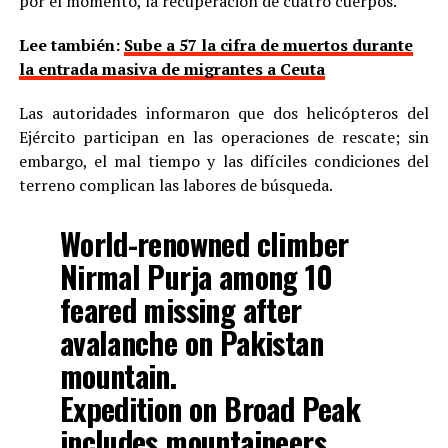
por el momento, la recuperación de cuatro cuerpos.
Lee también:
Sube a 57 la cifra de muertos durante
la entrada masiva de migrantes a Ceuta
Las autoridades informaron que dos helicópteros del
Ejército participan en las operaciones de rescate; sin
embargo, el mal tiempo y las difíciles condiciones del
terreno complican las labores de búsqueda.
World-renowned climber
Nirmal Purja among 10
feared missing after
avalanche on Pakistan
mountain.
Expedition on Broad Peak
includes mountaineers