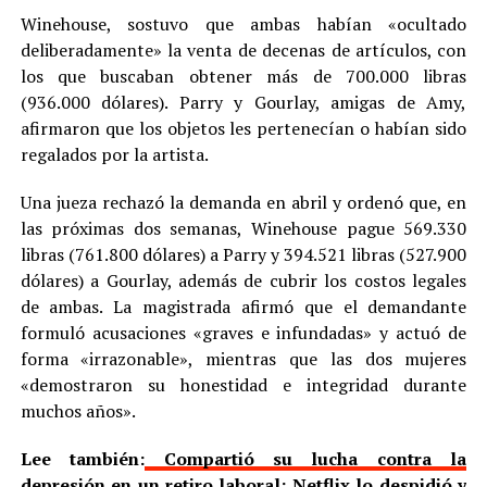
Winehouse, sostuvo que ambas habían «ocultado
deliberadamente» la venta de decenas de artículos, con
los que buscaban obtener más de 700.000 libras
(936.000 dólares). Parry y Gourlay, amigas de Amy,
afirmaron que los objetos les pertenecían o habían sido
regalados por la artista.
Una jueza rechazó la demanda en abril y ordenó que, en
las próximas dos semanas, Winehouse pague 569.330
libras (761.800 dólares) a Parry y 394.521 libras (527.900
dólares) a Gourlay, además de cubrir los costos legales
de ambas. La magistrada afirmó que el demandante
formuló acusaciones «graves e infundadas» y actuó de
forma «irrazonable», mientras que las dos mujeres
«demostraron su honestidad e integridad durante
muchos años».
Lee también:
Compartió su lucha contra la
depresión en un retiro laboral: Netflix lo despidió y