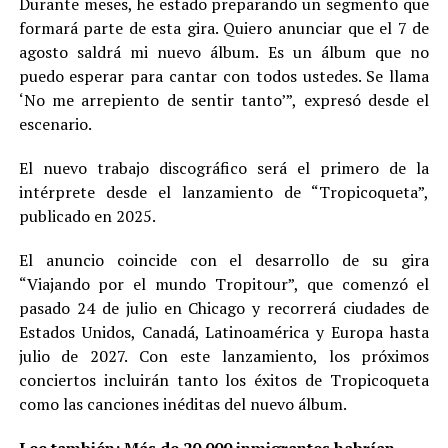
Durante meses, he estado preparando un segmento que
formará parte de esta gira. Quiero anunciar que el 7 de
agosto saldrá mi nuevo álbum. Es un álbum que no
puedo esperar para cantar con todos ustedes. Se llama
‘No me arrepiento de sentir tanto’”, expresó desde el
escenario.
El nuevo trabajo discográfico será el primero de la
intérprete desde el lanzamiento de “Tropicoqueta”,
publicado en 2025.
El anuncio coincide con el desarrollo de su gira
“Viajando por el mundo Tropitour”, que comenzó el
pasado 24 de julio en Chicago y recorrerá ciudades de
Estados Unidos, Canadá, Latinoamérica y Europa hasta
julio de 2027. Con este lanzamiento, los próximos
conciertos incluirán tanto los éxitos de Tropicoqueta
como las canciones inéditas del nuevo álbum.
Lee también:
Más de 20.000 inmigrantes habrían