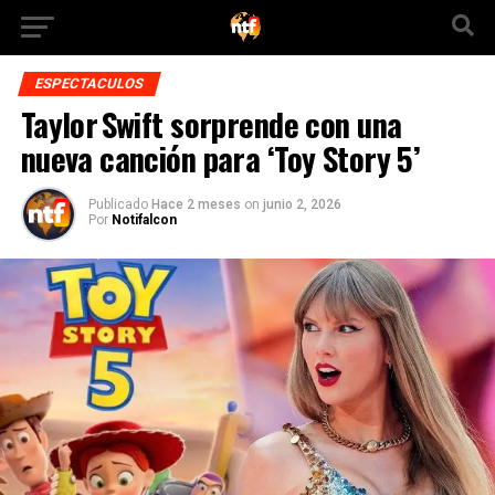
ESPECTACULOS
Taylor Swift sorprende con una
nueva canción para ‘Toy Story 5’
Publicado
Hace 2 meses
on
junio 2, 2026
Por
Notifalcon