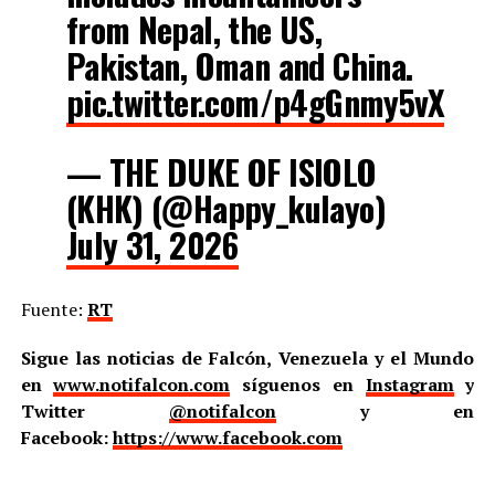
from Nepal, the US,
Pakistan, Oman and China.
pic.twitter.com/p4gGnmy5vX
— THE DUKE OF ISIOLO
(KHK) (@Happy_kulayo)
July 31, 2026
Fuente:
RT
Sigue las noticias de Falcón, Venezuela y el Mundo
en
www.notifalcon.com
síguenos en
Instagram
y
Twitter
@notifalcon
y en
Facebook:
https://www.facebook.com