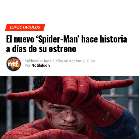
ESPECTACULOS
El nuevo ‘Spider-Man’ hace historia
a días de su estreno
Publicado
Hace 5 días
on
agosto 2, 2026
Por
Notifalcon