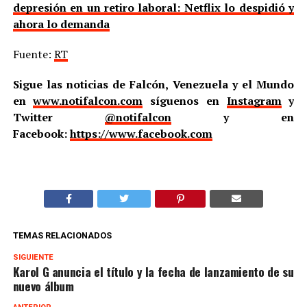
depresión en un retiro laboral: Netflix lo despidió y
ahora lo demanda
Fuente:
RT
Sigue las noticias de Falcón, Venezuela y el Mundo
en
www.notifalcon.com
síguenos en
Instagram
y
Twitter
@notifalcon
y en
Facebook:
https://www.facebook.com
TEMAS RELACIONADOS
SIGUIENTE
Karol G anuncia el título y la fecha de lanzamiento de su
nuevo álbum