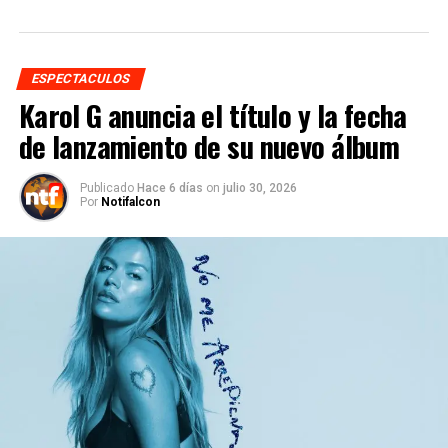
ESPECTACULOS
Karol G anuncia el título y la fecha
de lanzamiento de su nuevo álbum
Publicado
Hace 6 días
on
julio 30, 2026
Por
Notifalcon