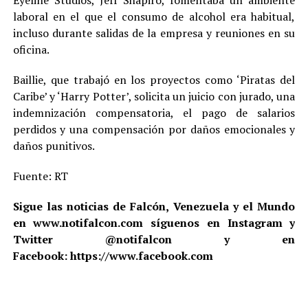
Eyeline Studios, Jeff Shapiro, fomentaba un ambiente
laboral en el que el consumo de alcohol era habitual,
incluso durante salidas de la empresa y reuniones en su
oficina.
Baillie, que trabajó en los proyectos como ‘Piratas del
Caribe’ y ‘Harry Potter’, solicita un juicio con jurado, una
indemnización compensatoria, el pago de salarios
perdidos y una compensación por daños emocionales y
daños punitivos.
Fuente: RT
Sigue las noticias de Falcón, Venezuela y el Mundo
en www.notifalcon.com síguenos en Instagram y
Twitter @notifalcon y en
Facebook: https://www.facebook.com