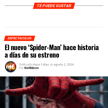
TE PUEDE GUSTAR
ESPECTACULOS
El nuevo ‘Spider-Man’ hace historia
a días de su estreno
Publicado
Hace 3 días
on
agosto 2, 2026
Por
Notifalcon