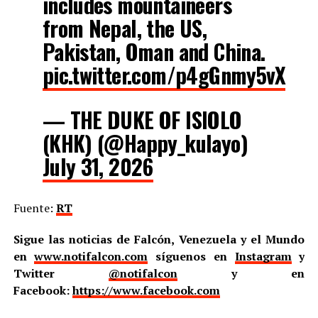
includes mountaineers
from Nepal, the US,
Pakistan, Oman and China.
pic.twitter.com/p4gGnmy5vX
— THE DUKE OF ISIOLO
(KHK) (@Happy_kulayo)
July 31, 2026
Fuente:
RT
Sigue las noticias de Falcón, Venezuela y el Mundo
en
www.notifalcon.com
síguenos en
Instagram
y
Twitter
@notifalcon
y en
Facebook:
https://www.facebook.com