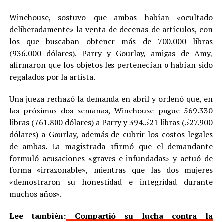
Winehouse, sostuvo que ambas habían «ocultado
deliberadamente» la venta de decenas de artículos, con
los que buscaban obtener más de 700.000 libras
(936.000 dólares). Parry y Gourlay, amigas de Amy,
afirmaron que los objetos les pertenecían o habían sido
regalados por la artista.
Una jueza rechazó la demanda en abril y ordenó que, en
las próximas dos semanas, Winehouse pague 569.330
libras (761.800 dólares) a Parry y 394.521 libras (527.900
dólares) a Gourlay, además de cubrir los costos legales
de ambas. La magistrada afirmó que el demandante
formuló acusaciones «graves e infundadas» y actuó de
forma «irrazonable», mientras que las dos mujeres
«demostraron su honestidad e integridad durante
muchos años».
Lee también:
Compartió su lucha contra la