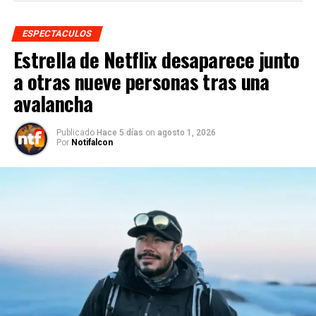
ESPECTACULOS
Estrella de Netflix desaparece junto
a otras nueve personas tras una
avalancha
Publicado
Hace 5 días
on
agosto 1, 2026
Por
Notifalcon