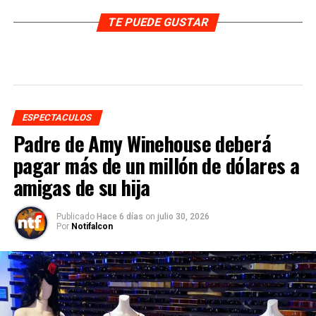
TE PUEDE GUSTAR
ESPECTACULOS
Padre de Amy Winehouse deberá
pagar más de un millón de dólares a
amigas de su hija
Publicado
Hace 6 días
on
julio 30, 2026
Por
Notifalcon