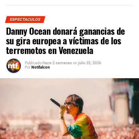
ESPECTACULOS
Danny Ocean donará ganancias de
su gira europea a víctimas de los
terremotos en Venezuela
Publicado
Hace 2 semanas
on
julio 25, 2026
Por
Notifalcon