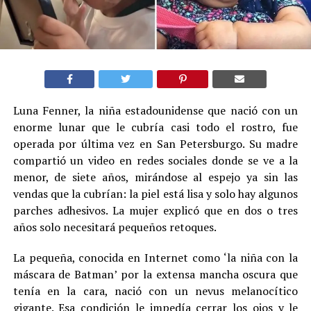
Luna Fenner, la niña estadounidense que nació con un
enorme lunar que le cubría casi todo el rostro, fue
operada por última vez en San Petersburgo. Su madre
compartió un video en redes sociales donde se ve a la
menor, de siete años, mirándose al espejo ya sin las
vendas que la cubrían: la piel está lisa y solo hay algunos
parches adhesivos. La mujer explicó que en dos o tres
años solo necesitará pequeños retoques.
La pequeña, conocida en Internet como ‘la niña con la
máscara de Batman’ por la extensa mancha oscura que
tenía en la cara, nació con un nevus melanocítico
gigante. Esa condición le impedía cerrar los ojos y le