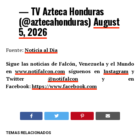
— TV Azteca Honduras
(@aztecahonduras)
August
5, 2026
Fuente:
Noticia al Dia
Sigue las noticias de Falcón, Venezuela y el Mundo
en
www.notifalcon.com
síguenos en
Instagram
y
Twitter
@notifalcon
y en
Facebook:
https://www.facebook.com
TEMAS RELACIONADOS