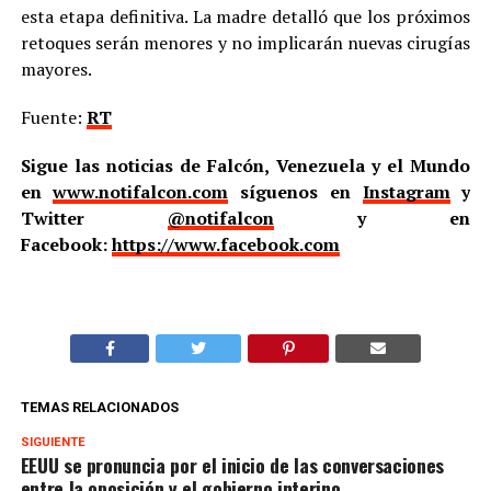
esta etapa definitiva. La madre detalló que los próximos
retoques serán menores y no implicarán nuevas cirugías
mayores.
Fuente:
RT
Sigue las noticias de Falcón, Venezuela y el Mundo
en
www.notifalcon.com
síguenos en
Instagram
y
Twitter
@notifalcon
y en
Facebook:
https://www.facebook.com
TEMAS RELACIONADOS
SIGUIENTE
EEUU se pronuncia por el inicio de las conversaciones
entre la oposición y el gobierno interino