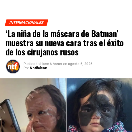
INTERNACIONALES
‘La niña de la máscara de Batman’
muestra su nueva cara tras el éxito
de los cirujanos rusos
Publicado
Hace 6 horas
on
agosto 6, 2026
Por
Notifalcon