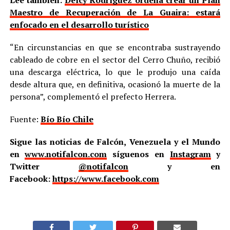
Lee también:
Delcy Rodríguez ordena crear un Plan
Maestro de Recuperación de La Guaira: estará
enfocado en el desarrollo turístico
“En circunstancias en que se encontraba sustrayendo
cableado de cobre en el sector del Cerro Chuño, recibió
una descarga eléctrica, lo que le produjo una caída
desde altura que, en definitiva, ocasionó la muerte de la
persona”, complementó el prefecto Herrera.
Fuente:
Bío Bío Chile
Sigue las noticias de Falcón, Venezuela y el Mundo
en
www.notifalcon.com
síguenos en
Instagram
y
Twitter
@notifalcon
y en
Facebook:
https://www.facebook.com