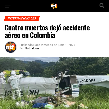
INTERNACIONALES
Cuatro muertos dejó accidente
aéreo en Colombia
Publicado
Hace 2 meses
on
junio 1, 2026
Por
Notifalcon