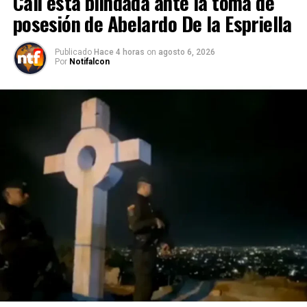
Cali está blindada ante la toma de
posesión de Abelardo De la Espriella
Publicado
Hace 4 horas
on
agosto 6, 2026
Por
Notifalcon