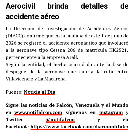
Aerocivil brinda detalles de
accidente aéreo
La Dirección de Investigación de Accidentes Aéreos
(DIACC) confirmó que en la mañana de este 1 de junio de
2026 se registró el accidente aeronáutico que involucró
a la aeronave tipo Cessna 206 de matrícula HK2521,
perteneciente a la empresa Arall.
Según la entidad, el hecho ocurrió durante la fase de
despegue de la aeronave que cubría la ruta entre
Villavicencio y La Macarena.
Fuente:
Noticia al Día
Sigue las noticias de Falcón, Venezuela y el Mundo
en
www.notifalcon.com
síguenos en
Instagram
y
Twitter
@notifalcon
y en
Facebook:
https://www.facebook.com/diarionotifalcon