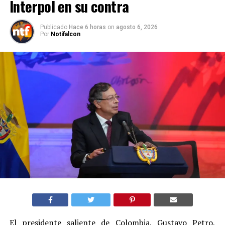
Interpol en su contra
Publicado
Hace 6 horas
on
agosto 6, 2026
Por
Notifalcon
El presidente saliente de Colombia, Gustavo Petro,