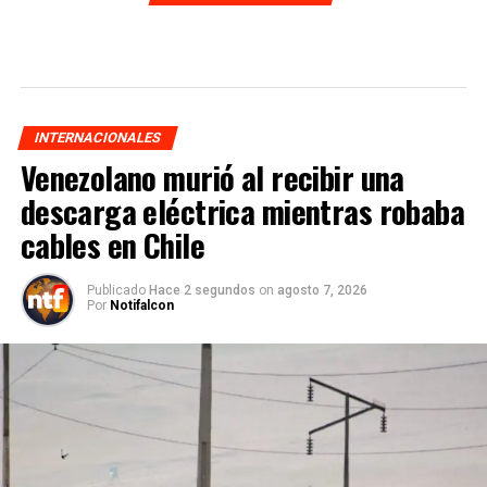
INTERNACIONALES
Venezolano murió al recibir una
descarga eléctrica mientras robaba
cables en Chile
Publicado
Hace 2 segundos
on
agosto 7, 2026
Por
Notifalcon