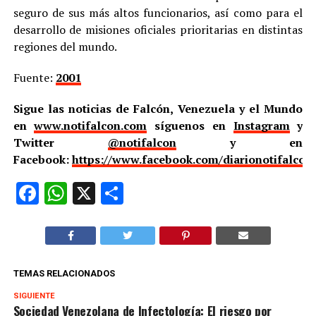
seguro de sus más altos funcionarios, así como para el
desarrollo de misiones oficiales prioritarias en distintas
regiones del mundo.
Fuente:
2001
Sigue las noticias de Falcón, Venezuela y el Mundo
en
www.notifalcon.com
síguenos en
Instagram
y
Twitter
@notifalcon
y en
Facebook:
https://www.facebook.com/diarionotifalcon
Facebook
WhatsApp
X
Compartir
TEMAS RELACIONADOS
SIGUIENTE
Sociedad Venezolana de Infectología: El riesgo por