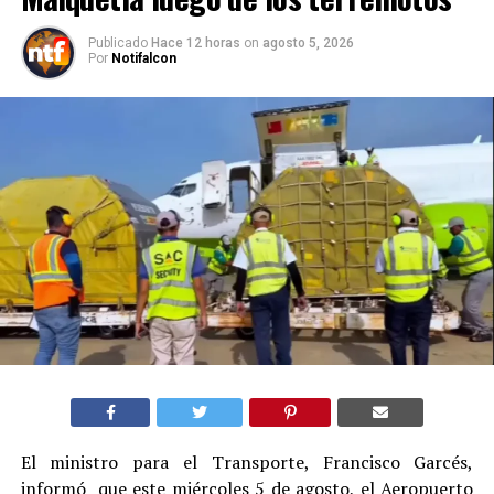
Publicado
Hace 12 horas
on
agosto 5, 2026
Por
Notifalcon
El ministro para el Transporte, Francisco Garcés,
informó que este miércoles 5 de agosto, el Aeropuerto