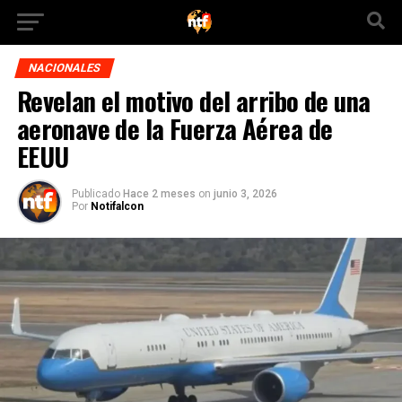
NACIONALES
Revelan el motivo del arribo de una
aeronave de la Fuerza Aérea de
EEUU
Publicado
Hace 2 meses
on
junio 3, 2026
Por
Notifalcon