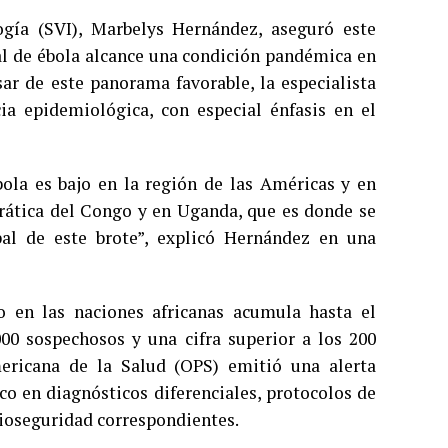
ogía (SVI), Marbelys Hernández, aseguró este
ual de ébola alcance una condición pandémica en
sar de este panorama favorable, la especialista
a epidemiológica, con especial énfasis en el
ola es bajo en la región de las Américas y en
crática del Congo y en Uganda, que es donde se
pal de este brote”, explicó Hernández en una
o en las naciones africanas acumula hasta el
0 sospechosos y una cifra superior a los 200
mericana de la Salud (OPS) emitió una alerta
co en diagnósticos diferenciales, protocolos de
bioseguridad correspondientes.