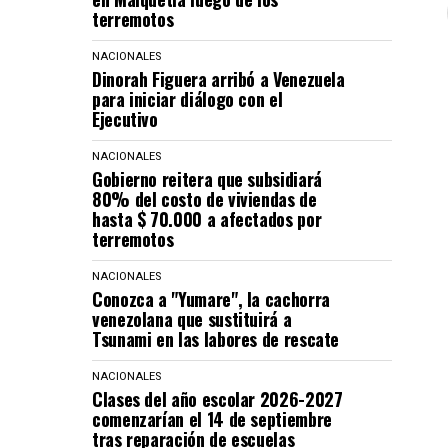
terremotos
NACIONALES
Dinorah Figuera arribó a Venezuela
para iniciar diálogo con el
Ejecutivo
NACIONALES
Gobierno reitera que subsidiará
80% del costo de viviendas de
hasta $ 70.000 a afectados por
terremotos
NACIONALES
Conozca a "Yumare", la cachorra
venezolana que sustituirá a
Tsunami en las labores de rescate
NACIONALES
Clases del año escolar 2026-2027
comenzarían el 14 de septiembre
tras reparación de escuelas