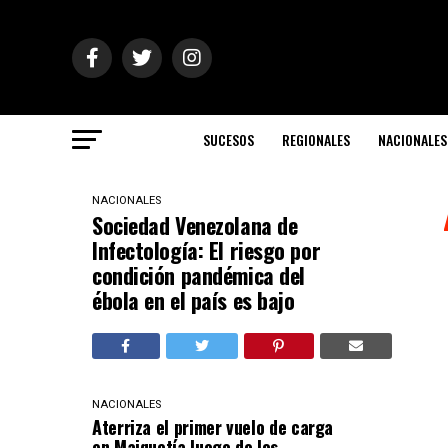
SUCESOS
REGIONALES
NACIONALES
NACIONALES
Sociedad Venezolana de
Infectología: El riesgo por
condición pandémica del
ébola en el país es bajo
NACIONALES
Aterriza el primer vuelo de carga
en Maiquetía luego de los