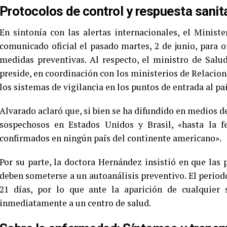
Protocolos de control y respuesta sanit
En sintonía con las alertas internacionales, el Minist
comunicado oficial el pasado martes, 2 de junio, para or
medidas preventivas. Al respecto, el ministro de Salu
preside, en coordinación con los ministerios de Relacion
los sistemas de vigilancia en los puntos de entrada al paí
Alvarado aclaró que, si bien se ha difundido en medios d
sospechosos en Estados Unidos y Brasil, «hasta la f
confirmados en ningún país del continente americano».
Por su parte, la doctora Hernández insistió en que las
deben someterse a un autoanálisis preventivo. El periodo 
21 días, por lo que ante la aparición de cualquier
inmediatamente a un centro de salud.