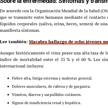
Sobre la enfermedad: Síntomas y trans
De acuerdo con la Organización Mundial de la Salud (OM
que se transmite entre humanos mediante el contacto di
líquidos corporales (saliva, orina, heces, semen) de u
manifiesta síntomas.
Lee también:
Macabro hallazgo de ocho jóvenes m
Aunque históricamente el virus posee una alta tasa de let
índice de mortalidad entre el 55 % y el 60 %. Los sí
internacional incluyen:
Fiebre alta, fatiga extrema y malestar general.
Dolores musculares, de cabeza y de garganta.
Vómitos, diarrea y sarpullidos cutáneos.
Signos de insuficiencia renal y hepática.