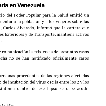
aria en Venezuela
erio del Poder Popular para la Salud emitió un
ientar a la población y a los viajeros sobre las
d, Carlos Alvarado, informó que la cartera que
es Exteriores y de Transporte, mantiene activos
s.
e comunicación la existencia de presuntos casos
echa no se han notificado oficialmente casos
 personas procedentes de las regiones afectadas
de incubación del virus oscila entre los 2 y los
 síntoma dentro de ese lapso se debe acudir