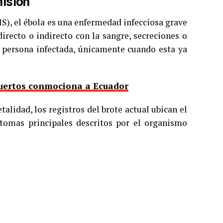
misión
S), el ébola es una enfermedad infecciosa grave
recto o indirecto con la sangre, secreciones o
na persona infectada, únicamente cuando esta ya
uertos conmociona a Ecuador
alidad, los registros del brote actual ubican el
ntomas principales descritos por el organismo