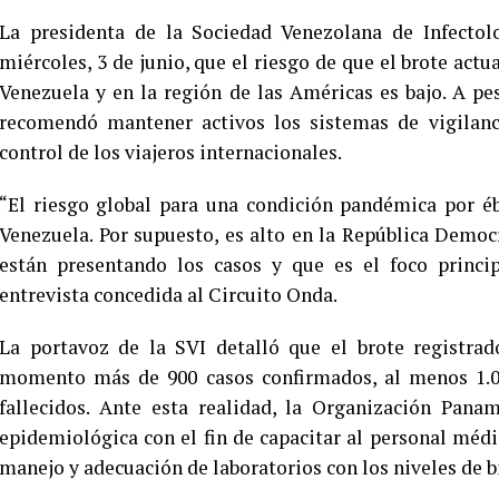
La presidenta de la Sociedad Venezolana de Infectol
miércoles, 3 de junio, que el riesgo de que el brote act
Venezuela y en la región de las Américas es bajo. A pe
recomendó mantener activos los sistemas de vigilanci
control de los viajeros internacionales.
“El riesgo global para una condición pandémica por éb
Venezuela. Por supuesto, es alto en la República Demo
están presentando los casos y que es el foco princi
entrevista concedida al Circuito Onda.
La portavoz de la SVI detalló que el brote registrad
momento más de 900 casos confirmados, al menos 1.00
fallecidos. Ante esta realidad, la Organización Pana
epidemiológica con el fin de capacitar al personal médi
manejo y adecuación de laboratorios con los niveles de 