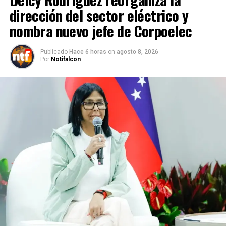
dirección del sector eléctrico y
nombra nuevo jefe de Corpoelec
Publicado
Hace 6 horas
on
agosto 8, 2026
Por
Notifalcon