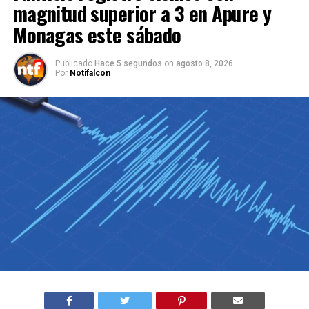
magnitud superior a 3 en Apure y
Monagas este sábado
Publicado
Hace 5 segundos
on
agosto 8, 2026
Por
Notifalcon