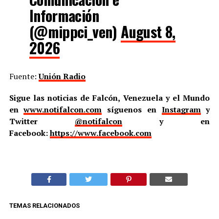
Información
(@mippci_ven)
August 8,
2026
Fuente:
Unión Radio
Sigue las noticias de Falcón, Venezuela y el Mundo
en
www.notifalcon.com
síguenos en
Instagram
y
Twitter
@notifalcon
y en
Facebook:
https://www.facebook.com
TEMAS RELACIONADOS