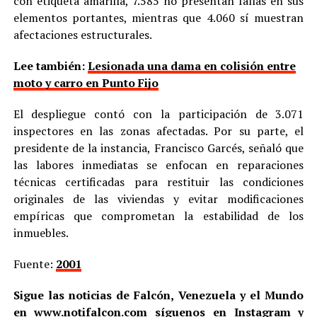
con etiqueta amarilla, 7.585 no presentan fallas en sus
elementos portantes, mientras que 4.060 sí muestran
afectaciones estructurales.
Lee también:
Lesionada una dama en colisión entre
moto y carro en Punto Fijo
El despliegue contó con la participación de 3.071
inspectores en las zonas afectadas. Por su parte, el
presidente de la instancia, Francisco Garcés, señaló que
las labores inmediatas se enfocan en reparaciones
técnicas certificadas para restituir las condiciones
originales de las viviendas y evitar modificaciones
empíricas que comprometan la estabilidad de los
inmuebles.
Fuente:
2001
Sigue las noticias de Falcón, Venezuela y el Mundo
en
www.notifalcon.com
síguenos en
Instagram
y