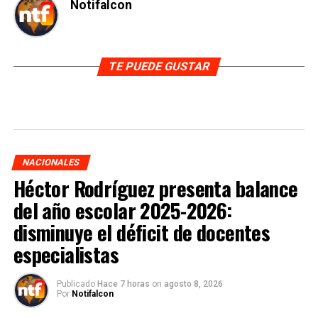
Notifalcon
TE PUEDE GUSTAR
NACIONALES
Héctor Rodríguez presenta balance
del año escolar 2025-2026:
disminuye el déficit de docentes
especialistas
Publicado
Hace 7 horas
on
agosto 8, 2026
Por
Notifalcon