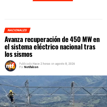
NACIONALES
Avanza recuperación de 450 MW en
el sistema eléctrico nacional tras
los sismos
Publicado
Hace 2 horas
on
agosto 8, 2026
Por
Notifalcon