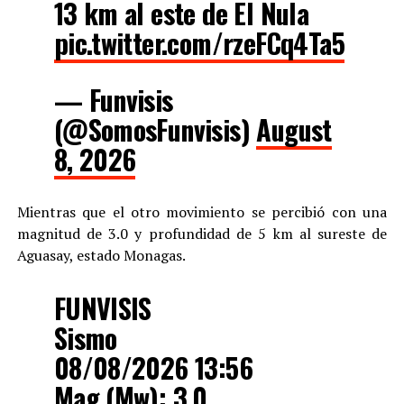
13 km al este de El Nula
pic.twitter.com/rzeFCq4Ta5
— Funvisis
(@SomosFunvisis)
August
8, 2026
Mientras que el otro movimiento se percibió con una
magnitud de 3.0 y profundidad de 5 km al sureste de
Aguasay, estado Monagas.
FUNVISIS
Sismo
08/08/2026 13:56
Mag (Mw): 3.0