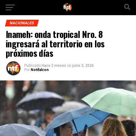
NACIONALES
Inameh: onda tropical Nro. 8
ingresará al territorio en los
próximos días
Publicado
Hace 2 meses
on
junio 3, 2026
Por
Notifalcon