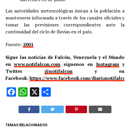
Las autoridades meteorológicas instan a la población a
mantenerse informada a través de los canales oficiales y
tomar las previsiones correspondientes ante la
continuidad del ciclo de lluvias en el país.
Fuente:
2001
Sigue las noticias de Falcón, Venezuela y el Mundo
en
www.notifalcon.com
síguenos en
Instagram
y
Twitter
@notifalcon
y en
Facebook:
https://www.facebook.com/diarionotifalcon
Facebook
WhatsApp
X
Compartir
TEMAS RELACIONADOS