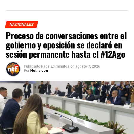
NACIONALES
Proceso de conversaciones entre el
gobierno y oposición se declaró en
sesión permanente hasta el #12Ago
Publicado
Hace 20 minutos
on
agosto 7, 2026
Por
Notifalcon