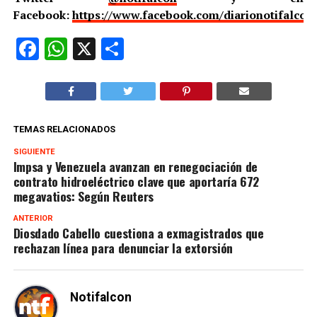
Facebook:
https://www.facebook.com/diarionotifalcon
Facebook
WhatsApp
X
Compartir
TEMAS RELACIONADOS
SIGUIENTE
Impsa y Venezuela avanzan en renegociación de
contrato hidroeléctrico clave que aportaría 672
megavatios: Según Reuters
ANTERIOR
Diosdado Cabello cuestiona a exmagistrados que
rechazan línea para denunciar la extorsión
Notifalcon