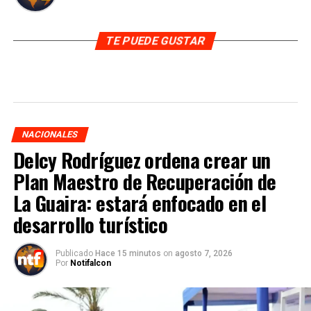
TE PUEDE GUSTAR
NACIONALES
Delcy Rodríguez ordena crear un
Plan Maestro de Recuperación de
La Guaira: estará enfocado en el
desarrollo turístico
Publicado
Hace 15 minutos
on
agosto 7, 2026
Por
Notifalcon