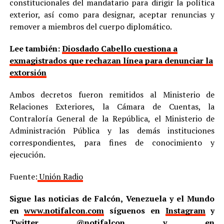
constitucionales del mandatario para dirigir la política
exterior, así como para designar, aceptar renuncias y
remover a miembros del cuerpo diplomático.
Lee también:
Diosdado Cabello cuestiona a
exmagistrados que rechazan línea para denunciar la
extorsión
Ambos decretos fueron remitidos al Ministerio de
Relaciones Exteriores, la Cámara de Cuentas, la
Contraloría General de la República, el Ministerio de
Administración Pública y las demás instituciones
correspondientes, para fines de conocimiento y
ejecución.
Fuente:
Unión Radio
Sigue las noticias de Falcón, Venezuela y el Mundo
en
www.notifalcon.com
síguenos en
Instagram
y
Twitter
@notifalcon
y en