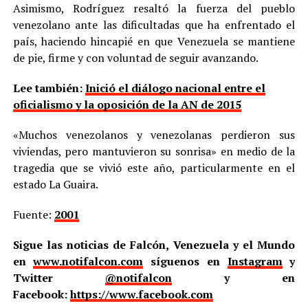
Asimismo, Rodríguez resaltó la fuerza del pueblo
venezolano ante las dificultadas que ha enfrentado el
país, haciendo hincapié en que Venezuela se mantiene
de pie, firme y con voluntad de seguir avanzando.
Lee también:
Inició el diálogo nacional entre el
oficialismo y la oposición de la AN de 2015
«Muchos venezolanos y venezolanas perdieron sus
viviendas, pero mantuvieron su sonrisa» en medio de la
tragedia que se vivió este año, particularmente en el
estado La Guaira.
Fuente:
2001
Sigue las noticias de Falcón, Venezuela y el Mundo
en
www.notifalcon.com
síguenos en
Instagram
y
Twitter
@notifalcon
y en
Facebook:
https://www.facebook.com