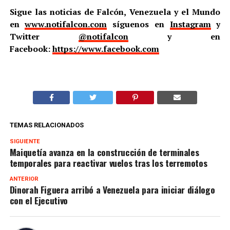
Sigue las noticias de Falcón, Venezuela y el Mundo
en
www.notifalcon.com
síguenos en
Instagram
y
Twitter
@notifalcon
y en
Facebook:
https://www.facebook.com
TEMAS RELACIONADOS
SIGUIENTE
Maiquetía avanza en la construcción de terminales
temporales para reactivar vuelos tras los terremotos
ANTERIOR
Dinorah Figuera arribó a Venezuela para iniciar diálogo
con el Ejecutivo