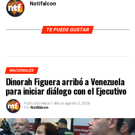
Notifalcon
TE PUEDE GUSTAR
NACIONALES
Dinorah Figuera arribó a Venezuela
para iniciar diálogo con el Ejecutivo
Publicado
Hace 1 día
on
agosto 5, 2026
Por
Notifalcon