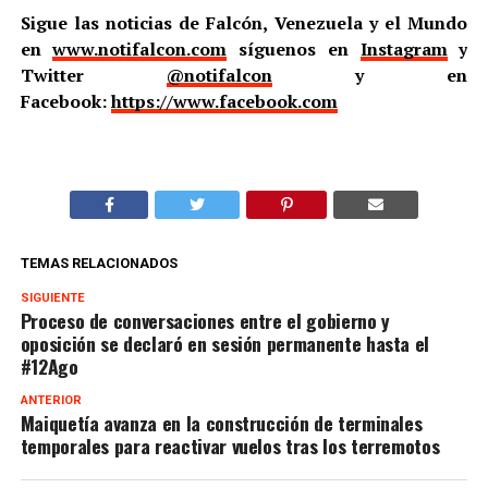
Sigue las noticias de Falcón, Venezuela y el Mundo
en
www.notifalcon.com
síguenos en
Instagram
y
Twitter
@notifalcon
y en
Facebook:
https://www.facebook.com
TEMAS RELACIONADOS
SIGUIENTE
Proceso de conversaciones entre el gobierno y
oposición se declaró en sesión permanente hasta el
#12Ago
ANTERIOR
Maiquetía avanza en la construcción de terminales
temporales para reactivar vuelos tras los terremotos