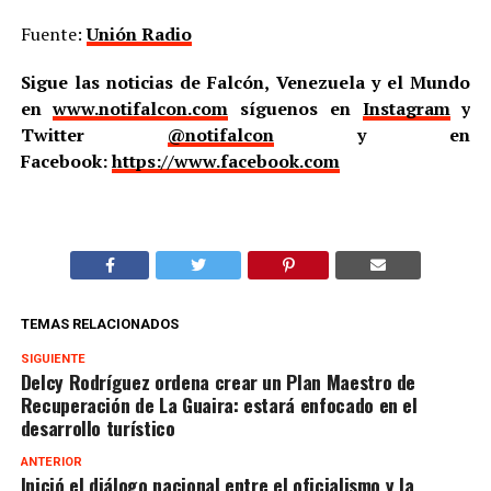
Fuente:
Unión Radio
Sigue las noticias de Falcón, Venezuela y el Mundo
en
www.notifalcon.com
síguenos en
Instagram
y
Twitter
@notifalcon
y en
Facebook:
https://www.facebook.com
TEMAS RELACIONADOS
SIGUIENTE
Delcy Rodríguez ordena crear un Plan Maestro de
Recuperación de La Guaira: estará enfocado en el
desarrollo turístico
ANTERIOR
Inició el diálogo nacional entre el oficialismo y la