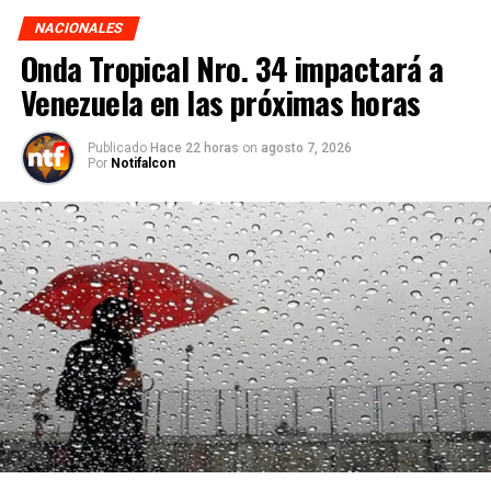
NACIONALES
Onda Tropical Nro. 34 impactará a
Venezuela en las próximas horas
Publicado
Hace 22 horas
on
agosto 7, 2026
Por
Notifalcon