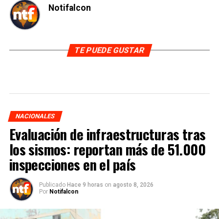
Notifalcon
TE PUEDE GUSTAR
NACIONALES
Evaluación de infraestructuras tras
los sismos: reportan más de 51.000
inspecciones en el país
Publicado
Hace 9 horas
on
agosto 8, 2026
Por
Notifalcon