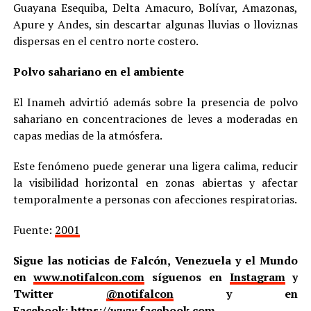
Guayana Esequiba, Delta Amacuro, Bolívar, Amazonas,
Apure y Andes, sin descartar algunas lluvias o lloviznas
dispersas en el centro norte costero.
Polvo sahariano en el ambiente
El Inameh advirtió además sobre la presencia de polvo
sahariano en concentraciones de leves a moderadas en
capas medias de la atmósfera.
Este fenómeno puede generar una ligera calima, reducir
la visibilidad horizontal en zonas abiertas y afectar
temporalmente a personas con afecciones respiratorias.
Fuente:
2001
Sigue las noticias de Falcón, Venezuela y el Mundo
en
www.notifalcon.com
síguenos en
Instagram
y
Twitter
@notifalcon
y en
Facebook:
https://www.facebook.com