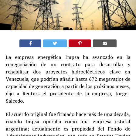
La empresa ‌energética Impsa ‌ha avanzado en ​la
renegociación de un contrato para desarrollar ‌y
rehabilitar ⁠dos proyectos hidroeléctricos clave ⁠en
Venezuela, que podrían ​añadir ​hasta ​672 megavatios ‌de
capacidad de generación a partir de los próximos meses,
‌dijo a ​Reuters ​el ​presidente de ‌la empresa, Jorge ​
Salcedo.
El acuerdo original fue firmado hace más de una década,
cuando Impsa operaba como una empresa estatal
argentina; actualmente es propiedad del Fondo de
Adquisiciones Industriales, con sede en Estados Unidos