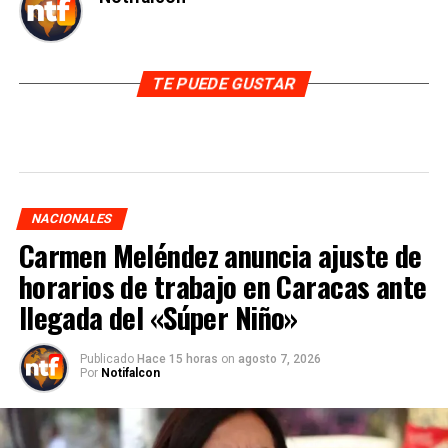
TE PUEDE GUSTAR
NACIONALES
Carmen Meléndez anuncia ajuste de
horarios de trabajo en Caracas ante
llegada del «Súper Niño»
Publicado
Hace 15 horas
on
agosto 7, 2026
Por
Notifalcon