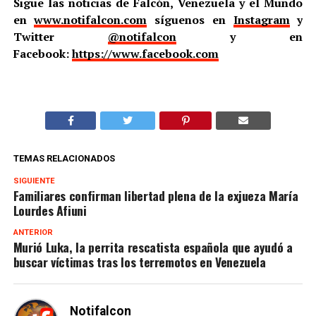
Sigue las noticias de Falcón, Venezuela y el Mundo
en
www.notifalcon.com
síguenos en
Instagram
y
Twitter
@notifalcon
y en
Facebook:
https://www.facebook.com
TEMAS RELACIONADOS
SIGUIENTE
Familiares confirman libertad plena de la exjueza María
Lourdes Afiuni
ANTERIOR
Murió Luka, la perrita rescatista española que ayudó a
buscar víctimas tras los terremotos en Venezuela
Notifalcon