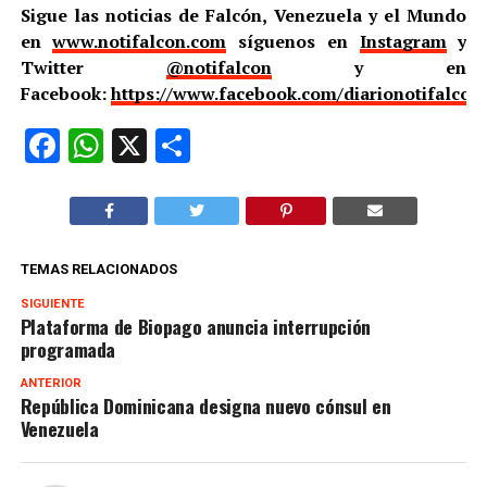
Sigue las noticias de Falcón, Venezuela y el Mundo
en
www.notifalcon.com
síguenos en
Instagram
y
Twitter
@notifalcon
y en
Facebook:
https://www.facebook.com/diarionotifalcon
Facebook
WhatsApp
X
Compartir
TEMAS RELACIONADOS
SIGUIENTE
Plataforma de Biopago anuncia interrupción
programada
ANTERIOR
República Dominicana designa nuevo cónsul en
Venezuela