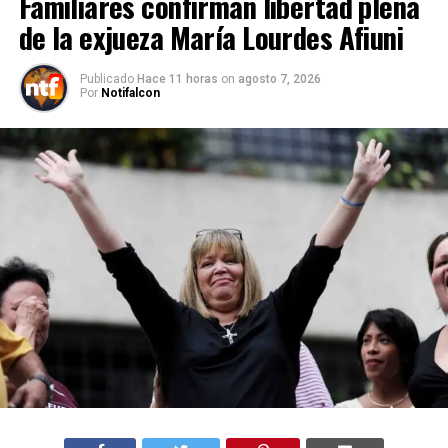
Familiares confirman libertad plena
de la exjueza María Lourdes Afiuni
Publicado
Hace 11 horas
on
agosto 7, 2026
Por
Notifalcon