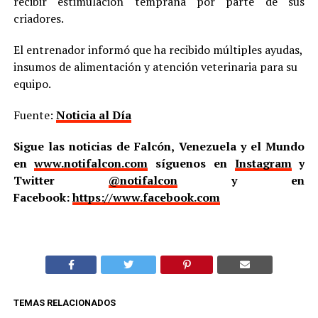
recibir estimulación temprana por parte de sus
criadores.
El entrenador informó que ha recibido múltiples ayudas,
insumos de alimentación y atención veterinaria para su
equipo.
Fuente:
Noticia al Día
Sigue las noticias de Falcón, Venezuela y el Mundo
en
www.notifalcon.com
síguenos en
Instagram
y
Twitter
@notifalcon
y en
Facebook:
https://www.facebook.com
TEMAS RELACIONADOS