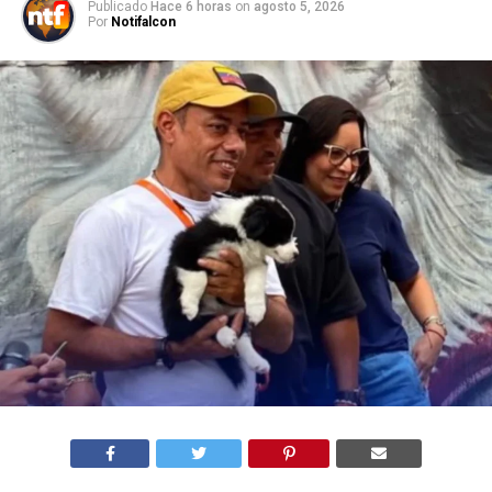
Publicado
Hace 6 horas
on
agosto 5, 2026
Por
Notifalcon