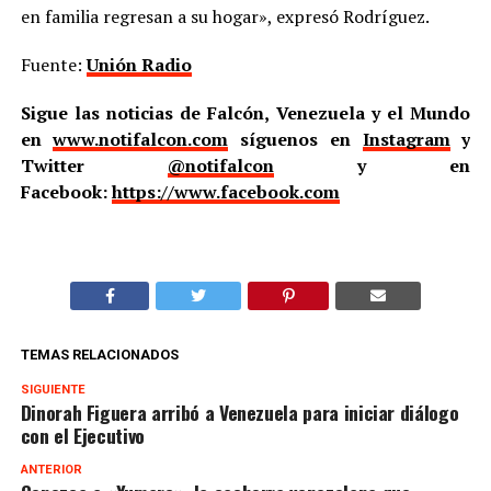
en familia regresan a su hogar», expresó Rodríguez.
Fuente:
Unión Radio
Sigue las noticias de Falcón, Venezuela y el Mundo
en
www.notifalcon.com
síguenos en
Instagram
y
Twitter
@notifalcon
y en
Facebook:
https://www.facebook.com
TEMAS RELACIONADOS
SIGUIENTE
Dinorah Figuera arribó a Venezuela para iniciar diálogo
con el Ejecutivo
ANTERIOR