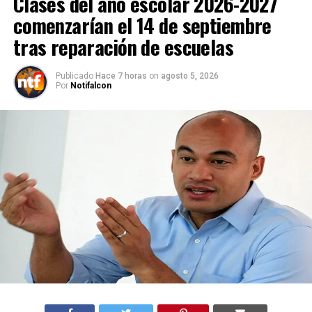
Clases del año escolar 2026-2027
comenzarían el 14 de septiembre
tras reparación de escuelas
Publicado
Hace 7 horas
on
agosto 5, 2026
Por
Notifalcon