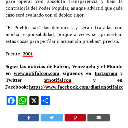
para operar con absoluta transparencia y bajo la
contraloría del Poder Popular, aunque advirtió que cada
caso será evaluado con el debido rigor.
“El Pueblo hará las denuncias y serán tratadas con
mucha responsabilidad, porque a veces se aprovechan
estas cosas para perfilar o acusar sin pruebas”, precisó.
Fuente:
2001
Sigue las noticias de Falcón, Venezuela y el Mundo
en
www.notifalcon.com
síguenos en
Instagram
y
Twitter
@notifalcon
y en
Facebook:
https://www.facebook.com/diarionotifalcon
Facebook
WhatsApp
X
Compartir