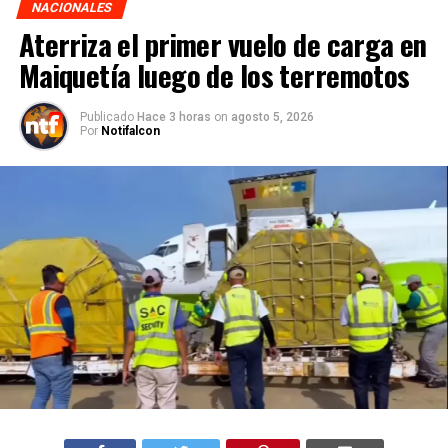
NACIONALES
Aterriza el primer vuelo de carga en
Maiquetía luego de los terremotos
Publicado
Hace 3 horas
on
agosto 5, 2026
Por
Notifalcon