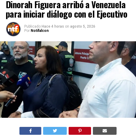
Dinorah Figuera arribó a Venezuela
para iniciar diálogo con el Ejecutivo
Publicado
Hace 4 horas
on
agosto 5, 2026
Por
Notifalcon