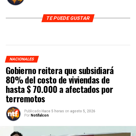
TE PUEDE GUSTAR
NACIONALES
Gobierno reitera que subsidiará
80% del costo de viviendas de
hasta $ 70.000 a afectados por
terremotos
Publicado
Hace 5 horas
on
agosto 5, 2026
Por
Notifalcon