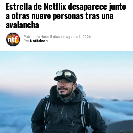
Estrella de Netflix desaparece junto
a otras nueve personas tras una
avalancha
Publicado
Hace 5 días
on
agosto 1, 2026
Por
Notifalcon