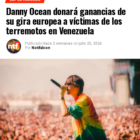
Danny Ocean donará ganancias de
su gira europea a víctimas de los
terremotos en Venezuela
Publicado
Hace 2 semanas
on
julio 25, 2026
Por
Notifalcon