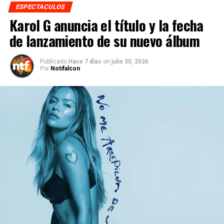
ESPECTACULOS
Karol G anuncia el título y la fecha
de lanzamiento de su nuevo álbum
Publicado
Hace 7 días
on
julio 30, 2026
Por
Notifalcon