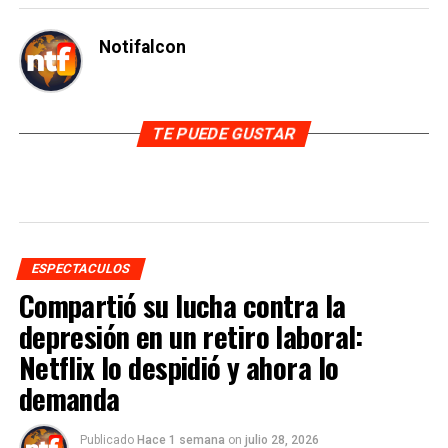
Notifalcon
TE PUEDE GUSTAR
ESPECTACULOS
Compartió su lucha contra la
depresión en un retiro laboral:
Netflix lo despidió y ahora lo
demanda
Publicado
Hace 1 semana
on
julio 28, 2026