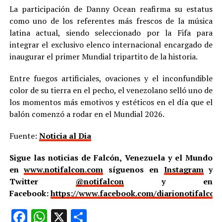
La participación de Danny Ocean reafirma su estatus
como uno de los referentes más frescos de la música
latina actual, siendo seleccionado por la Fifa para
integrar el exclusivo elenco internacional encargado de
inaugurar el primer Mundial tripartito de la historia.
Entre fuegos artificiales, ovaciones y el inconfundible
color de su tierra en el pecho, el venezolano selló uno de
los momentos más emotivos y estéticos en el día que el
balón comenzó a rodar en el Mundial 2026.
Fuente:
Noticia al Dia
Sigue las noticias de Falcón, Venezuela y el Mundo
en
www.notifalcon.com
síguenos en
Instagram
y
Twitter
@notifalcon
y en
Facebook:
https://www.facebook.com/diarionotifalcon
Facebook
WhatsApp
X
Compartir