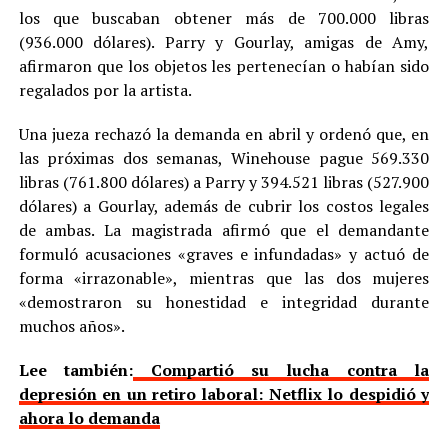
los que buscaban obtener más de 700.000 libras
(936.000 dólares). Parry y Gourlay, amigas de Amy,
afirmaron que los objetos les pertenecían o habían sido
regalados por la artista.
Una jueza rechazó la demanda en abril y ordenó que, en
las próximas dos semanas, Winehouse pague 569.330
libras (761.800 dólares) a Parry y 394.521 libras (527.900
dólares) a Gourlay, además de cubrir los costos legales
de ambas. La magistrada afirmó que el demandante
formuló acusaciones «graves e infundadas» y actuó de
forma «irrazonable», mientras que las dos mujeres
«demostraron su honestidad e integridad durante
muchos años».
Lee también:
Compartió su lucha contra la
depresión en un retiro laboral: Netflix lo despidió y
ahora lo demanda