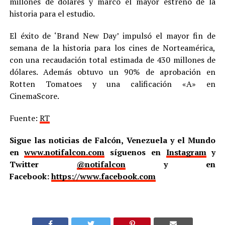
millones de dólares y marcó el mayor estreno de la
historia para el estudio.
El éxito de ‘Brand New Day’ impulsó el mayor fin de
semana de la historia para los cines de Norteamérica,
con una recaudación total estimada de 430 millones de
dólares. Además obtuvo un 90% de aprobación en
Rotten Tomatoes y una calificación «A» en
CinemaScore.
Fuente:
RT
Sigue las noticias de Falcón, Venezuela y el Mundo
en
www.notifalcon.com
síguenos en
Instagram
y
Twitter
@notifalcon
y en
Facebook:
https://www.facebook.com