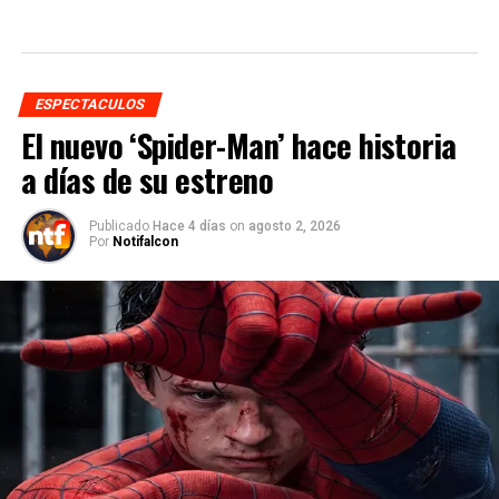
ESPECTACULOS
El nuevo ‘Spider-Man’ hace historia
a días de su estreno
Publicado
Hace 4 días
on
agosto 2, 2026
Por
Notifalcon