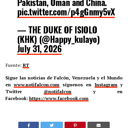
Pakistan, Oman and China.
pic.twitter.com/p4gGnmy5vX
— THE DUKE OF ISIOLO
(KHK) (@Happy_kulayo)
July 31, 2026
Fuente:
RT
Sigue las noticias de Falcón, Venezuela y el Mundo
en
www.notifalcon.com
síguenos en
Instagram
y
Twitter
@notifalcon
y en
Facebook:
https://www.facebook.com