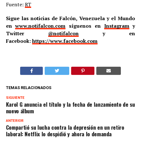
Fuente:
RT
Sigue las noticias de Falcón, Venezuela y el Mundo
en
www.notifalcon.com
síguenos en
Instagram
y
Twitter
@notifalcon
y en
Facebook:
https://www.facebook.com
TEMAS RELACIONADOS
SIGUIENTE
Karol G anuncia el título y la fecha de lanzamiento de su
nuevo álbum
ANTERIOR
Compartió su lucha contra la depresión en un retiro
laboral: Netflix lo despidió y ahora lo demanda