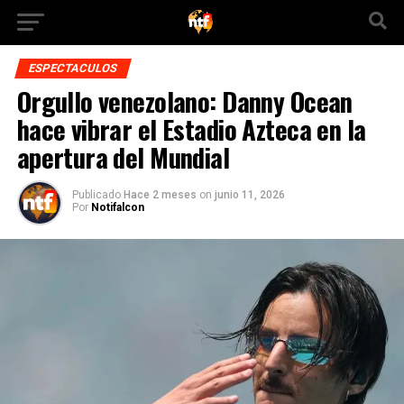
ESPECTACULOS
Orgullo venezolano: Danny Ocean
hace vibrar el Estadio Azteca en la
apertura del Mundial
Publicado
Hace 2 meses
on
junio 11, 2026
Por
Notifalcon