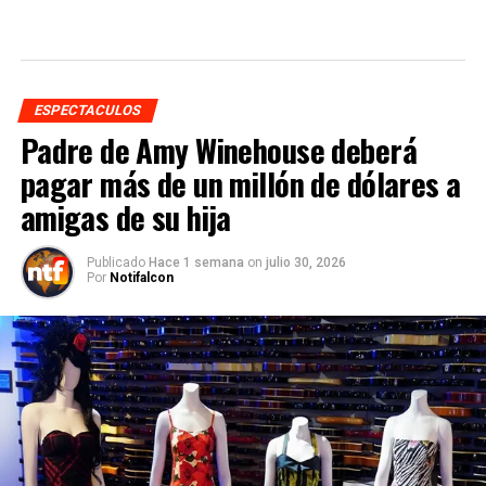
ESPECTACULOS
Padre de Amy Winehouse deberá
pagar más de un millón de dólares a
amigas de su hija
Publicado
Hace 1 semana
on
julio 30, 2026
Por
Notifalcon