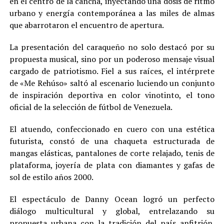
en el centro de la cancha, inyectando una dosis de ritmo
urbano y energía contemporánea a las miles de almas
que abarrotaron el encuentro de apertura.
La presentación del caraqueño no solo destacó por su
propuesta musical, sino por un poderoso mensaje visual
cargado de patriotismo. Fiel a sus raíces, el intérprete
de «Me Rehúso» saltó al escenario luciendo un conjunto
de inspiración deportiva en color vinotinto, el tono
oficial de la selección de fútbol de Venezuela.
El atuendo, confeccionado en cuero con una estética
futurista, constó de una chaqueta estructurada de
mangas elásticas, pantalones de corte relajado, tenis de
plataforma, joyería de plata con diamantes y gafas de
sol de estilo años 2000.
El espectáculo de Danny Ocean logró un perfecto
diálogo multicultural y global, entrelazando su
propuesta urbana con la tradición del país anfitrión.