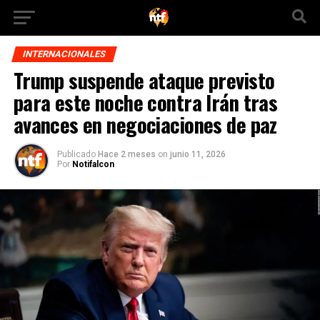
INTERNACIONALES
Trump suspende ataque previsto
para este noche contra Irán tras
avances en negociaciones de paz
Publicado
Hace 2 meses
on
junio 11, 2026
Por
Notifalcon