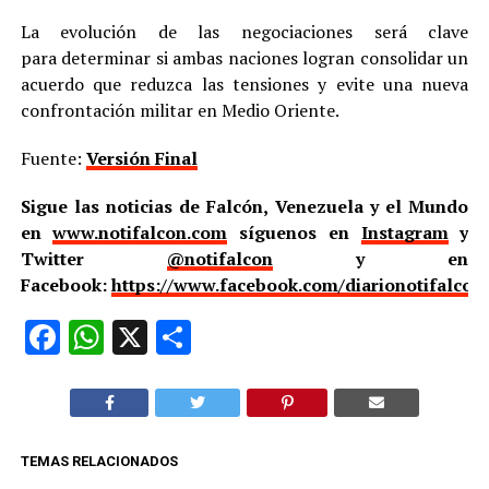
La evolución de las negociaciones será clave
para determinar si ambas naciones logran consolidar un
acuerdo que reduzca las tensiones y evite una nueva
confrontación militar en Medio Oriente.
Fuente:
Versión Final
Sigue las noticias de Falcón, Venezuela y el Mundo
en
www.notifalcon.com
síguenos en
Instagram
y
Twitter
@notifalcon
y en
Facebook:
https://www.facebook.com/diarionotifalcon
Facebook
WhatsApp
X
Compartir
TEMAS RELACIONADOS