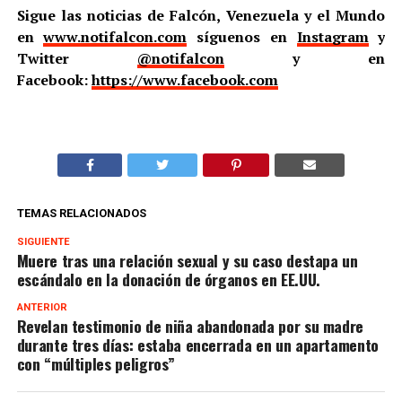
Sigue las noticias de Falcón, Venezuela y el Mundo
en
www.notifalcon.com
síguenos en
Instagram
y
Twitter
@notifalcon
y en
Facebook:
https://www.facebook.com
TEMAS RELACIONADOS
SIGUIENTE
Muere tras una relación sexual y su caso destapa un
escándalo en la donación de órganos en EE.UU.
ANTERIOR
Revelan testimonio de niña abandonada por su madre
durante tres días: estaba encerrada en un apartamento
con “múltiples peligros”