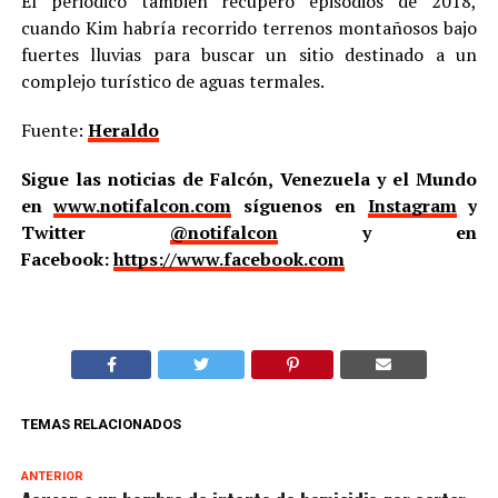
El periódico también recuperó episodios de 2018,
cuando Kim habría recorrido terrenos montañosos bajo
fuertes lluvias para buscar un sitio destinado a un
complejo turístico de aguas termales.
Fuente:
Heraldo
Sigue las noticias de Falcón, Venezuela y el Mundo
en
www.notifalcon.com
síguenos en
Instagram
y
Twitter
@notifalcon
y en
Facebook:
https://www.facebook.com
TEMAS RELACIONADOS
ANTERIOR