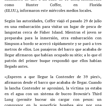
como Hunter Coffer, en Florida
(EE.UU.), informaron este miércoles medios locales.
Según las autoridades, Coffer viajó el pasado 29 de julio
en una embarcación para visitar un lugar de pesca de
langostas cerca de Fisher Island. Mientras el joven se
preparaba para la inmersión, otra embarcación con
Simpson a bordo se acercó rápidamente y se paró a tres
metros de ellos. Los pasajeros del barco que acababa de
llegar afirmaron que habían ocupado su sitio; a lo que el
patrón del primer buque respondió que ellos habían
llegado antes.
«¡Esperen a que llegue la Contender de 39 pies!»,
afirmaron desde el barco que acababa de llegar. Cuando
la lancha Contender se aproximó, la víctima ya estaba
en el agua con un sistema de buceo Brownie’s Third
Lung (permite bucear sin cargar con pesos: un
compresor en la superficie bombea aire por una