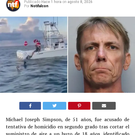
Publicado
Hace 1 hora
on
agosto 8, 2026
Por
Notifalcon
Michael Joseph Simpson, de 51 años, fue acusado de
tentativa de homicidio en segundo grado tras cortar el
suministro de aire a un buzo de 18 años, identificado