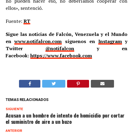
no pueden hacer eso, no deberíamos cooperar con
ellos», sentenció.
Fuente:
RT
Sigue las noticias de Falcón, Venezuela y el Mundo
en
www.notifalcon.com
síguenos en
Instagram
y
Twitter
@notifalcon
y en
Facebook:
https://www.facebook.com
TEMAS RELACIONADOS
SIGUIENTE
Acusan a un hombre de intento de homicidio por cortar
el suministro de aire a un buzo
ANTERIOR