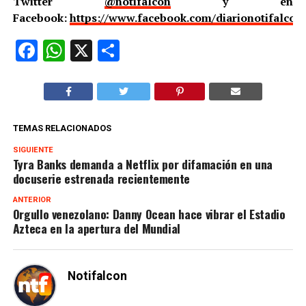
Twitter
@notifalcon
y en
Facebook:
https://www.facebook.com/diarionotifalcon
Facebook
WhatsApp
X
Compartir
TEMAS RELACIONADOS
SIGUIENTE
Tyra Banks demanda a Netflix por difamación en una
docuserie estrenada recientemente
ANTERIOR
Orgullo venezolano: Danny Ocean hace vibrar el Estadio
Azteca en la apertura del Mundial
Notifalcon