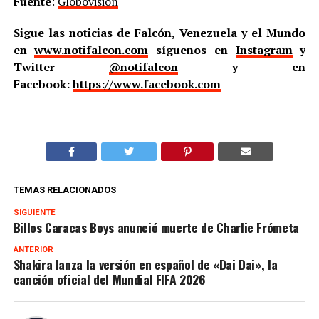
Fuente
:
Globovisión
Sigue las noticias de Falcón, Venezuela y el Mundo
en
www.notifalcon.com
síguenos en
Instagram
y
Twitter
@notifalcon
y en
Facebook:
https://www.facebook.com
TEMAS RELACIONADOS
SIGUIENTE
Billos Caracas Boys anunció muerte de Charlie Frómeta
ANTERIOR
Shakira lanza la versión en español de «Dai Dai», la
canción oficial del Mundial FIFA 2026