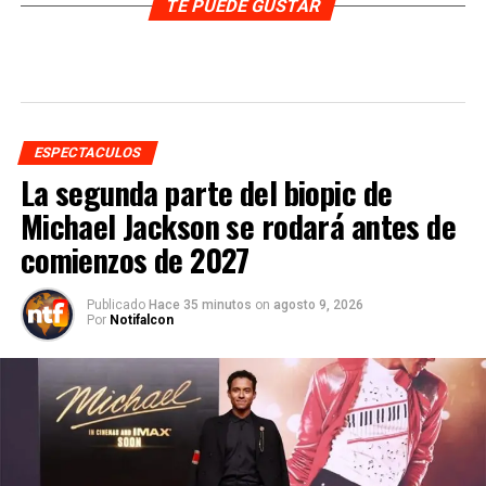
TE PUEDE GUSTAR
ESPECTACULOS
La segunda parte del biopic de
Michael Jackson se rodará antes de
comienzos de 2027
Publicado
Hace 35 minutos
on
agosto 9, 2026
Por
Notifalcon