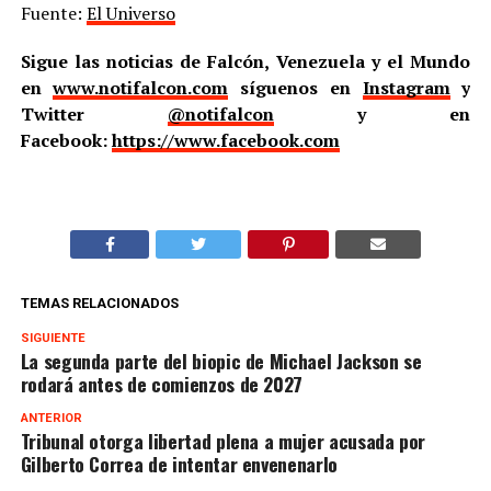
Fuente:
El Universo
Sigue las noticias de Falcón, Venezuela y el Mundo
en
www.notifalcon.com
síguenos en
Instagram
y
Twitter
@notifalcon
y en
Facebook:
https://www.facebook.com
TEMAS RELACIONADOS
SIGUIENTE
La segunda parte del biopic de Michael Jackson se
rodará antes de comienzos de 2027
ANTERIOR
Tribunal otorga libertad plena a mujer acusada por
Gilberto Correa de intentar envenenarlo