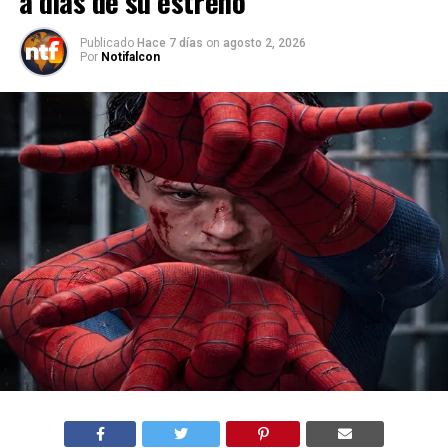
a días de su estreno
Publicado
Hace 7 días
on
agosto 2, 2026
Por
Notifalcon