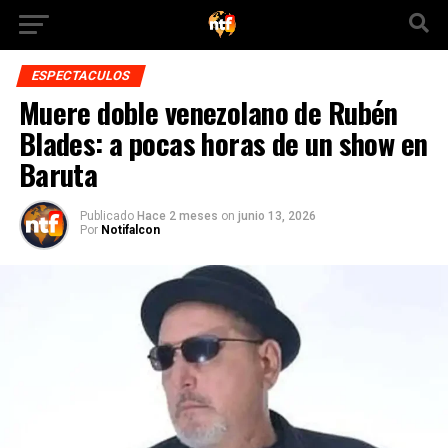
ESPECTACULOS
Muere doble venezolano de Rubén
Blades: a pocas horas de un show en
Baruta
Publicado
Hace 2 meses
on
junio 13, 2026
Por
Notifalcon