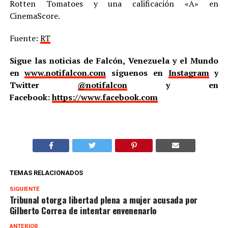
Rotten Tomatoes y una calificación «A» en
CinemaScore.
Fuente:
RT
Sigue las noticias de Falcón, Venezuela y el Mundo
en
www.notifalcon.com
síguenos en
Instagram
y
Twitter
@notifalcon
y en
Facebook:
https://www.facebook.com
TEMAS RELACIONADOS
SIGUIENTE
Tribunal otorga libertad plena a mujer acusada por
Gilberto Correa de intentar envenenarlo
ANTERIOR