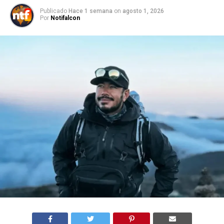
Publicado
Hace 1 semana
on
agosto 1, 2026
Por
Notifalcon