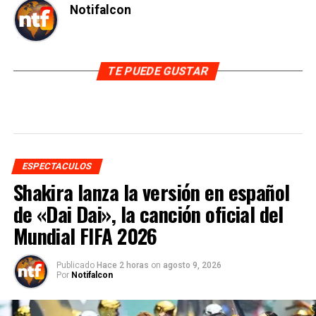
Notifalcon
TE PUEDE GUSTAR
ESPECTACULOS
Shakira lanza la versión en español
de «Dai Dai», la canción oficial del
Mundial FIFA 2026
Publicado
Hace 2 horas
on
agosto 9, 2026
Por
Notifalcon