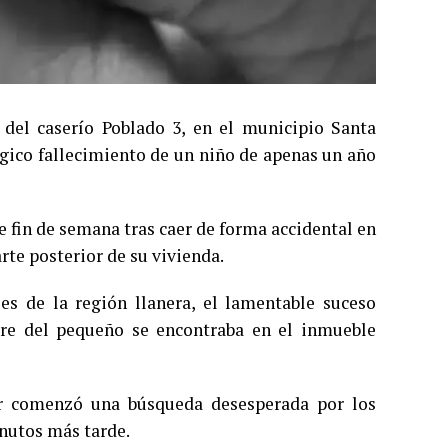
del caserío Poblado 3, en el municipio Santa
ágico fallecimiento de un niño de apenas un año
e fin de semana tras caer de forma accidental en
rte posterior de su vivienda.
les de la región llanera, el lamentable suceso
e del pequeño se encontraba en el inmueble
er comenzó una búsqueda desesperada por los
inutos más tarde.