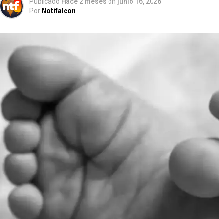
Publicado
Hace 2 meses
on
junio 16, 2026
Por
Notifalcon