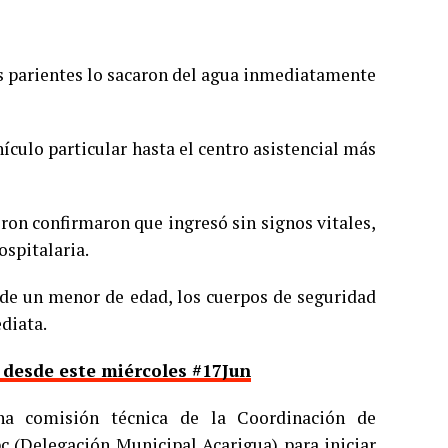
los parientes lo sacaron del agua inmediatamente
hículo particular hasta el centro asistencial más
ron confirmaron que ingresó sin signos vitales,
ospitalaria.
e de un menor de edad, los cuerpos de seguridad
diata.
 desde este miércoles #17Jun
na comisión técnica de la Coordinación de
pc (Delegación Municipal Acarigua) para iniciar