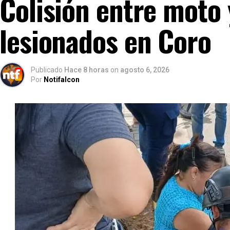
Colisión entre moto 
lesionados en Coro
Publicado
Hace 8 horas
on
agosto 6, 2026
Por
Notifalcon