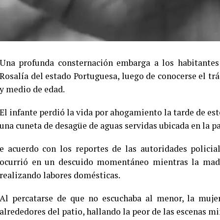
Una profunda consternación embarga a los habitantes 
Rosalía del estado Portuguesa, luego de conocerse el tr
y medio de edad.
El infante perdió la vida por ahogamiento la tarde de est
una cuneta de desagüe de aguas servidas ubicada en la pa
e acuerdo con los reportes de las autoridades policia
ocurrió en un descuido momentáneo mientras la madr
realizando labores domésticas.
Al percatarse de que no escuchaba al menor, la muj
alrededores del patio, hallando la peor de las escenas m