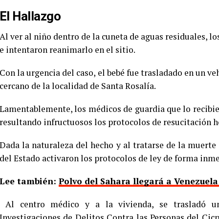
El Hallazgo
Al ver al niño dentro de la cuneta de aguas residuales, 
e intentaron reanimarlo en el sitio.
Con la urgencia del caso, el bebé fue trasladado en un ve
cercano de la localidad de Santa Rosalía.
Lamentablemente, los médicos de guardia que lo recibie
resultando infructuosos los protocolos de resucitación h
Dada la naturaleza del hecho y al tratarse de la muert
del Estado activaron los protocolos de ley de forma inme
Lee también:
Polvo del Sahara llegará a Venezuela
Al centro médico y a la vivienda, se trasladó u
Investigaciones de Delitos Contra las Personas del Cic