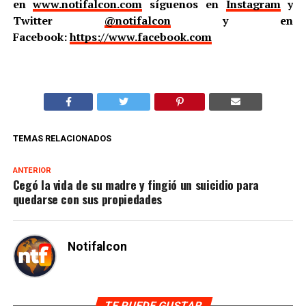
en
www.notifalcon.com
síguenos en
Instagram
y
Twitter
@notifalcon
y en
Facebook:
https://www.facebook.com
TEMAS RELACIONADOS
ANTERIOR
Cegó la vida de su madre y fingió un suicidio para
quedarse con sus propiedades
Notifalcon
TE PUEDE GUSTAR