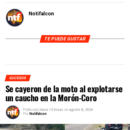
Notifalcon
TE PUEDE GUSTAR
SUCESOS
Se cayeron de la moto al explotarse
un caucho en la Morón-Coro
Publicado
Hace 13 horas
on
agosto 8, 2026
Por
Notifalcon