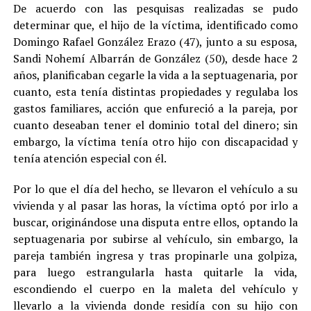
De acuerdo con las pesquisas realizadas se pudo
determinar que, el hijo de la víctima, identificado como
Domingo Rafael González Erazo (47), junto a su esposa,
Sandi Nohemí Albarrán de González (50), desde hace 2
años, planificaban cegarle la vida a la septuagenaria, por
cuanto, esta tenía distintas propiedades y regulaba los
gastos familiares, acción que enfureció a la pareja, por
cuanto deseaban tener el dominio total del dinero; sin
embargo, la víctima tenía otro hijo con discapacidad y
tenía atención especial con él.
Por lo que el día del hecho, se llevaron el vehículo a su
vivienda y al pasar las horas, la víctima optó por irlo a
buscar, originándose una disputa entre ellos, optando la
septuagenaria por subirse al vehículo, sin embargo, la
pareja también ingresa y tras propinarle una golpiza,
para luego estrangularla hasta quitarle la vida,
escondiendo el cuerpo en la maleta del vehículo y
llevarlo a la vivienda donde residía con su hijo con