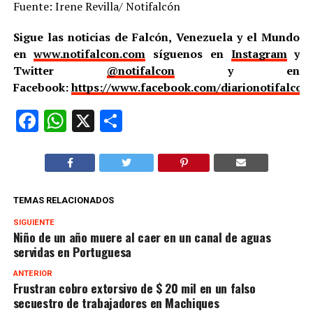
Fuente: Irene Revilla/ Notifalcón
Sigue las noticias de Falcón, Venezuela y el Mundo
en
www.notifalcon.com
síguenos en
Instagram
y
Twitter
@notifalcon
y en
Facebook:
https://www.facebook.com/diarionotifalcon
Facebook
WhatsApp
X
Compartir
TEMAS RELACIONADOS
SIGUIENTE
Niño de un año muere al caer en un canal de aguas
servidas en Portuguesa
ANTERIOR
Frustran cobro extorsivo de $ 20 mil en un falso
secuestro de trabajadores en Machiques