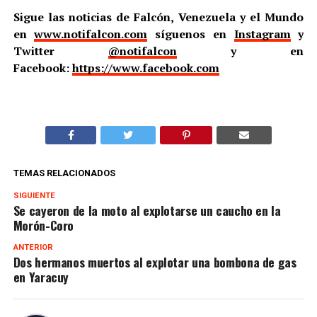
Sigue las noticias de Falcón, Venezuela y el Mundo
en
www.notifalcon.com
síguenos en
Instagram
y
Twitter
@notifalcon
y en
Facebook:
https://www.facebook.com
TEMAS RELACIONADOS
SIGUIENTE
Se cayeron de la moto al explotarse un caucho en la
Morón-Coro
ANTERIOR
Dos hermanos muertos al explotar una bombona de gas
en Yaracuy