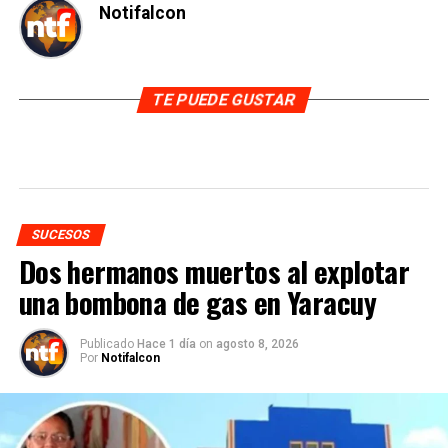
Notifalcon
TE PUEDE GUSTAR
SUCESOS
Dos hermanos muertos al explotar
una bombona de gas en Yaracuy
Publicado
Hace 1 día
on
agosto 8, 2026
Por
Notifalcon