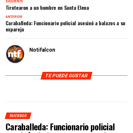
SIGUIENTE
Tirotearon a un hombre en Santa Elena
ANTERIOR
Caraballeda: Funcionario policial asesinó a balazos a su
expareja
Notifalcon
TE PUEDE GUSTAR
SUCESOS
Caraballeda: Funcionario policial