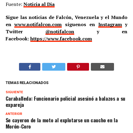
Fuente:
Noticia al Dia
Sigue las noticias de Falcón, Venezuela y el Mundo
en
www.notifalcon.com
síguenos en
Instagram
y
Twitter
@notifalcon
y en
Facebook:
https://www.facebook.com
TEMAS RELACIONADOS
SIGUIENTE
Caraballeda: Funcionario policial asesinó a balazos a su
expareja
ANTERIOR
Se cayeron de la moto al explotarse un caucho en la
Morón-Coro