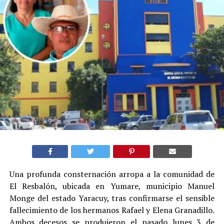
Una profunda consternación arropa a la comunidad de
El Resbalón, ubicada en Yumare, municipio Manuel
Monge del estado Yaracuy, tras confirmarse el sensible
fallecimiento de los hermanos Rafael y Elena Granadillo.
Ambos decesos se produjeron el pasado lunes 3 de