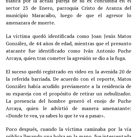
blanca por la actual pareja de su ex concubina en el
sector 23 de Enero, parroquia Cristo de Aranza del
municipio Maracaibo, luego de que el agresor lo
amenazara de muerte.
La víctima quedó identificada como Joan Jesús Matos
González, de 44 años de edad, mientras que el presunto
atacante fue identificado como Iván Antonio Puche
Arcaya, quien tras cometer la agresión se dio a la fuga.
El suceso quedó registrado en video en la avenida 20 de
la referida barriada. De acuerdo con el reporte, Matos
González había acudido previamente a la residencia de
su expareja con el propósito de retirar un nebulizador.
La presencia del hombre generó el enojo de Puche
Arcaya, quien le advirtió de manera amenazante:
«Donde te vea, ya sabes lo que te va a pasar».
Poco después, cuando la víctima caminaba por la vía
pública llevando una bolsa en la mano, fue interceptada