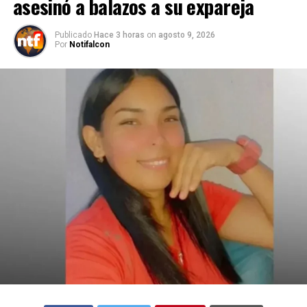
asesinó a balazos a su expareja
Publicado
Hace 3 horas
on
agosto 9, 2026
Por
Notifalcon