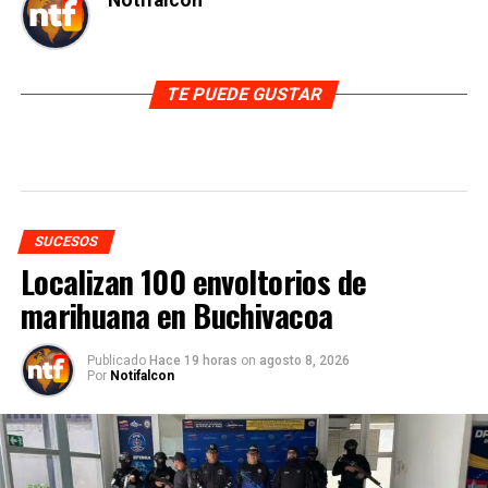
Notifalcon
TE PUEDE GUSTAR
SUCESOS
Localizan 100 envoltorios de
marihuana en Buchivacoa
Publicado
Hace 19 horas
on
agosto 8, 2026
Por
Notifalcon