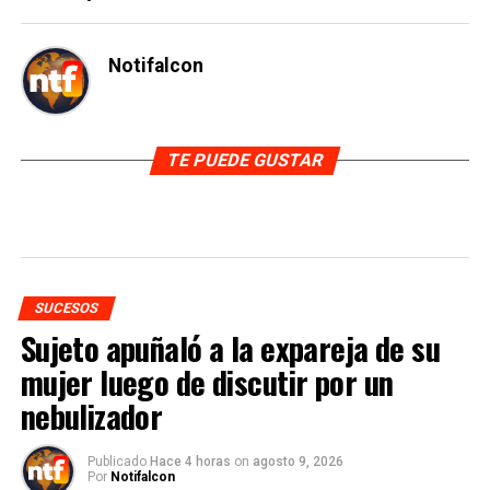
Notifalcon
TE PUEDE GUSTAR
SUCESOS
Sujeto apuñaló a la expareja de su
mujer luego de discutir por un
nebulizador
Publicado
Hace 4 horas
on
agosto 9, 2026
Por
Notifalcon