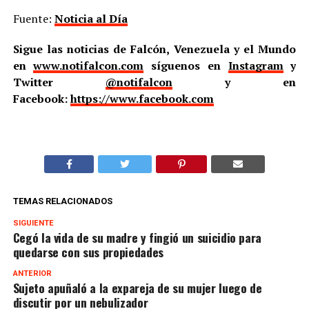
Fuente:
Noticia al Día
Sigue las noticias de Falcón, Venezuela y el Mundo
en
www.notifalcon.com
síguenos en
Instagram
y
Twitter
@notifalcon
y en
Facebook:
https://www.facebook.com
TEMAS RELACIONADOS
SIGUIENTE
Cegó la vida de su madre y fingió un suicidio para
quedarse con sus propiedades
ANTERIOR
Sujeto apuñaló a la expareja de su mujer luego de
discutir por un nebulizador