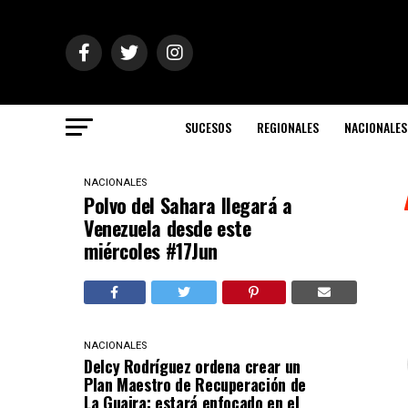
SUCESOS
REGIONALES
NACIONALES
NACIONALES
Polvo del Sahara llegará a
Venezuela desde este
miércoles #17Jun
NACIONALES
Delcy Rodríguez ordena crear un
Plan Maestro de Recuperación de
La Guaira: estará enfocado en el