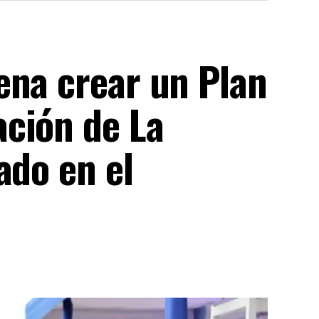
ena crear un Plan
ción de La
ado en el