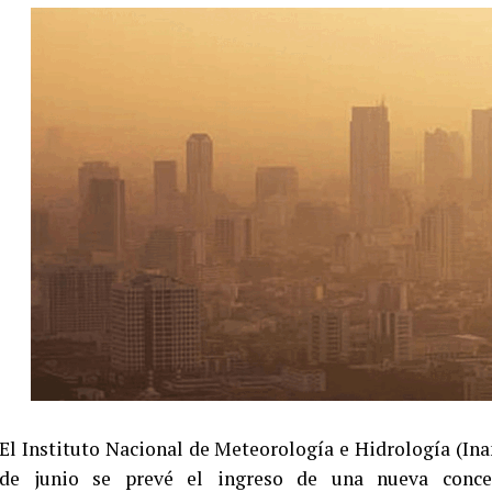
El Instituto Nacional de Meteorología e Hidrología (In
de junio se prevé el ingreso de una nueva concen