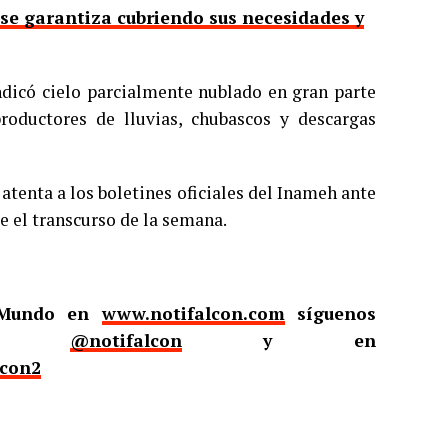
 se garantiza cubriendo sus necesidades y
indicó cielo parcialmente nublado en gran parte
oductores de lluvias, chubascos y descargas
tenta a los boletines oficiales del Inameh ante
e el transcurso de la semana.
l Mundo en
www.notifalcon.com
síguenos
er
@notifalcon
y en
lcon2