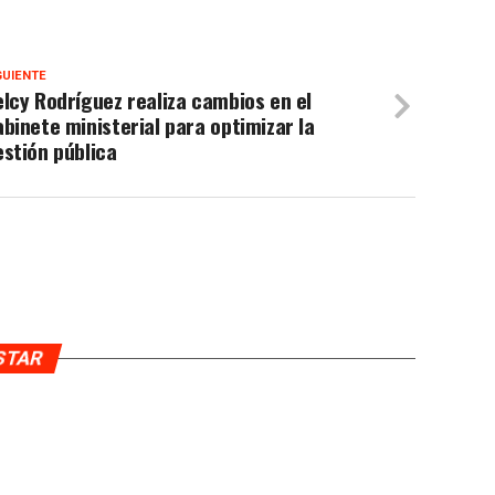
GUIENTE
lcy Rodríguez realiza cambios en el
binete ministerial para optimizar la
stión pública
USTAR