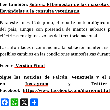
Lee también:
Suárez: El bienestar de las mascotas
llevándolas a la consulta veterinaria
Para este lunes 15 de junio, el reporte meteorológico 
del país, aunque con presencia de mantos nubosos pr
eléctricas en algunas zonas del territorio nacional.
Las autoridades recomiendan a la población mantenerse a
posibles cambios en las condiciones atmosféricas durant
Fuente:
Versión Final
Sigue las noticias de Falcón, Venezuela y e
en
Instagram
y Twitt
Facebook:
https://www.facebook.com/diarionotifa
Facebook
WhatsApp
X
Compartir