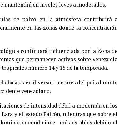
 se mantendrá en niveles leves a moderados.
ulas de polvo en la atmósfera contribuirá a
pecialmente en las zonas donde la concentración
ológica continuará influenciada por la Zona de
stemas que permanecen activos sobre Venezuela
s tropicales número 14 y 15 de la temporada.
 chubascos en diversos sectores del país durante
occidente venezolano.
itaciones de intensidad débil a moderada en los
e Lara y el estado Falcón, mientras que sobre el
redominarán condiciones más estables debido al