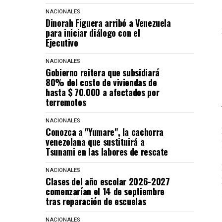
NACIONALES
Dinorah Figuera arribó a Venezuela
para iniciar diálogo con el
Ejecutivo
NACIONALES
Gobierno reitera que subsidiará
80% del costo de viviendas de
hasta $ 70.000 a afectados por
terremotos
NACIONALES
Conozca a "Yumare", la cachorra
venezolana que sustituirá a
Tsunami en las labores de rescate
NACIONALES
Clases del año escolar 2026-2027
comenzarían el 14 de septiembre
tras reparación de escuelas
NACIONALES