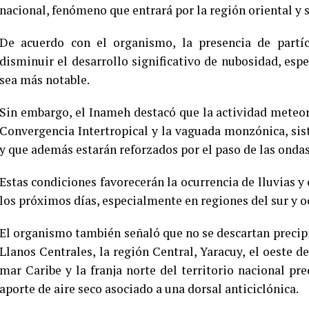
nacional, fenómeno que entrará por la región oriental y
De acuerdo con el organismo, la presencia de partíc
disminuir el desarrollo significativo de nubosidad, es
sea más notable.
Sin embargo, el Inameh destacó que la actividad meteor
Convergencia Intertropical y la vaguada monzónica, si
y que además estarán reforzados por el paso de las onda
Estas condiciones favorecerán la ocurrencia de lluvias y
los próximos días, especialmente en regiones del sur y 
El organismo también señaló que no se descartan precip
Llanos Centrales, la región Central, Yaracuy, el oeste d
mar Caribe y la franja norte del territorio nacional p
aporte de aire seco asociado a una dorsal anticiclónica.