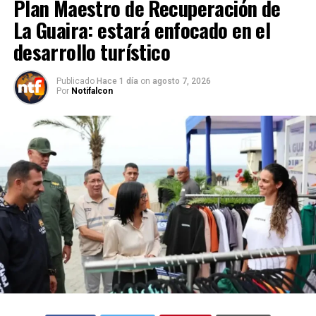
Plan Maestro de Recuperación de
La Guaira: estará enfocado en el
desarrollo turístico
Publicado
Hace 1 día
on
agosto 7, 2026
Por
Notifalcon