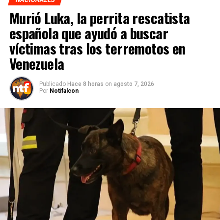
Murió Luka, la perrita rescatista
española que ayudó a buscar
víctimas tras los terremotos en
Venezuela
Publicado
Hace 8 horas
on
agosto 7, 2026
Por
Notifalcon