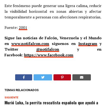
Este fenómeno puede generar una ligera calima, reducir
la visibilidad horizontal en zonas abiertas y afectar
temporalmente a personas con afecciones respiratorias.
Fuente:
2001
Sigue las noticias de Falcón, Venezuela y el Mundo
en
www.notifalcon.com
síguenos en
Instagram
y
Twitter
@notifalcon
y en
Facebook:
https://www.facebook.com
TEMAS RELACIONADOS
SIGUIENTE
Murió Luka, la perrita rescatista española que ayudó a