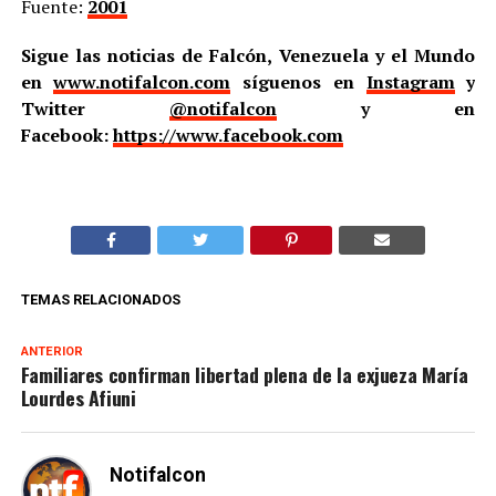
Fuente:
2001
Sigue las noticias de Falcón, Venezuela y el Mundo
en
www.notifalcon.com
síguenos en
Instagram
y
Twitter
@notifalcon
y en
Facebook:
https://www.facebook.com
TEMAS RELACIONADOS
ANTERIOR
Familiares confirman libertad plena de la exjueza María
Lourdes Afiuni
Notifalcon