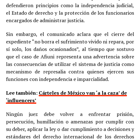
defendieron principios como la independencia judicial,
el Estado de derecho y la protección de los funcionarios
encargados de administrar justicia.
Sin embargo, el comunicado aclara que el cierre del
expediente “no borra el sufrimiento vivido ni repara, por
sí solo, los daños ocasionados”, al tiempo que sostuvo
que el caso de Afiuni representa una advertencia sobre
las consecuencias de utilizar el sistema de justicia como
mecanismo de represalia contra quienes ejercen sus
funciones con independencia e imparcialidad.
Lee también:
Cárteles de México van ‘a la caza’ de
‘influencers’
Ningún juez debe volver a enfrentar prisión,
persecución, humillación o amenazas por cumplir con
su deber, aplicar la ley o dar cumplimiento a decisiones y
estándares del derecho internacional de los derechos