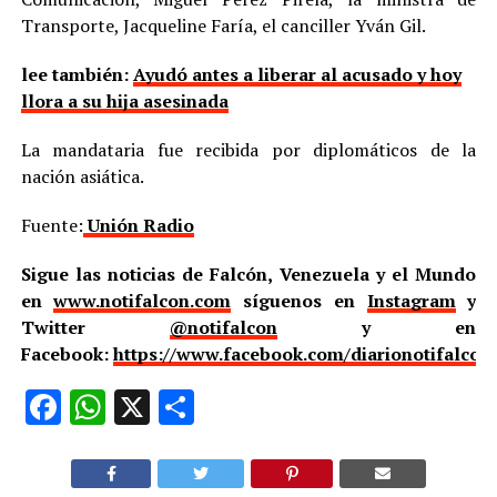
Transporte, Jacqueline Faría, el canciller Yván Gil.
lee también:
Ayudó antes a liberar al acusado y hoy
llora a su hija asesinada
La mandataria fue recibida por diplomáticos de la
nación asiática.
Fuente:
Unión Radio
Sigue las noticias de Falcón, Venezuela y el Mundo
en
www.notifalcon.com
síguenos en
Instagram
y
Twitter
@notifalcon
y en
Facebook:
https://www.facebook.com/diarionotifalcon
Facebook
WhatsApp
X
Compartir