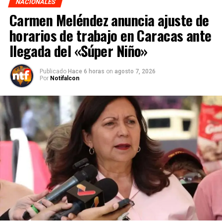
NACIONALES
Carmen Meléndez anuncia ajuste de
horarios de trabajo en Caracas ante
llegada del «Súper Niño»
Publicado
Hace 6 horas
on
agosto 7, 2026
Por
Notifalcon