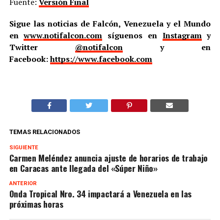
Fuente:
Versión Final
Sigue las noticias de Falcón, Venezuela y el Mundo
en
www.notifalcon.com
síguenos en
Instagram
y
Twitter
@notifalcon
y en
Facebook:
https://www.facebook.com
TEMAS RELACIONADOS
SIGUIENTE
Carmen Meléndez anuncia ajuste de horarios de trabajo
en Caracas ante llegada del «Súper Niño»
ANTERIOR
Onda Tropical Nro. 34 impactará a Venezuela en las
próximas horas