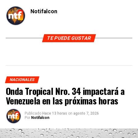
Notifalcon
TE PUEDE GUSTAR
NACIONALES
Onda Tropical Nro. 34 impactará a
Venezuela en las próximas horas
Publicado
Hace 13 horas
on
agosto 7, 2026
Por
Notifalcon