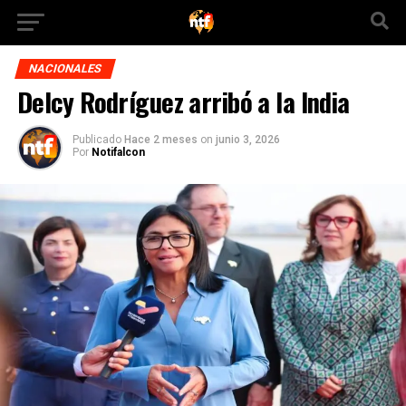
NACIONALES
Delcy Rodríguez arribó a la India
Publicado
Hace 2 meses
on
junio 3, 2026
Por
Notifalcon