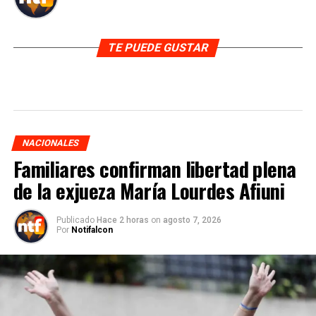
TE PUEDE GUSTAR
NACIONALES
Familiares confirman libertad plena
de la exjueza María Lourdes Afiuni
Publicado
Hace 2 horas
on
agosto 7, 2026
Por
Notifalcon