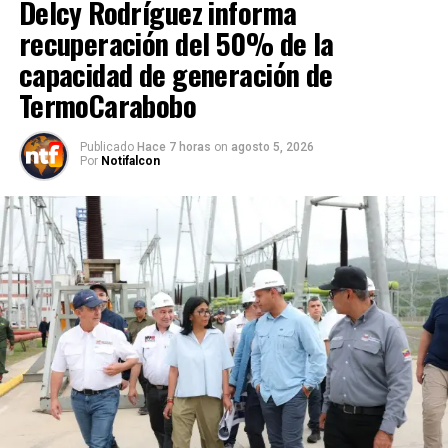
Delcy Rodríguez informa
recuperación del 50% de la
capacidad de generación de
TermoCarabobo
Publicado
Hace 7 horas
on
agosto 5, 2026
Por
Notifalcon