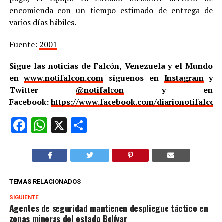
encomienda con un tiempo estimado de entrega de
varios días hábiles.
Fuente:
2001
Sigue las noticias de Falcón, Venezuela y el Mundo
en
www.notifalcon.com
síguenos en
Instagram
y
Twitter
@notifalcon
y en
Facebook:
https://www.facebook.com/diarionotifalcon
Facebook
WhatsApp
X
Compartir
TEMAS RELACIONADOS
SIGUIENTE
Agentes de seguridad mantienen despliegue táctico en
zonas mineras del estado Bolívar