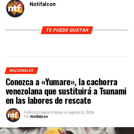
Notifalcon
TE PUEDE GUSTAR
NACIONALES
Conozca a «Yumare», la cachorra
venezolana que sustituirá a Tsunami
en las labores de rescate
Publicado
Hace 6 horas
on
agosto 5, 2026
Por
Notifalcon