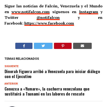
Sigue las noticias de Falcón, Venezuela y el Mundo
en
www.notifalcon.com
síguenos en
Instagram
y
Twitter
@notifalcon
y en
Facebook:
https://www.facebook.com
TEMAS RELACIONADOS
SIGUIENTE
Dinorah Figuera arribó a Venezuela para iniciar diálogo
con el Ejecutivo
ANTERIOR
Conozca a «Yumare», la cachorra venezolana que
sustituirá a Tsunami en las labores de rescate