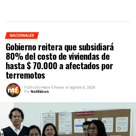
NACIONALES
Gobierno reitera que subsidiará
80% del costo de viviendas de
hasta $ 70.000 a afectados por
terremotos
Publicado
Hace 5 horas
on
agosto 5, 2026
Por
Notifalcon