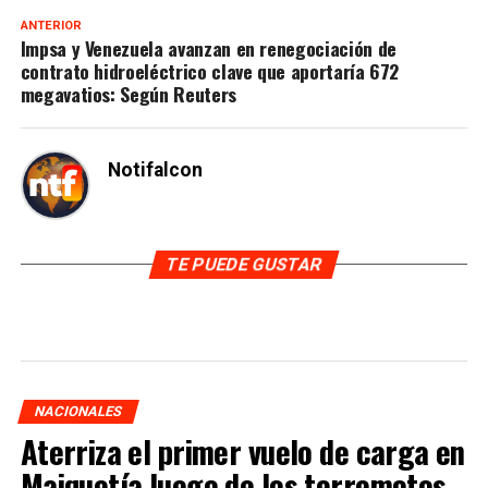
ANTERIOR
Impsa y Venezuela avanzan en renegociación de
contrato hidroeléctrico clave que aportaría 672
megavatios: Según Reuters
Notifalcon
TE PUEDE GUSTAR
NACIONALES
Aterriza el primer vuelo de carga en
Maiquetía luego de los terremotos