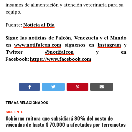
insumos de alimentación y atención veterinaria para su
equipo.
Fuente:
Noticia al Día
Sigue las noticias de Falcón, Venezuela y el Mundo
en
www.notifalcon.com
síguenos en
Instagram
y
Twitter
@notifalcon
y en
Facebook:
https://www.facebook.com
TEMAS RELACIONADOS
SIGUIENTE
Gobierno reitera que subsidiará 80% del costo de
viviendas de hasta $ 70.000 a afectados por terremotos