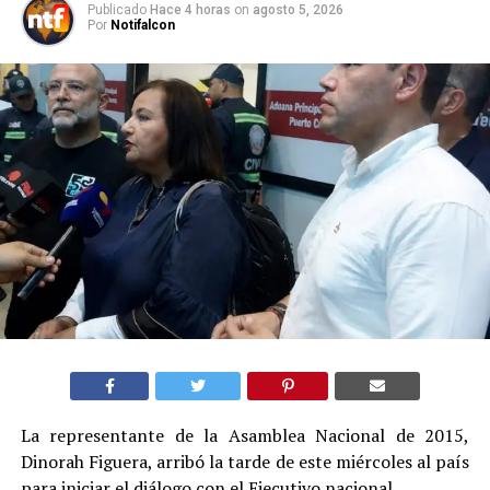
Publicado
Hace 4 horas
on
agosto 5, 2026
Por
Notifalcon
La representante de la Asamblea Nacional de 2015,
Dinorah Figuera, arribó la tarde de este miércoles al país
para iniciar el diálogo con el Ejecutivo nacional.