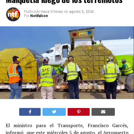
Publicado
Hace 3 horas
on
agosto 5, 2026
Por
Notifalcon
El ministro para el Transporte, Francisco Garcés,
informó que este miércoles 5 de agosto, el Aeropuerto