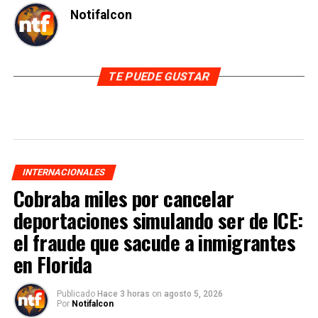
Notifalcon
TE PUEDE GUSTAR
INTERNACIONALES
Cobraba miles por cancelar
deportaciones simulando ser de ICE:
el fraude que sacude a inmigrantes
en Florida
Publicado
Hace 3 horas
on
agosto 5, 2026
Por
Notifalcon