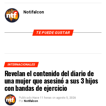
Notifalcon
TE PUEDE GUSTAR
INTERNACIONALES
Revelan el contenido del diario de
una mujer que asesinó a sus 3 hijos
con bandas de ejercicio
Publicado
Hace 11 horas
on
agosto 5, 2026
Por
Notifalcon