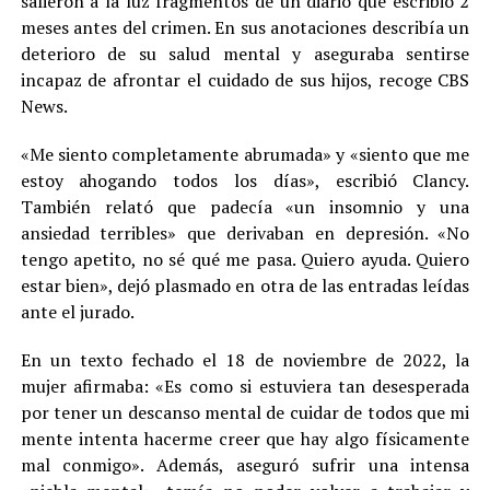
salieron a la luz fragmentos de un diario que escribió 2
meses antes del crimen. En sus anotaciones describía un
deterioro de su salud mental y aseguraba sentirse
incapaz de afrontar el cuidado de sus hijos, recoge CBS
News.
«Me siento completamente abrumada» y «siento que me
estoy ahogando todos los días», escribió Clancy.
También relató que padecía «un insomnio y una
ansiedad terribles» que derivaban en depresión. «No
tengo apetito, no sé qué me pasa. Quiero ayuda. Quiero
estar bien», dejó plasmado en otra de las entradas leídas
ante el jurado.
En un texto fechado el 18 de noviembre de 2022, la
mujer afirmaba: «Es como si estuviera tan desesperada
por tener un descanso mental de cuidar de todos que mi
mente intenta hacerme creer que hay algo físicamente
mal conmigo». Además, aseguró sufrir una intensa