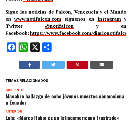
Sigue las noticias de Falcón, Venezuela y el Mundo
en
www.notifalcon.com
síguenos en
Instagram
y
Twitter
@notifalcon
y en
Facebook:
https://www.facebook.com/diarionotifalcon
Facebook
WhatsApp
X
Compartir
TEMAS RELACIONADOS
SIGUIENTE
Macabro hallazgo de ocho jóvenes muertos conmociona
a Ecuador
ANTERIOR
Lula: «Marco Rubio es un latinoamericano frustrado»