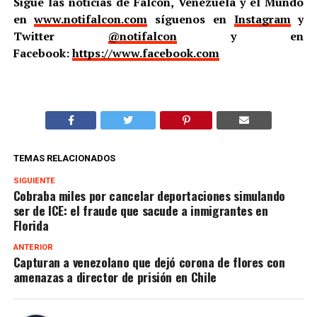
Sigue las noticias de Falcón, Venezuela y el Mundo
en
www.notifalcon.com
síguenos en
Instagram
y
Twitter
@notifalcon
y en
Facebook:
https://www.facebook.com
TEMAS RELACIONADOS
SIGUIENTE
Cobraba miles por cancelar deportaciones simulando
ser de ICE: el fraude que sacude a inmigrantes en
Florida
ANTERIOR
Capturan a venezolano que dejó corona de flores con
amenazas a director de prisión en Chile