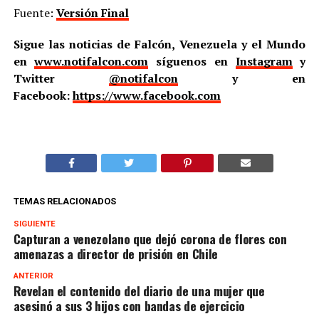
Fuente:
Versión Final
Sigue las noticias de Falcón, Venezuela y el Mundo
en
www.notifalcon.com
síguenos en
Instagram
y
Twitter
@notifalcon
y en
Facebook:
https://www.facebook.com
TEMAS RELACIONADOS
SIGUIENTE
Capturan a venezolano que dejó corona de flores con
amenazas a director de prisión en Chile
ANTERIOR
Revelan el contenido del diario de una mujer que
asesinó a sus 3 hijos con bandas de ejercicio