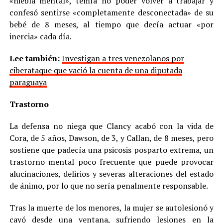
«niebla mental», temía no poder volver a trabajar y
confesó sentirse «completamente desconectada» de su
bebé de 8 meses, al tiempo que decía actuar «por
inercia» cada día.
Lee también:
Investigan a tres venezolanos por
ciberataque que vació la cuenta de una diputada
paraguaya
Trastorno
La defensa no niega que Clancy acabó con la vida de
Cora, de 5 años, Dawson, de 3, y Callan, de 8 meses, pero
sostiene que padecía una psicosis posparto extrema, un
trastorno mental poco frecuente que puede provocar
alucinaciones, delirios y severas alteraciones del estado
de ánimo, por lo que no sería penalmente responsable.
Tras la muerte de los menores, la mujer se autolesionó y
cayó desde una ventana, sufriendo lesiones en la