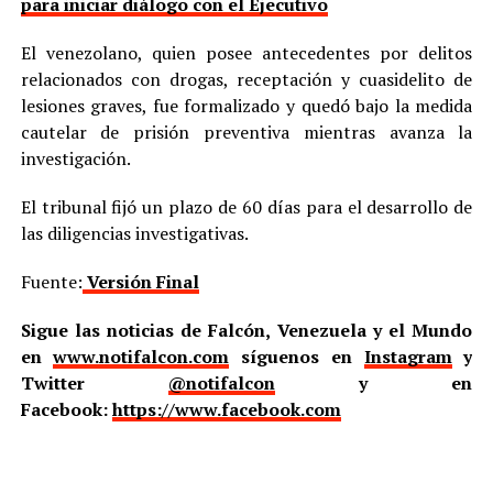
para iniciar diálogo con el Ejecutivo
El venezolano, quien posee antecedentes por delitos
relacionados con drogas, receptación y cuasidelito de
lesiones graves, fue formalizado y quedó bajo la medida
cautelar de prisión preventiva mientras avanza la
investigación.
El tribunal fijó un plazo de 60 días para el desarrollo de
las diligencias investigativas.
Fuente:
Versión Final
Sigue las noticias de Falcón, Venezuela y el Mundo
en
www.notifalcon.com
síguenos en
Instagram
y
Twitter
@notifalcon
y en
Facebook:
https://www.facebook.com