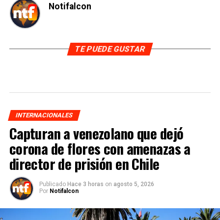
Notifalcon
TE PUEDE GUSTAR
INTERNACIONALES
Capturan a venezolano que dejó
corona de flores con amenazas a
director de prisión en Chile
Publicado
Hace 3 horas
on
agosto 5, 2026
Por
Notifalcon