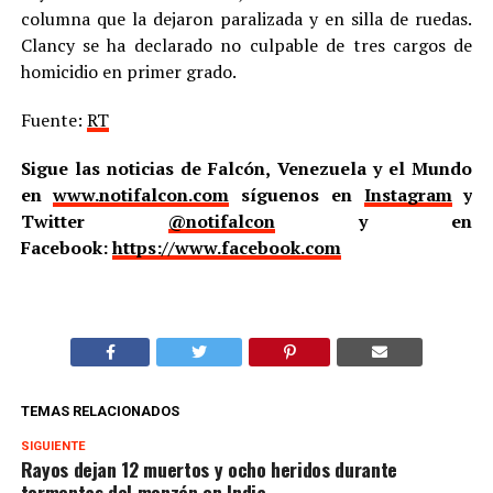
columna que la dejaron paralizada y en silla de ruedas.
Clancy se ha declarado no culpable de tres cargos de
homicidio en primer grado.
Fuente:
RT
Sigue las noticias de Falcón, Venezuela y el Mundo
en
www.notifalcon.com
síguenos en
Instagram
y
Twitter
@notifalcon
y en
Facebook:
https://www.facebook.com
TEMAS RELACIONADOS
SIGUIENTE
Rayos dejan 12 muertos y ocho heridos durante
tormentas del monzón en India