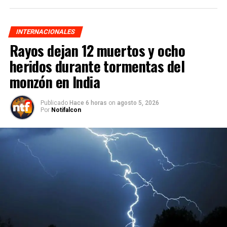
INTERNACIONALES
Rayos dejan 12 muertos y ocho
heridos durante tormentas del
monzón en India
Publicado
Hace 6 horas
on
agosto 5, 2026
Por
Notifalcon