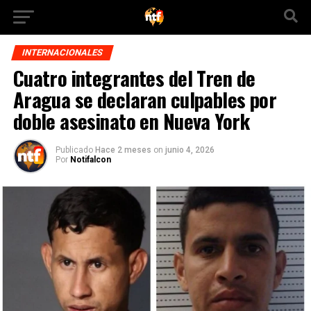
INTERNACIONALES
Cuatro integrantes del Tren de
Aragua se declaran culpables por
doble asesinato en Nueva York
Publicado
Hace 2 meses
on
junio 4, 2026
Por
Notifalcon