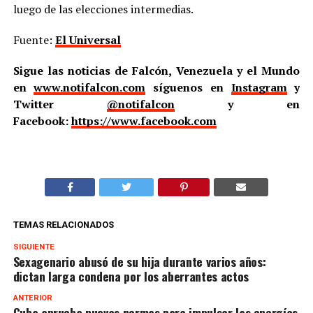
luego de las elecciones intermedias.
Fuente:
El Universal
Sigue las noticias de Falcón, Venezuela y el Mundo
en
www.notifalcon.com
síguenos en
Instagram
y
Twitter
@notifalcon
y en
Facebook:
https://www.facebook.com
TEMAS RELACIONADOS
SIGUIENTE
Sexagenario abusó de su hija durante varios años:
dictan larga condena por los aberrantes actos
ANTERIOR
Cuba aprueba nuevas normas para impulsar las energías