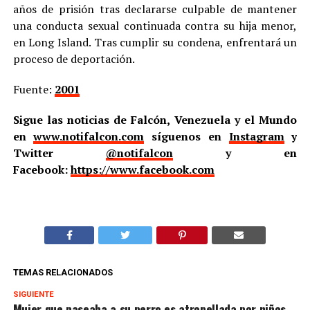
años de prisión tras declararse culpable de mantener
una conducta sexual continuada contra su hija menor,
en Long Island. Tras cumplir su condena, enfrentará un
proceso de deportación.
Fuente:
2001
Sigue las noticias de Falcón, Venezuela y el Mundo
en
www.notifalcon.com
síguenos en
Instagram
y
Twitter
@notifalcon
y en
Facebook:
https://www.facebook.com
TEMAS RELACIONADOS
SIGUIENTE
Mujer que paseaba a su perro es atropellada por niños