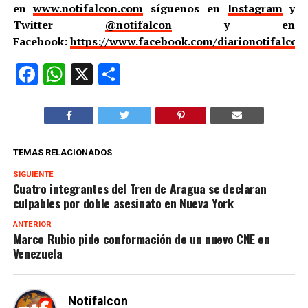
en
www.notifalcon.com
síguenos en
Instagram
y
Twitter
@notifalcon
y en
Facebook:
https://www.facebook.com/diarionotifalcon
Facebook
WhatsApp
X
Compartir
TEMAS RELACIONADOS
SIGUIENTE
Cuatro integrantes del Tren de Aragua se declaran
culpables por doble asesinato en Nueva York
ANTERIOR
Marco Rubio pide conformación de un nuevo CNE en
Venezuela
Notifalcon