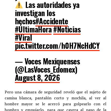
Las autoridades ya
investigan los
hechos
#Accidente
#ÚltimaHora
#Noticias
#Viral
pic.twitter.com/h0H7NcHdCY
— Voces Mexiquenses
(@LasVoces_Edomex)
August 8, 2026
Pero una cámara de seguridad reveló que el sujeto de
camisa blanca, pantalón corto y mochila, al ver al
hombre mayor se le acercó para golpearlo con el
hombro y empujarlo, para que cayera al paso de la