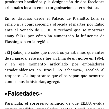
productos brasileños y la designación de dos facciones
criminales locales como «organizaciones terroristas».
En su discurso desde el Palacio de Planalto, Lula se
refirió a la comparecencia ofrecida el martes por Rubio
ante el Senado de EE.UU. y rechazó que se mostrara
«muy feliz» por cómo ha aumentado la influencia de
Washington en la región.
«Él [Rubio] no sabe que nosotros ya sabemos que antes
de su jugada, este país fue víctima de un golpe en 1964,
y en ese momento articulado por embajadores
estadounidenses en Brasil. Lo sabemos», recalcó al
respecto. «Es importante que ellos sepan que nosotros
conocemos la historia», agregó.
«Falsedades»
Para Lula, el sorpresivo anuncio de que EE.UU. evalúa
nuevas medidas arancelarias contra Brasil cayó por