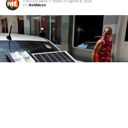
Publicado
Hace 11 horas
on
agosto 8, 2026
Por
Notifalcon
El Gobierno cubano aprobó nuevas normas para
incentivar el uso de energías renovables y reducir los