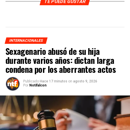
TE PUEDE GUSTAR
INTERNACIONALES
Sexagenario abusó de su hija
durante varios años: dictan larga
condena por los aberrantes actos
Publicado
Hace 17 minutos
on
agosto 9, 2026
Por
Notifalcon