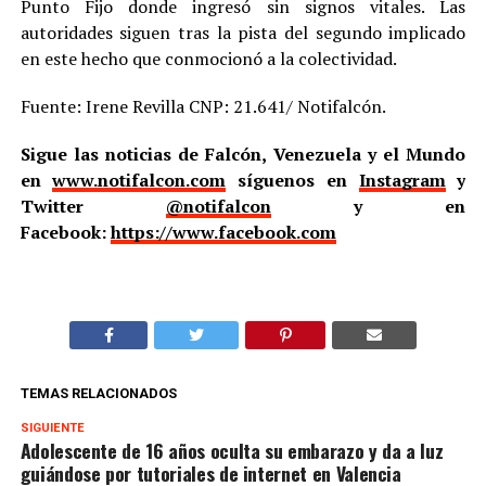
Punto Fijo donde ingresó sin signos vitales. Las
autoridades siguen tras la pista del segundo implicado
en este hecho que conmocionó a la colectividad.
Fuente: Irene Revilla CNP: 21.641/ Notifalcón.
Sigue las noticias de Falcón, Venezuela y el Mundo
en
www.notifalcon.com
síguenos en
Instagram
y
Twitter
@notifalcon
y en
Facebook:
https://www.facebook.com
TEMAS RELACIONADOS
SIGUIENTE
Adolescente de 16 años oculta su embarazo y da a luz
guiándose por tutoriales de internet en Valencia