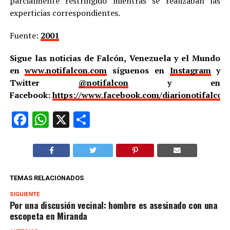
parcialmente restringido mientras se realizaban las
experticias correspondientes.
Fuente:
2001
Sigue las noticias de Falcón, Venezuela y el Mundo
en
www.notifalcon.com
síguenos en
Instagram
y
Twitter
@notifalcon
y en
Facebook:
https://www.facebook.com/diarionotifalcon
Facebook
WhatsApp
X
Compartir
TEMAS RELACIONADOS
SIGUIENTE
Por una discusión vecinal: hombre es asesinado con una
escopeta en Miranda