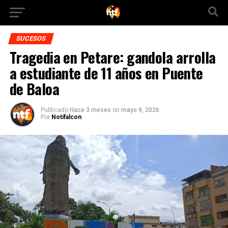
SUCESOS
Tragedia en Petare: gandola arrolla
a estudiante de 11 años en Puente
de Baloa
Publicado
Hace 3 meses
on
mayo 9, 2026
Por
Notifalcon