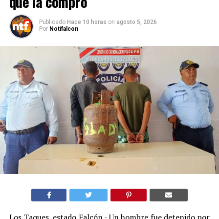
que la compró
Publicado
Hace 10 horas
on
agosto 5, 2026
Por
Notifalcon
Los Taques, estado Falcón.- Un hombre fue detenido por