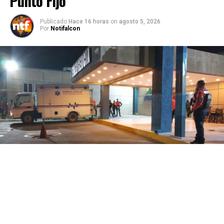
Punto Fijo
Publicado
Hace 16 horas
on
agosto 5, 2026
Por
Notifalcon
Punto Fijo, estado Falcón.- Este 5 de agosto se registró