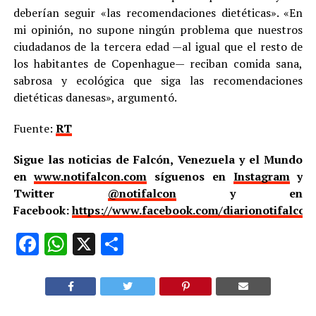
deberían seguir «las recomendaciones dietéticas». «En
mi opinión, no supone ningún problema que nuestros
ciudadanos de la tercera edad —al igual que el resto de
los habitantes de Copenhague— reciban comida sana,
sabrosa y ecológica que siga las recomendaciones
dietéticas danesas», argumentó.
Fuente:
RT
Sigue las noticias de Falcón, Venezuela y el Mundo
en
www.notifalcon.com
síguenos en
Instagram
y
Twitter
@notifalcon
y en
Facebook:
https://www.facebook.com/diarionotifalcon
Facebook
WhatsApp
X
Compartir