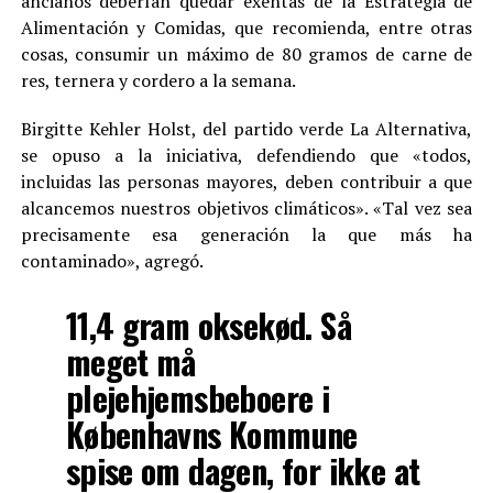
ancianos deberían quedar exentas de la Estrategia de
Alimentación y Comidas, que recomienda, entre otras
cosas, consumir un máximo de 80 gramos de carne de
res, ternera y cordero a la semana.
Birgitte Kehler Holst, del partido verde La Alternativa,
se opuso a la iniciativa, defendiendo que «todos,
incluidas las personas mayores, deben contribuir a que
alcancemos nuestros objetivos climáticos». «Tal vez sea
precisamente esa generación la que más ha
contaminado», agregó.
11,4 gram oksekød. Så
meget må
plejehjemsbeboere i
Københavns Kommune
spise om dagen, for ikke at