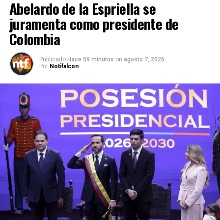
Abelardo de la Espriella se
juramenta como presidente de
Colombia
Publicado
Hace 59 minutos
on
agosto 7, 2026
Por
Notifalcon