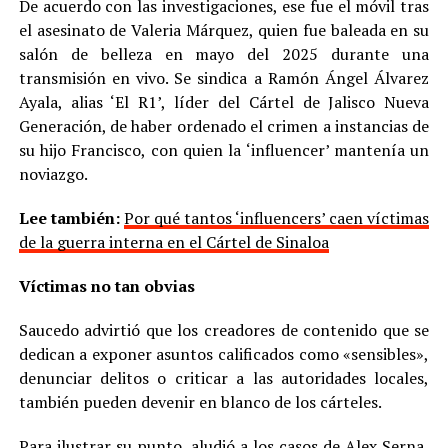
De acuerdo con las investigaciones, ese fue el móvil tras
el asesinato de Valeria Márquez, quien fue baleada en su
salón de belleza en mayo del 2025 durante una
transmisión en vivo. Se sindica a Ramón Ángel Álvarez
Ayala, alias ‘El R1’, líder del Cártel de Jalisco Nueva
Generación, de haber ordenado el crimen a instancias de
su hijo Francisco, con quien la ‘influencer’ mantenía un
noviazgo.
Lee también:
Por qué tantos ‘influencers’ caen víctimas
de la guerra interna en el Cártel de Sinaloa
Víctimas no tan obvias
Saucedo advirtió que los creadores de contenido que se
dedican a exponer asuntos calificados como «sensibles»,
denunciar delitos o criticar a las autoridades locales,
también pueden devenir en blanco de los cárteles.
Para ilustrar su punto, aludió a los casos de Alex Serna,