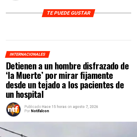
TE PUEDE GUSTAR
INTERNACIONALES
Detienen a un hombre disfrazado de
‘la Muerte’ por mirar fijamente
desde un tejado a los pacientes de
un hospital
Publicado
Hace 15 horas
on
agosto 7, 2026
Por
Notifalcon