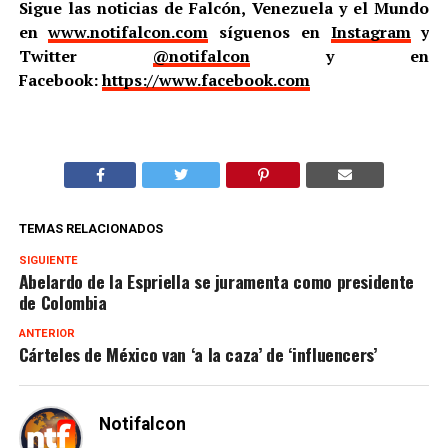
Sigue las noticias de Falcón, Venezuela y el Mundo
en
www.notifalcon.com
síguenos en
Instagram
y
Twitter
@notifalcon
y en
Facebook:
https://www.facebook.com
TEMAS RELACIONADOS
SIGUIENTE
Abelardo de la Espriella se juramenta como presidente
de Colombia
ANTERIOR
Cárteles de México van ‘a la caza’ de ‘influencers’
Notifalcon