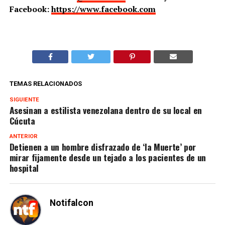
Facebook:
https://www.facebook.com
TEMAS RELACIONADOS
SIGUIENTE
Asesinan a estilista venezolana dentro de su local en
Cúcuta
ANTERIOR
Detienen a un hombre disfrazado de ‘la Muerte’ por
mirar fijamente desde un tejado a los pacientes de un
hospital
Notifalcon