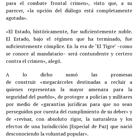
para el combate frontal crimen», visto que, a su
parecer, «la opción del diálogo está completamente
agotada».
«El Estado, históricamente, fue suficientemente noble.
El Estado, bajo el régimen que ha terminado, fue
suficientemente cómplice. En la era de ‘El Tigre’ –como
se conoce al mandatario– será contundente y certero
contra el crimen», alegó.
A lo dicho sumó las promesas
de construir «megacárceles destinadas a recluir a
quienes representan la mayor amenaza para la
seguridad del pueblo», de proteger a policías y militares
por medio de «garantías jurídicas para que no sean
perseguidos por cuenta del cumplimiento de su deber» y
de «revisar, con absoluto rigor, la naturaleza y los
efectos de una Jurisdicción [Especial de Paz] que nació
desconociendo la voluntad popular».