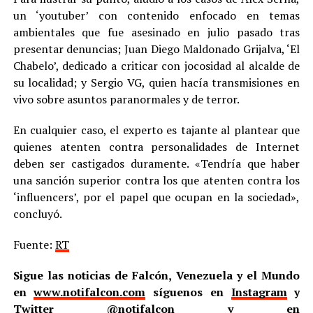
un ‘youtuber’ con contenido enfocado en temas
ambientales que fue asesinado en julio pasado tras
presentar denuncias; Juan Diego Maldonado Grijalva, ‘El
Chabelo’, dedicado a criticar con jocosidad al alcalde de
su localidad; y Sergio VG, quien hacía transmisiones en
vivo sobre asuntos paranormales y de terror.
En cualquier caso, el experto es tajante al plantear que
quienes atenten contra personalidades de Internet
deben ser castigados duramente. «Tendría que haber
una sanción superior contra los que atenten contra los
‘influencers’, por el papel que ocupan en la sociedad»,
concluyó.
Fuente:
RT
Sigue las noticias de Falcón, Venezuela y el Mundo
en
www.notifalcon.com
síguenos en
Instagram
y
Twitter
@notifalcon
y en