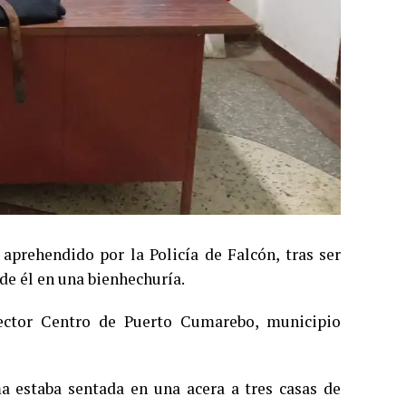
aprehendido por la Policía de Falcón, tras ser
e él en una bienhechuría.
ector Centro de Puerto Cumarebo, municipio
ma estaba sentada en una acera a tres casas de