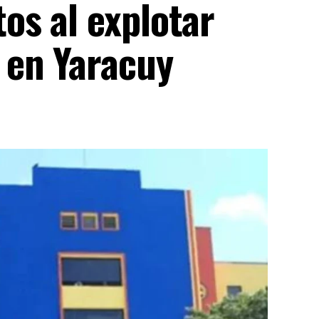
s al explotar
 en Yaracuy