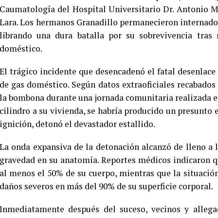
Caumatología del Hospital Universitario Dr. Antonio 
Lara. Los hermanos Granadillo permanecieron internados 
librando una dura batalla por su sobrevivencia tras
doméstico.
El trágico incidente que desencadenó el fatal desenlace 
de gas doméstico. Según datos extraoficiales recabados 
la bombona durante una jornada comunitaria realizada en 
cilindro a su vivienda, se habría producido un presunto 
ignición, detonó el devastador estallido.
La onda expansiva de la detonación alcanzó de lleno a
gravedad en su anatomía. Reportes médicos indicaron 
al menos el 50% de su cuerpo, mientras que la situació
daños severos en más del 90% de su superficie corporal.
Inmediatamente después del suceso, vecinos y allegad