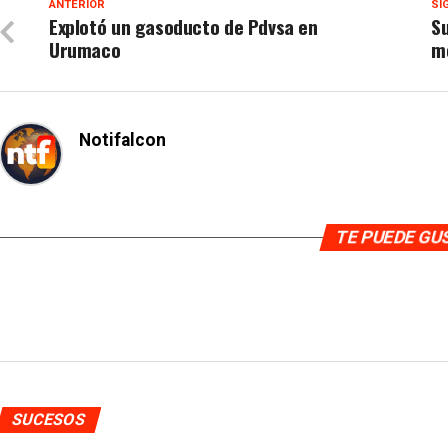
ANTERIOR
SI
Explotó un gasoducto de Pdvsa en
Su
Urumaco
me
Notifalcon
TE PUEDE G
SUCESOS