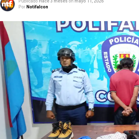
Publicado
Hace 3 meses
on
mayo 11, 2026
Por
Notifalcon