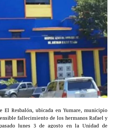
e El Resbalón, ubicada en Yumare, municipio
ensible fallecimiento de los hermanos Rafael y
 pasado lunes 3 de agosto en la Unidad de