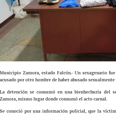
Municipio Zamora, estado Falcón.- Un sexagenario fue 
acusado por otro hombre de haber abusado sexualmente d
La detención se consumó en una bienhechuría del s
Zamora, mismo lugar donde consumó el acto carnal.
Se conoció por una información policial, que la vícti