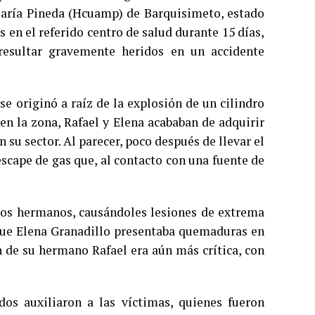
María Pineda (Hcuamp) de Barquisimeto, estado
en el referido centro de salud durante 15 días,
 resultar gravemente heridos en un accidente
se originó a raíz de la explosión de un cilindro
en la zona, Rafael y Elena acababan de adquirir
su sector. Al parecer, poco después de llevar el
escape de gas que, al contacto con una fuente de
 los hermanos, causándoles lesiones de extrema
que Elena Granadillo presentaba quemaduras en
n de su hermano Rafael era aún más crítica, con
os auxiliaron a las víctimas, quienes fueron