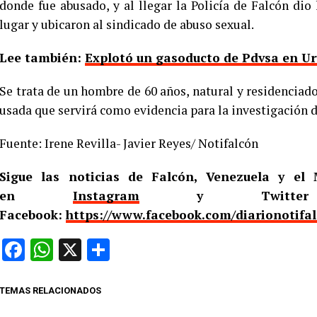
donde fue abusado, y al llegar la Policía de Falcón dio
lugar y ubicaron al sindicado de abuso sexual.
Lee también:
Explotó un gasoducto de Pdvsa en U
Se trata de un hombre de 60 años, natural y residencia
usada que servirá como evidencia para la investigación d
Fuente: Irene Revilla- Javier Reyes/ Notifalcón
Sigue las noticias de Falcón, Venezuela y e
en
Instagram
y Twitt
Facebook:
https://www.facebook.com/diarionotifa
Facebook
WhatsApp
X
Compartir
TEMAS RELACIONADOS