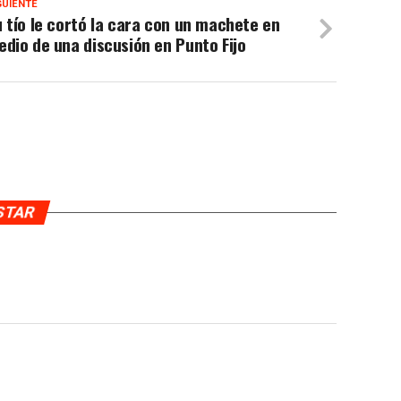
GUIENTE
 tío le cortó la cara con un machete en
dio de una discusión en Punto Fijo
USTAR