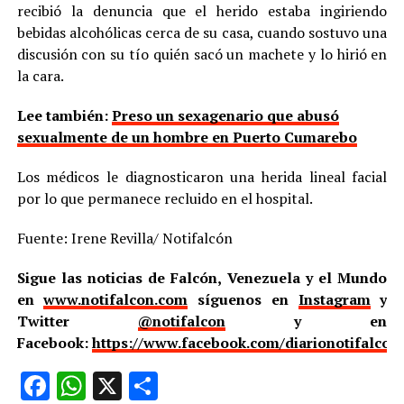
recibió la denuncia que el herido estaba ingiriendo
bebidas alcohólicas cerca de su casa, cuando sostuvo una
discusión con su tío quién sacó un machete y lo hirió en
la cara.
Lee también:
Preso un sexagenario que abusó
sexualmente de un hombre en Puerto Cumarebo
Los médicos le diagnosticaron una herida lineal facial
por lo que permanece recluido en el hospital.
Fuente: Irene Revilla/ Notifalcón
Sigue las noticias de Falcón, Venezuela y el Mundo
en
www.notifalcon.com
síguenos en
Instagram
y
Twitter
@notifalcon
y en
Facebook:
https://www.facebook.com/diarionotifalcon
Facebook
WhatsApp
X
Compartir