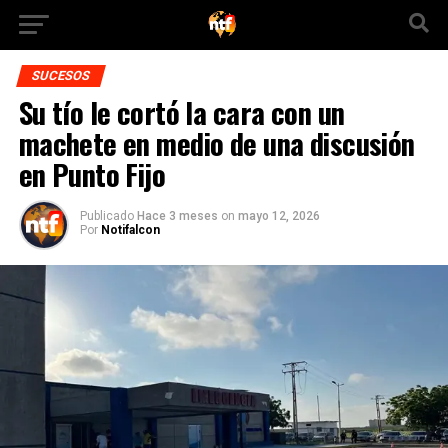
SUCESOS
Su tío le cortó la cara con un
machete en medio de una discusión
en Punto Fijo
Publicado
Hace 3 meses
on
mayo 12, 2026
Por
Notifalcon