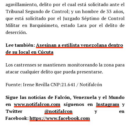
agavillamiento, delito por el cual está solicitado ante el
Tribunal Segundo de Control; y un hombre de 33 años,
que está solicitado por el Juzgado Séptimo de Control
Militar en Barquisimeto, estado Lara por el delito de
deserción.
Lee también:
Asesinan a estilista venezolana dentro
de su local en Cúcuta
Los castrenses se mantienen monitoreando la zona para
atacar cualquier delito que pueda presentarse.
Fuente: Irene Revilla CNP:21.641 / Notifalcón
Sigue las noticias de Falcón, Venezuela y el Mundo
en
www.notifalcon.com
síguenos en
Instagram
y
Twitter
@notifalcon
y en
Facebook:
https://www.facebook.com