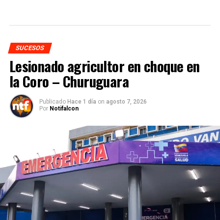
SUCESOS
Lesionado agricultor en choque en
la Coro – Churuguara
Publicado
Hace 1 día
on
agosto 7, 2026
Por
Notifalcon