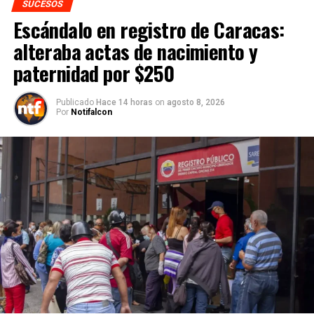
SUCESOS
Escándalo en registro de Caracas:
alteraba actas de nacimiento y
paternidad por $250
Publicado
Hace 14 horas
on
agosto 8, 2026
Por
Notifalcon