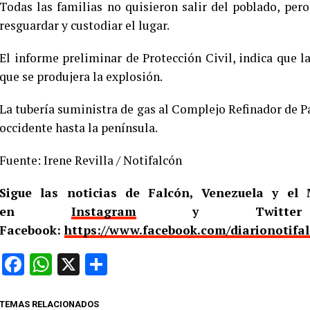
Todas las familias no quisieron salir del poblado, per
resguardar y custodiar el lugar.
El informe preliminar de Protección Civil, indica que l
que se produjera la explosión.
La tubería suministra de gas al Complejo Refinador de P
occidente hasta la península.
Fuente: Irene Revilla / Notifalcón
Sigue las noticias de Falcón, Venezuela y e
en
Instagram
y Twitt
Facebook:
https://www.facebook.com/diarionotifa
Facebook
WhatsApp
X
Compartir
TEMAS RELACIONADOS