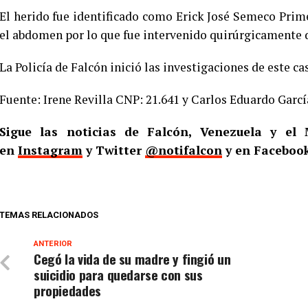
El herido fue identificado como Erick José Semeco Prime
el abdomen por lo que fue intervenido quirúrgicamente 
La Policía de Falcón inició las investigaciones de este ca
Fuente: Irene Revilla CNP: 21.641 y Carlos Eduardo Garcí
Sigue las noticias de Falcón, Venezuela y e
en
Instagram
y Twitter
@notifalcon
y en Faceboo
TEMAS RELACIONADOS
ANTERIOR
Cegó la vida de su madre y fingió un
suicidio para quedarse con sus
propiedades