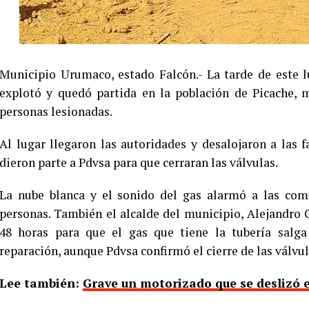
Municipio Urumaco, estado Falcón.- La tarde de este 
explotó y quedó partida en la población de Picache,
personas lesionadas.
Al lugar llegaron las autoridades y desalojaron a las 
dieron parte a Pdvsa para que cerraran las válvulas.
La nube blanca y el sonido del gas alarmó a las comu
personas. También el alcalde del municipio, Alejandro C
48 horas para que el gas que tiene la tubería salg
reparación, aunque Pdvsa confirmó el cierre de las válvul
Lee también:
Grave un motorizado que se deslizó