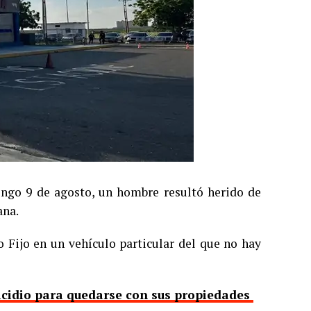
ingo 9 de agosto, un hombre resultó herido de
ana.
o Fijo en un vehículo particular del que no hay
uicidio para quedarse con sus propiedades