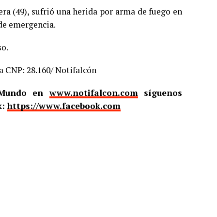
ra (49), sufrió una herida por arma de fuego en
de emergencia.
so.
a CNP: 28.160/ Notifalcón
l Mundo en
www.notifalcon.com
síguenos
k:
https://www.facebook.com