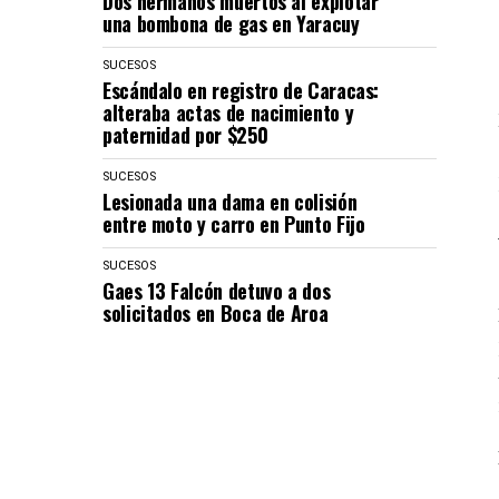
Dos hermanos muertos al explotar
una bombona de gas en Yaracuy
SUCESOS
Escándalo en registro de Caracas:
alteraba actas de nacimiento y
paternidad por $250
SUCESOS
Lesionada una dama en colisión
entre moto y carro en Punto Fijo
SUCESOS
Gaes 13 Falcón detuvo a dos
solicitados en Boca de Aroa