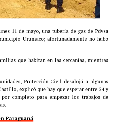
lunes 11 de mayo, una tubería de gas de Pdvsa
 municipio Urumaco; afortunadamente no hubo
familias que habitan en las cercanías, mientras
nidades, Protección Civil desalojó a algunas
astillo, explicó que hay que esperar entre 24 y
a por completo para empezar los trabajos de
as.
 en Paraguaná