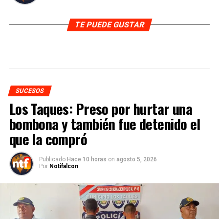
TE PUEDE GUSTAR
SUCESOS
Los Taques: Preso por hurtar una
bombona y también fue detenido el
que la compró
Publicado
Hace 10 horas
on
agosto 5, 2026
Por
Notifalcon