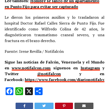
Lee también:
Hombre se lanzó de un apartamento
en Punto Fijo para evitar ser capturado
Le dieron los primeros auxilios y lo trasladaron al
hospital Doctor Rafael Calles Sierra de Punto Fijo. Fue
identificado como Wilfredo Colina de 42 años, le
diagnósticaron traumatismo craneal severo, y una
fractura en el brazo derecho.
Fuente: Irene Revilla / Notifalcón
Sigue las noticias de Falcón, Venezuela y el Mundo
en
www.notifalcon.com
síguenos en
Instagram
y
Twitter
@notifalcon
y en
Facebook:
https://www.facebook.com/diarionotifalcon
Facebook
WhatsApp
X
Compartir