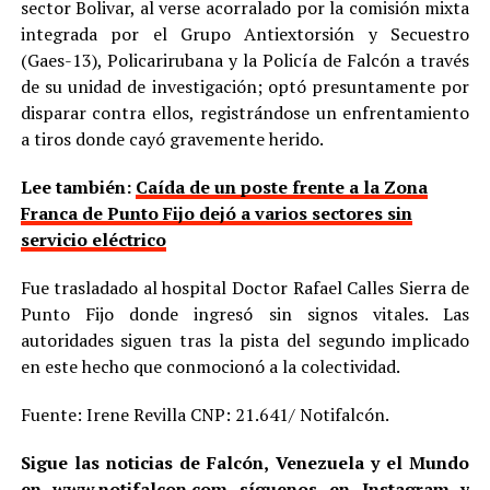
sector Bolivar, al verse acorralado por la comisión mixta
integrada por el Grupo Antiextorsión y Secuestro
(Gaes-13), Policarirubana y la Policía de Falcón a través
de su unidad de investigación; optó presuntamente por
disparar contra ellos, registrándose un enfrentamiento
a tiros donde cayó gravemente herido.
Lee también:
Caída de un poste frente a la Zona
Franca de Punto Fijo dejó a varios sectores sin
servicio eléctrico
Fue trasladado al hospital Doctor Rafael Calles Sierra de
Punto Fijo donde ingresó sin signos vitales. Las
autoridades siguen tras la pista del segundo implicado
en este hecho que conmocionó a la colectividad.
Fuente: Irene Revilla CNP: 21.641/ Notifalcón.
Sigue las noticias de Falcón, Venezuela y el Mundo
en
www.notifalcon.com
síguenos en
Instagram
y