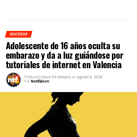
SUCESOS
Adolescente de 16 años oculta su
embarazo y da a luz guiándose por
tutoriales de internet en Valencia
Publicado
Hace 54 minutos
on
agosto 6, 2026
Por
Notifalcon