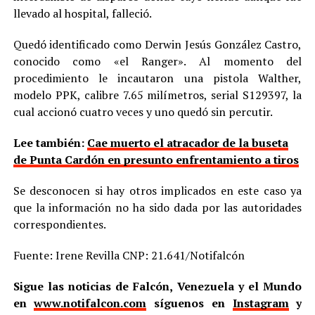
llevado al hospital, falleció.
Quedó identificado como Derwin Jesús González Castro,
conocido como «el Ranger». Al momento del
procedimiento le incautaron una pistola Walther,
modelo PPK, calibre 7.65 milímetros, serial S129397, la
cual accionó cuatro veces y uno quedó sin percutir.
Lee también:
Cae muerto el atracador de la buseta
de Punta Cardón en presunto enfrentamiento a tiros
Se desconocen si hay otros implicados en este caso ya
que la información no ha sido dada por las autoridades
correspondientes.
Fuente: Irene Revilla CNP: 21.641/Notifalcón
Sigue las noticias de Falcón, Venezuela y el Mundo
en
www.notifalcon.com
síguenos en
Instagram
y