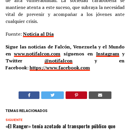
de alta vulnerabilidad. La sociedad carabobeña se
mantiene atenta a este suceso, que subraya la necesidad
vital de prevenir y acompañar a los jóvenes ante
cualquier crisis.
Fuente:
Noticia al Día
Sigue las noticias de Falcón, Venezuela y el Mundo
en
www.notifalcon.com
síguenos en
Instagram
y
Twitter
@notifalcon
y en
Facebook:
https://www.facebook.com
TEMAS RELACIONADOS
SIGUIENTE
«El Ranger» tenía azotado al transporte público que