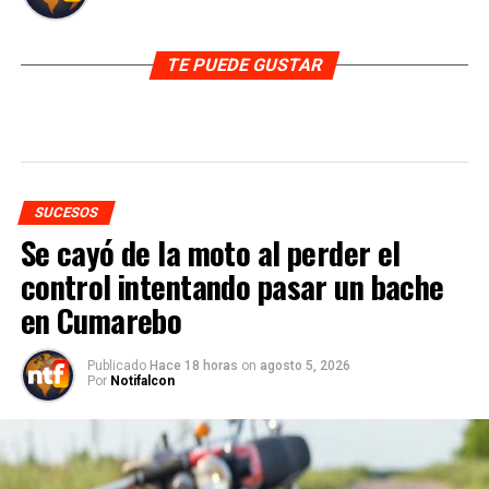
TE PUEDE GUSTAR
SUCESOS
Se cayó de la moto al perder el
control intentando pasar un bache
en Cumarebo
Publicado
Hace 18 horas
on
agosto 5, 2026
Por
Notifalcon