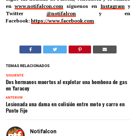
en
www.notifalcon.com
síguenos en
Instagram
y
Twitter
@notifalcon
y en
Facebook:
https://www.facebook.com
TEMAS RELACIONADOS
SIGUIENTE
Dos hermanos muertos al explotar una bombona de gas
en Yaracuy
ANTERIOR
Lesionada una dama en colisión entre moto y carro en
Punto Fijo
Notifalcon