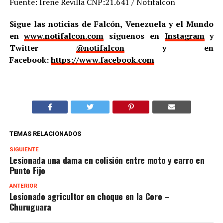
Fuente: Irene Revilla CNP:21.641 / Notifalcón
Sigue las noticias de Falcón, Venezuela y el Mundo
en
www.notifalcon.com
síguenos en
Instagram
y
Twitter
@notifalcon
y en
Facebook:
https://www.facebook.com
TEMAS RELACIONADOS
SIGUIENTE
Lesionada una dama en colisión entre moto y carro en
Punto Fijo
ANTERIOR
Lesionado agricultor en choque en la Coro –
Churuguara