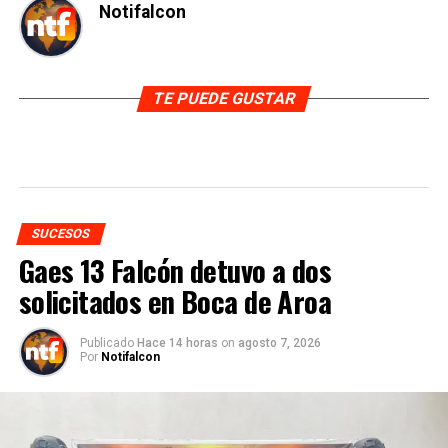
Notifalcon
TE PUEDE GUSTAR
SUCESOS
Gaes 13 Falcón detuvo a dos
solicitados en Boca de Aroa
Publicado
Hace 14 horas
on
agosto 7, 2026
Por
Notifalcon