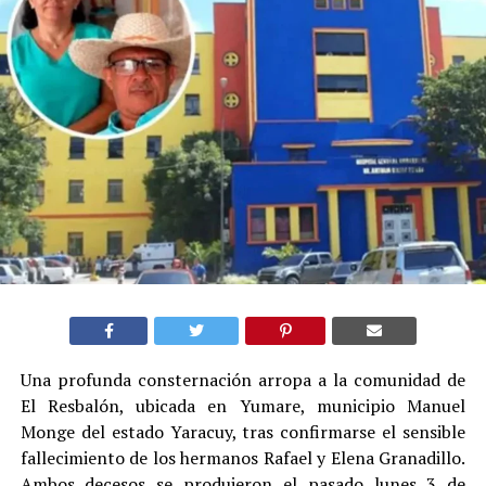
Una profunda consternación arropa a la comunidad de
El Resbalón, ubicada en Yumare, municipio Manuel
Monge del estado Yaracuy, tras confirmarse el sensible
fallecimiento de los hermanos Rafael y Elena Granadillo.
Ambos decesos se produjeron el pasado lunes 3 de