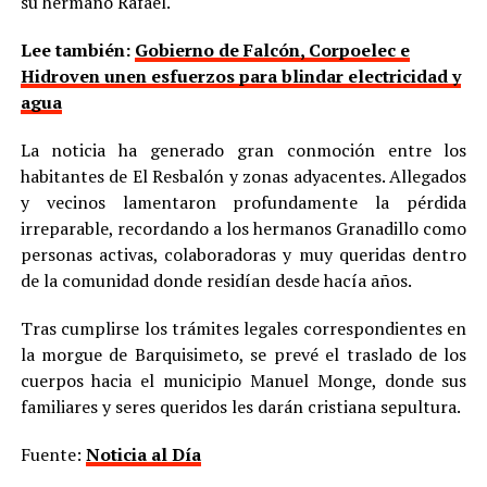
su hermano Rafael.
Lee también:
Gobierno de Falcón, Corpoelec e
Hidroven unen esfuerzos para blindar electricidad y
agua
La noticia ha generado gran conmoción entre los
habitantes de El Resbalón y zonas adyacentes. Allegados
y vecinos lamentaron profundamente la pérdida
irreparable, recordando a los hermanos Granadillo como
personas activas, colaboradoras y muy queridas dentro
de la comunidad donde residían desde hacía años.
Tras cumplirse los trámites legales correspondientes en
la morgue de Barquisimeto, se prevé el traslado de los
cuerpos hacia el municipio Manuel Monge, donde sus
familiares y seres queridos les darán cristiana sepultura.
Fuente:
Noticia al Día