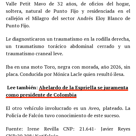
Valle Petit Mavo de 32 años, de oficios del hogar,
soltera, natural de Punto Fijo y residenciada en el
callejón el Milagro del sector Andrés Eloy Blanco de
Punto Fijo.
Le diagnosticaron un traumatismo en la rodilla derecha,
un traumatismo torácico abdominal cerrado y un
traumatismo craneal leve.
Iba en una moto Toro, negra con morada, año 2026, sin
placa. Conducida por Mónica Lacle quien resultó ilesa.
Lee también:
Abelardo de la Espriella se juramenta
como presidente de Colombia
El otro vehículo involucrado es un Aveo, plateado. La
Policía de Falcón tuvo conocimiento de este suceso.
Fuente: Irene Revilla CNP: 21.641- Javier Reyes
CNP:20.208/ Notifalcón