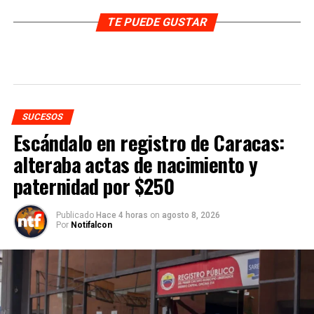
TE PUEDE GUSTAR
SUCESOS
Escándalo en registro de Caracas:
alteraba actas de nacimiento y
paternidad por $250
Publicado
Hace 4 horas
on
agosto 8, 2026
Por
Notifalcon