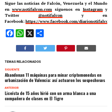
Sigue las noticias de Falcón, Venezuela y el Mundo
en
www.notifalcon.com
síguenos en
Instagram
y
Twitter
@notifalcon
y en
Facebook:
https://www.facebook.com/diarionotifalcon
Facebook
WhatsApp
X
Compartir
TEMAS RELACIONADOS
SIGUIENTE
Abandonan 11 máquinas para minar criptomonedas en
urbanización de Valencia: así actuaron los sospechosos
ANTERIOR
Liceísta de 15 años hirió con un arma blanca a una
compañera de clases en El Tigre