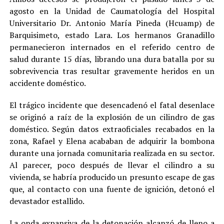
agosto en la Unidad de Caumatología del Hospital
Universitario Dr. Antonio María Pineda (Hcuamp) de
Barquisimeto, estado Lara. Los hermanos Granadillo
permanecieron internados en el referido centro de
salud durante 15 días, librando una dura batalla por su
sobrevivencia tras resultar gravemente heridos en un
accidente doméstico.
El trágico incidente que desencadenó el fatal desenlace
se originó a raíz de la explosión de un cilindro de gas
doméstico. Según datos extraoficiales recabados en la
zona, Rafael y Elena acababan de adquirir la bombona
durante una jornada comunitaria realizada en su sector.
Al parecer, poco después de llevar el cilindro a su
vivienda, se habría producido un presunto escape de gas
que, al contacto con una fuente de ignición, detonó el
devastador estallido.
La onda expansiva de la detonación alcanzó de lleno a