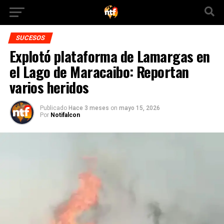
SUCESOS
Explotó plataforma de Lamargas en
el Lago de Maracaibo: Reportan
varios heridos
Publicado
Hace 3 meses
on
mayo 15, 2026
Por
Notifalcon