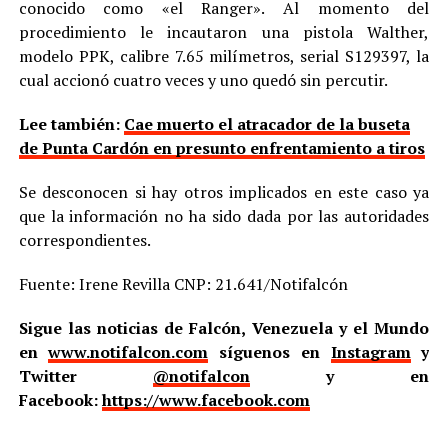
conocido como «el Ranger». Al momento del
procedimiento le incautaron una pistola Walther,
modelo PPK, calibre 7.65 milímetros, serial S129397, la
cual accionó cuatro veces y uno quedó sin percutir.
Lee también:
Cae muerto el atracador de la buseta
de Punta Cardón en presunto enfrentamiento a tiros
Se desconocen si hay otros implicados en este caso ya
que la información no ha sido dada por las autoridades
correspondientes.
Fuente: Irene Revilla CNP: 21.641/Notifalcón
Sigue las noticias de Falcón, Venezuela y el Mundo
en
www.notifalcon.com
síguenos en
Instagram
y
Twitter
@notifalcon
y en
Facebook:
https://www.facebook.com