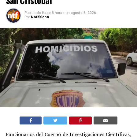
San Cristóbal
Publicado
Hace 8 horas
on
agosto 6, 2026
Por
Notifalcon
Funcionarios del Cuerpo de Investigaciones Científicas,