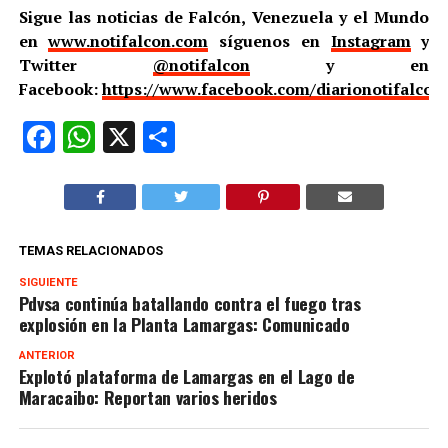
Sigue las noticias de Falcón, Venezuela y el Mundo
en
www.notifalcon.com
síguenos en
Instagram
y
Twitter
@notifalcon
y en
Facebook:
https://www.facebook.com/diarionotifalcon
Facebook
WhatsApp
X
Compartir
TEMAS RELACIONADOS
SIGUIENTE
Pdvsa continúa batallando contra el fuego tras
explosión en la Planta Lamargas: Comunicado
ANTERIOR
Explotó plataforma de Lamargas en el Lago de
Maracaibo: Reportan varios heridos