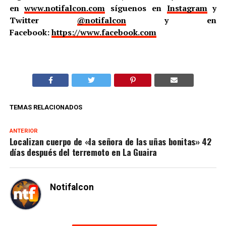
en
www.notifalcon.com
síguenos en
Instagram
y
Twitter
@notifalcon
y en
Facebook:
https://www.facebook.com
TEMAS RELACIONADOS
ANTERIOR
Localizan cuerpo de «la señora de las uñas bonitas» 42
días después del terremoto en La Guaira
Notifalcon