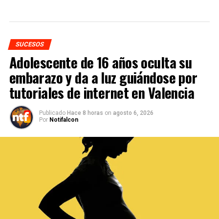
SUCESOS
Adolescente de 16 años oculta su
embarazo y da a luz guiándose por
tutoriales de internet en Valencia
Publicado
Hace 8 horas
on
agosto 6, 2026
Por
Notifalcon