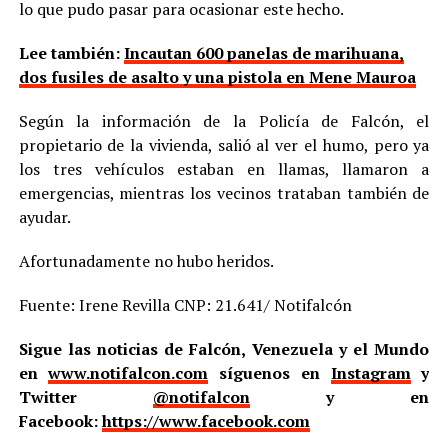
lo que pudo pasar para ocasionar este hecho.
Lee también:
Incautan 600 panelas de marihuana,
dos fusiles de asalto y una pistola en Mene Mauroa
Según la información de la Policía de Falcón, el
propietario de la vivienda, salió al ver el humo, pero ya
los tres vehículos estaban en llamas, llamaron a
emergencias, mientras los vecinos trataban también de
ayudar.
Afortunadamente no hubo heridos.
Fuente: Irene Revilla CNP: 21.641/ Notifalcón
Sigue las noticias de Falcón, Venezuela y el Mundo
en
www.notifalcon.com
síguenos en
Instagram
y
Twitter
@notifalcon
y en
Facebook:
https://www.facebook.com