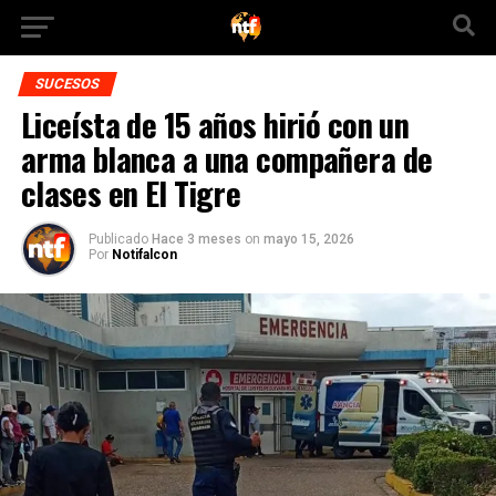
SUCESOS
Liceísta de 15 años hirió con un
arma blanca a una compañera de
clases en El Tigre
Publicado
Hace 3 meses
on
mayo 15, 2026
Por
Notifalcon