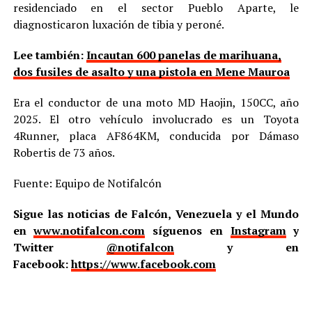
residenciado en el sector Pueblo Aparte, le
diagnosticaron luxación de tibia y peroné.
Lee también:
Incautan 600 panelas de marihuana,
dos fusiles de asalto y una pistola en Mene Mauroa
Era el conductor de una moto MD Haojin, 150CC, año
2025. El otro vehículo involucrado es un Toyota
4Runner, placa AF864KM, conducida por Dámaso
Robertis de 73 años.
Fuente: Equipo de Notifalcón
Sigue las noticias de Falcón, Venezuela y el Mundo
en
www.notifalcon.com
síguenos en
Instagram
y
Twitter
@notifalcon
y en
Facebook:
https://www.facebook.com