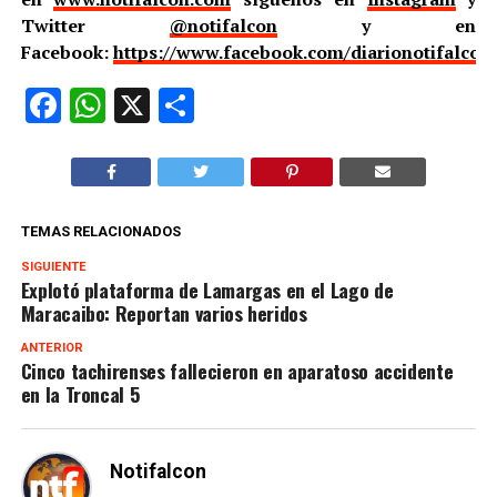
Twitter
@notifalcon
y en
Facebook:
https://www.facebook.com/diarionotifalcon
Facebook
WhatsApp
X
Compartir
TEMAS RELACIONADOS
SIGUIENTE
Explotó plataforma de Lamargas en el Lago de
Maracaibo: Reportan varios heridos
ANTERIOR
Cinco tachirenses fallecieron en aparatoso accidente
en la Troncal 5
Notifalcon