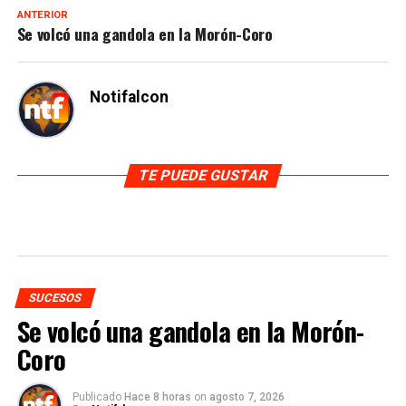
ANTERIOR
Se volcó una gandola en la Morón-Coro
Notifalcon
TE PUEDE GUSTAR
SUCESOS
Se volcó una gandola en la Morón-
Coro
Publicado
Hace 8 horas
on
agosto 7, 2026