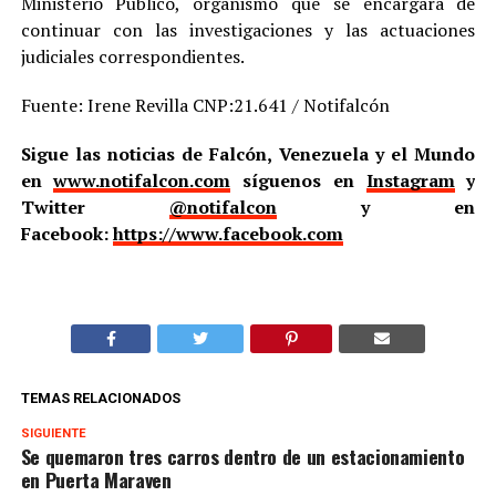
Ministerio Público, organismo que se encargará de
continuar con las investigaciones y las actuaciones
judiciales correspondientes.
Fuente: Irene Revilla CNP:21.641 / Notifalcón
Sigue las noticias de Falcón, Venezuela y el Mundo
en
www.notifalcon.com
síguenos en
Instagram
y
Twitter
@notifalcon
y en
Facebook:
https://www.facebook.com
TEMAS RELACIONADOS
SIGUIENTE
Se quemaron tres carros dentro de un estacionamiento
en Puerta Maraven