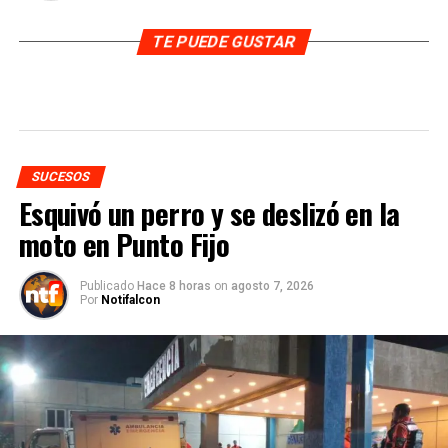
TE PUEDE GUSTAR
SUCESOS
Esquivó un perro y se deslizó en la
moto en Punto Fijo
Publicado
Hace 8 horas
on
agosto 7, 2026
Por
Notifalcon