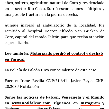
años, soltero, agricultor, natural de Coro y residenciado
en el sector Río Chico. Sufrió escoriaciones múltiples y
una posible fractura en la pierna derecha.
Aunque ingresó al ambulatorio de la localidad, fue
remitido al hospital Doctor Alfredo Van Grieken de
Coro, capital del estado Falcón para que reciba atención
especializada.
Lee también:
Motorizado perdió el control y deslizó
en Yaracal
La Policía de Falcón tuvo conocimiento de este caso.
Fuente: Irene Revilla CNP:21.641- Javier Reyes CNP:
20.208 / Notifalcón
Sigue las noticias de Falcón, Venezuela y el Mundo
en
www.notifalcon.com
síguenos en
Instagram
y
Twitter
@notifalcon
y en