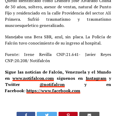
Quedó identificado como Leandro José Alvarado Colina
de 30 años, soltero, asesor de ventas, natural de Punto
Fijo y residenciado en la calle Providencia del sector Alí
Primera. Sufrió traumatismo y traumatismo
muscoesqueletico generalizado.
Manejaba una Bera SBR, azul, sin placa. La Policía de
Falcón tuvo conocimiento de su ingreso al hospital.
Fuente: Irene Revilla CNP:21.641- Javier Reyes
CNP:20.208/ Notifalcón
Sigue las noticias de Falcón, Venezuela y el Mundo
en
www.notifalcon.com
síguenos en
Instagram
y
Twitter
@notifalcon
y en
Facebook:
https://www.facebook.com