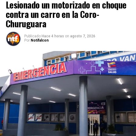
Lesionado un motorizado en choque
contra un carro en la Coro-
Churuguara
Publicado
Hace 4 horas
on
agosto 7, 2026
Por
Notifalcon