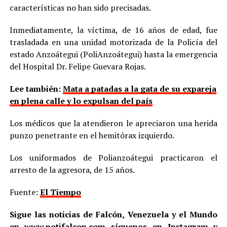
características no han sido precisadas.
Inmediatamente, la víctima, de 16 años de edad, fue
trasladada en una unidad motorizada de la Policía del
estado Anzoátegui (PoliAnzoátegui) hasta la emergencia
del Hospital Dr. Felipe Guevara Rojas.
Lee también:
Mata a patadas a la gata de su expareja
en plena calle y lo expulsan del país
Los médicos que la atendieron le apreciaron una herida
punzo penetrante en el hemitórax izquierdo.
Los uniformados de Polianzoátegui practicaron el
arresto de la agresora, de 15 años.
Fuente:
El Tiempo
Sigue las noticias de Falcón, Venezuela y el Mundo
en
www.notifalcon.com
síguenos en
Instagram
y