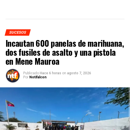
SUCESOS
Incautan 600 panelas de marihuana,
dos fusiles de asalto y una pistola
en Mene Mauroa
Publicado
Hace 6 horas
on
agosto 7, 2026
Por
Notifalcon