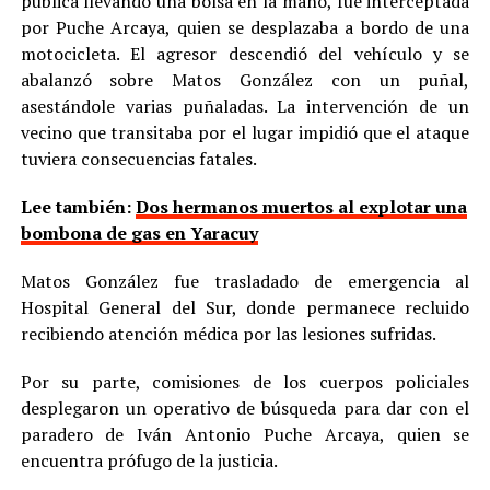
pública llevando una bolsa en la mano, fue interceptada
por Puche Arcaya, quien se desplazaba a bordo de una
motocicleta. El agresor descendió del vehículo y se
abalanzó sobre Matos González con un puñal,
asestándole varias puñaladas. La intervención de un
vecino que transitaba por el lugar impidió que el ataque
tuviera consecuencias fatales.
Lee también:
Dos hermanos muertos al explotar una
bombona de gas en Yaracuy
Matos González fue trasladado de emergencia al
Hospital General del Sur, donde permanece recluido
recibiendo atención médica por las lesiones sufridas.
Por su parte, comisiones de los cuerpos policiales
desplegaron un operativo de búsqueda para dar con el
paradero de Iván Antonio Puche Arcaya, quien se
encuentra prófugo de la justicia.