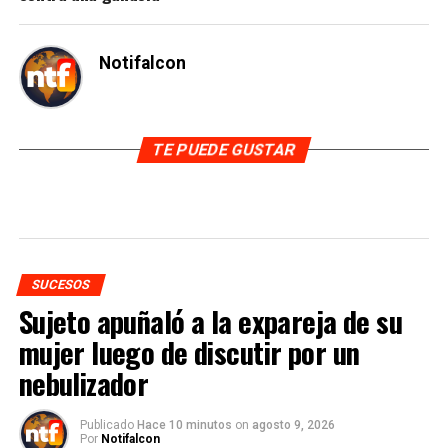
Notifalcon
TE PUEDE GUSTAR
SUCESOS
Sujeto apuñaló a la expareja de su
mujer luego de discutir por un
nebulizador
Publicado
Hace 10 minutos
on
agosto 9, 2026
Por
Notifalcon