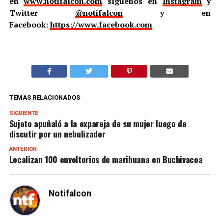
en
www.notifalcon.com
síguenos en
Instagram
y
Twitter
@notifalcon
y en
Facebook:
https://www.facebook.com
TEMAS RELACIONADOS
SIGUIENTE
Sujeto apuñaló a la expareja de su mujer luego de
discutir por un nebulizador
ANTERIOR
Localizan 100 envoltorios de marihuana en Buchivacoa
Notifalcon