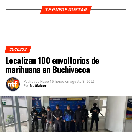
TE PUEDE GUSTAR
SUCESOS
Localizan 100 envoltorios de
marihuana en Buchivacoa
Publicado
Hace 15 horas
on
agosto 8, 2026
Por
Notifalcon