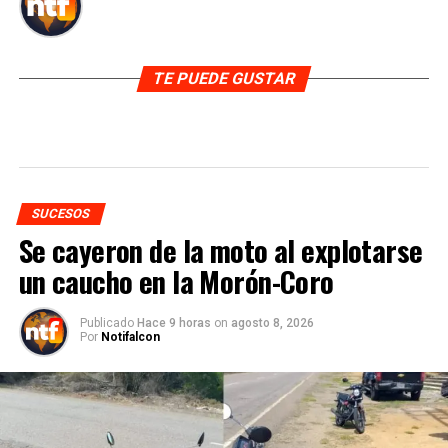
TE PUEDE GUSTAR
SUCESOS
Se cayeron de la moto al explotarse
un caucho en la Morón-Coro
Publicado
Hace 9 horas
on
agosto 8, 2026
Por
Notifalcon