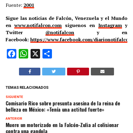
Fuente:
2001
Sigue las noticias de Falcón, Venezuela y el Mundo
en
www.notifalcon.com
síguenos en
Instagram
y
Twitter
@notifalcon
y en
Facebook:
https://www.facebook.com/diarionotifalcon
Facebook
WhatsApp
X
Compartir
TEMAS RELACIONADOS
SIGUIENTE
Comisario Rico sobre presunta asesina de la reina de
belleza en México: «Tenía una actitud fuerte»
ANTERIOR
Muere un motorizado en la Falcón-Zulia al colisionar
contra una gandola