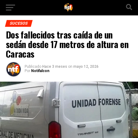
SUCESOS
Dos fallecidos tras caída de un
sedán desde 17 metros de altura en
Caracas
Publicado
Hace 3 meses
on
mayo 12, 2026
Por
Notifalcon