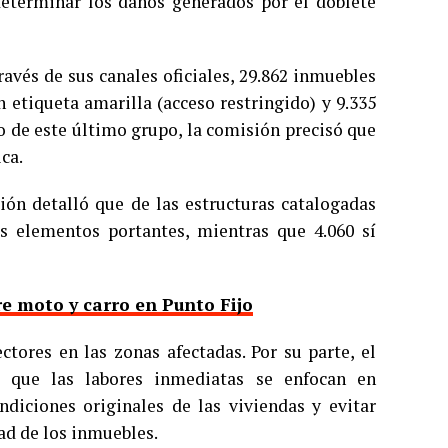
 determinar los daños generados por el doblete
avés de sus canales oficiales, 29.862 inmuebles
n etiqueta amarilla (acceso restringido) y 9.335
ro de este último grupo, la comisión precisó que
ca.
ión detalló que de las estructuras catalogadas
us elementos portantes, mientras que 4.060 sí
e moto y carro en Punto Fijo
ctores en las zonas afectadas. Por su parte, el
ló que las labores inmediatas se enfocan en
ondiciones originales de las viviendas y evitar
ad de los inmuebles.