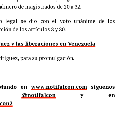
 número de magistrados de 20 a 32.
to legal se dio con el voto unánime de los
ión de los artículos 8 y 80.
uez y las liberaciones en Venezuela
odríguez, para su promulgación.
l Mundo en
www.notifalcon.com
síguenos
er
@notifalcon
y en
lcon2