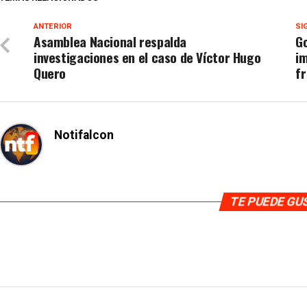
ANTERIOR
SI
Asamblea Nacional respalda
G
investigaciones en el caso de Víctor Hugo
i
Quero
f
Notifalcon
TE PUEDE G