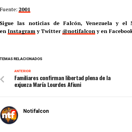
Fuente:
2001
Sigue las noticias de Falcón, Venezuela y e
en
Instagram
y Twitter
@notifalcon
y en Faceboo
TEMAS RELACIONADOS
ANTERIOR
Familiares confirman libertad plena de la
exjueza María Lourdes Afiuni
Notifalcon