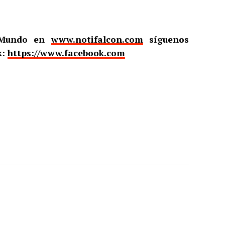
l Mundo en
www.notifalcon.com
síguenos
k:
https://www.facebook.com