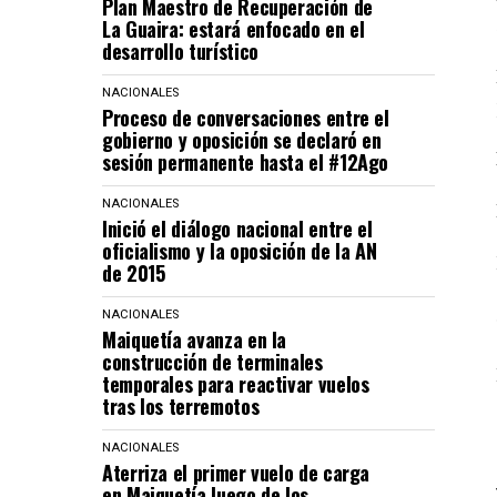
Plan Maestro de Recuperación de
La Guaira: estará enfocado en el
desarrollo turístico
NACIONALES
Proceso de conversaciones entre el
gobierno y oposición se declaró en
sesión permanente hasta el #12Ago
NACIONALES
Inició el diálogo nacional entre el
oficialismo y la oposición de la AN
de 2015
NACIONALES
Maiquetía avanza en la
construcción de terminales
temporales para reactivar vuelos
tras los terremotos
NACIONALES
Aterriza el primer vuelo de carga
en Maiquetía luego de los