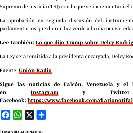
Supremo de Justicia (TSJ) con la que se incrementará el
La aprobación en segunda discusión del instrumen
parlamentarios que dieron luz verde a la una nueva redacc
Lee también:
Lo que dijo Trump sobre Delcy Rodríg
La Ley será remitida a la presidenta encargada, Delcy R
Fuente:
Unión Radio
Sigue las noticias de Falcón, Venezuela y e
en
Instagram
y Twitt
Facebook:
https://www.facebook.com/diarionotifa
Facebook
WhatsApp
X
Compartir
TEMAS RELACIONADOS