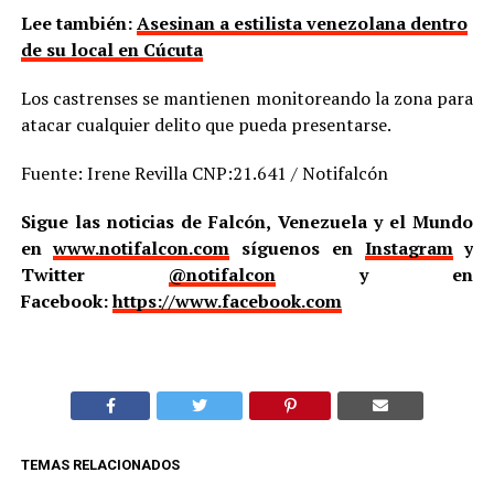
Lee también:
Asesinan a estilista venezolana dentro
de su local en Cúcuta
Los castrenses se mantienen monitoreando la zona para
atacar cualquier delito que pueda presentarse.
Fuente: Irene Revilla CNP:21.641 / Notifalcón
Sigue las noticias de Falcón, Venezuela y el Mundo
en
www.notifalcon.com
síguenos en
Instagram
y
Twitter
@notifalcon
y en
Facebook:
https://www.facebook.com
TEMAS RELACIONADOS