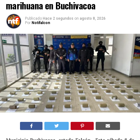
marihuana en Buchivacoa
Publicado
Hace 2 segundos
on
agosto 8, 2026
Por
Notifalcon
Municipio Buchivacoa, estado Falcón.- Este sábado 8 de