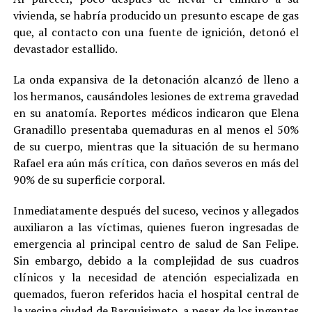
vivienda, se habría producido un presunto escape de gas
que, al contacto con una fuente de ignición, detonó el
devastador estallido.
La onda expansiva de la detonación alcanzó de lleno a
los hermanos, causándoles lesiones de extrema gravedad
en su anatomía. Reportes médicos indicaron que Elena
Granadillo presentaba quemaduras en al menos el 50%
de su cuerpo, mientras que la situación de su hermano
Rafael era aún más crítica, con daños severos en más del
90% de su superficie corporal.
Inmediatamente después del suceso, vecinos y allegados
auxiliaron a las víctimas, quienes fueron ingresadas de
emergencia al principal centro de salud de San Felipe.
Sin embargo, debido a la complejidad de sus cuadros
clínicos y la necesidad de atención especializada en
quemados, fueron referidos hacia el hospital central de
la vecina ciudad de Barquisimeto, a pesar de los ingentes