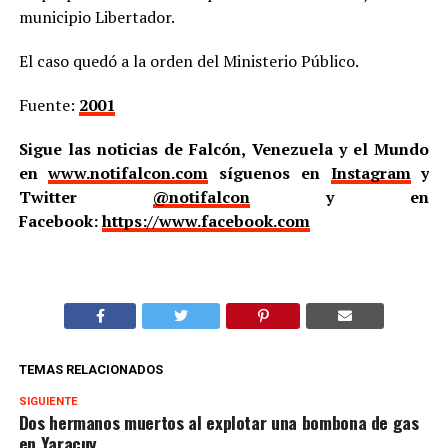
municipio Libertador.
El caso quedó a la orden del Ministerio Público.
Fuente:
2001
Sigue las noticias de Falcón, Venezuela y el Mundo
en
www.notifalcon.com
síguenos en
Instagram
y
Twitter
@notifalcon
y en
Facebook:
https://www.facebook.com
TEMAS RELACIONADOS
SIGUIENTE
Dos hermanos muertos al explotar una bombona de gas
en Yaracuy