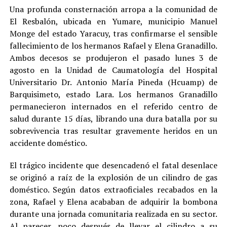
Una profunda consternación arropa a la comunidad de
El Resbalón, ubicada en Yumare, municipio Manuel
Monge del estado Yaracuy, tras confirmarse el sensible
fallecimiento de los hermanos Rafael y Elena Granadillo.
Ambos decesos se produjeron el pasado lunes 3 de
agosto en la Unidad de Caumatología del Hospital
Universitario Dr. Antonio María Pineda (Hcuamp) de
Barquisimeto, estado Lara. Los hermanos Granadillo
permanecieron internados en el referido centro de
salud durante 15 días, librando una dura batalla por su
sobrevivencia tras resultar gravemente heridos en un
accidente doméstico.
El trágico incidente que desencadenó el fatal desenlace
se originó a raíz de la explosión de un cilindro de gas
doméstico. Según datos extraoficiales recabados en la
zona, Rafael y Elena acababan de adquirir la bombona
durante una jornada comunitaria realizada en su sector.
Al parecer, poco después de llevar el cilindro a su