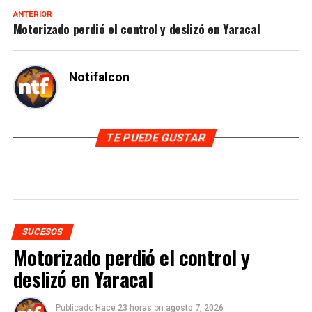
ANTERIOR
Motorizado perdió el control y deslizó en Yaracal
Notifalcon
TE PUEDE GUSTAR
SUCESOS
Motorizado perdió el control y
deslizó en Yaracal
Publicado
Hace 23 horas
on
agosto 7, 2026