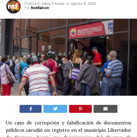
Publicado
Hace 9 horas
on
agosto 8, 2026
Por
Notifalcon
Un caso de corrupción y falsificación de documentos
públicos sacudió un registro en el municipio Libertador