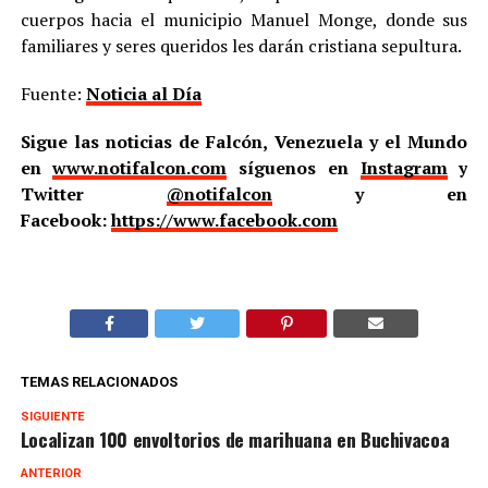
cuerpos hacia el municipio Manuel Monge, donde sus
familiares y seres queridos les darán cristiana sepultura.
Fuente:
Noticia al Día
Sigue las noticias de Falcón, Venezuela y el Mundo
en
www.notifalcon.com
síguenos en
Instagram
y
Twitter
@notifalcon
y en
Facebook:
https://www.facebook.com
TEMAS RELACIONADOS
SIGUIENTE
Localizan 100 envoltorios de marihuana en Buchivacoa
ANTERIOR