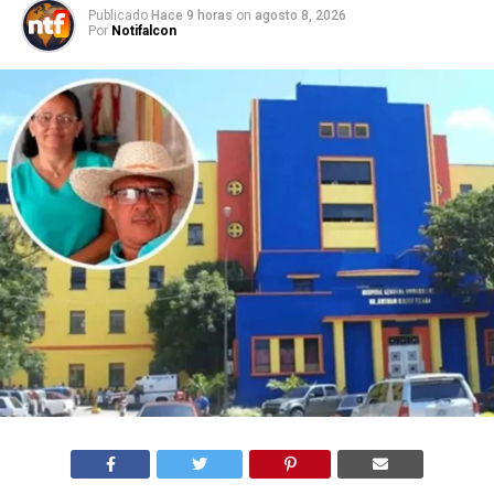
Publicado
Hace 9 horas
on
agosto 8, 2026
Por
Notifalcon