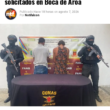
solicitados en Boca de Aroa
Publicado
Hace 18 horas
on
agosto 7, 2026
Por
Notifalcon