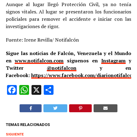
Aunque al lugar llegó Protección Civil, ya no tenía
signos vitales. Al lugar se presentaron los funcionarios
policiales para remover el accidente e iniciar con las
investigaciones de rigor.
Fuente: Irene Revilla/ Notifalcón
Sigue las noticias de Falcón, Venezuela y el Mundo
en
www.notifalcon.com
síguenos en
Instagram
y
Twitter
@notifalcon
y en
Facebook:
https://www.facebook.com/diarionotifalcon
Facebook
WhatsApp
X
Compartir
TEMAS RELACIONADOS
SIGUIENTE