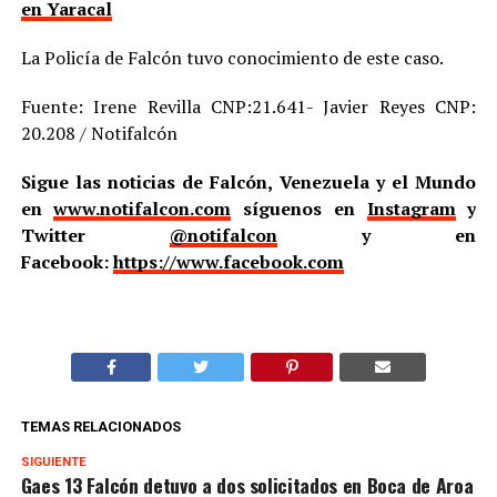
en Yaracal
La Policía de Falcón tuvo conocimiento de este caso.
Fuente: Irene Revilla CNP:21.641- Javier Reyes CNP:
20.208 / Notifalcón
Sigue las noticias de Falcón, Venezuela y el Mundo
en
www.notifalcon.com
síguenos en
Instagram
y
Twitter
@notifalcon
y en
Facebook:
https://www.facebook.com
TEMAS RELACIONADOS
SIGUIENTE
Gaes 13 Falcón detuvo a dos solicitados en Boca de Aroa