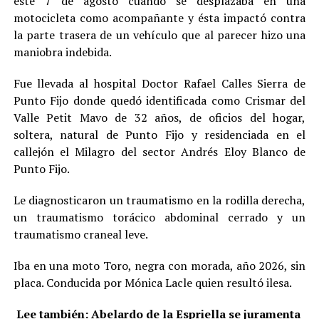
este 7 de agosto cuando se desplazaba en una
motocicleta como acompañante y ésta impactó contra
la parte trasera de un vehículo que al parecer hizo una
maniobra indebida.
Fue llevada al hospital Doctor Rafael Calles Sierra de
Punto Fijo donde quedó identificada como Crismar del
Valle Petit Mavo de 32 años, de oficios del hogar,
soltera, natural de Punto Fijo y residenciada en el
callejón el Milagro del sector Andrés Eloy Blanco de
Punto Fijo.
Le diagnosticaron un traumatismo en la rodilla derecha,
un traumatismo torácico abdominal cerrado y un
traumatismo craneal leve.
Iba en una moto Toro, negra con morada, año 2026, sin
placa. Conducida por Mónica Lacle quien resultó ilesa.
Lee también:
Abelardo de la Espriella se juramenta