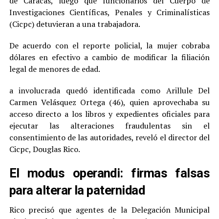
de Caracas, luego que funcionarios del Cuerpo de
Investigaciones Científicas, Penales y Criminalísticas
(Cicpc) detuvieran a una trabajadora.
De acuerdo con el reporte policial, la mujer cobraba
dólares en efectivo a cambio de modificar la filiación
legal de menores de edad.
a involucrada quedó identificada como Arillule Del
Carmen Velásquez Ortega (46), quien aprovechaba su
acceso directo a los libros y expedientes oficiales para
ejecutar las alteraciones fraudulentas sin el
consentimiento de las autoridades, reveló el director del
Cicpc, Douglas Rico.
El modus operandi: firmas falsas
para alterar la paternidad
Rico precisó que agentes de la Delegación Municipal