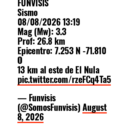
FUNVISIS
Sismo
08/08/2026 13:19
Mag (Mw): 3.3
Prof: 26.8 km
Epicentro: 7.253 N -71.810
O
13 km al este de El Nula
pic.twitter.com/rzeFCq4Ta5
— Funvisis
(@SomosFunvisis)
August
8, 2026