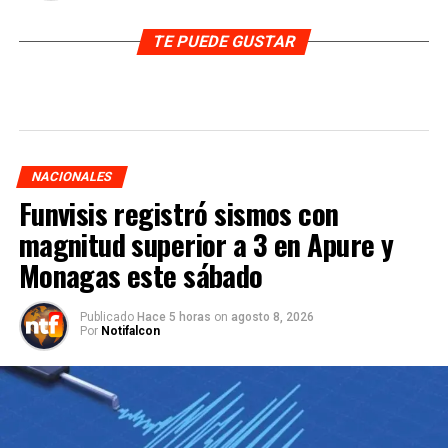
TE PUEDE GUSTAR
NACIONALES
Funvisis registró sismos con
magnitud superior a 3 en Apure y
Monagas este sábado
Publicado
Hace 5 horas
on
agosto 8, 2026
Por
Notifalcon