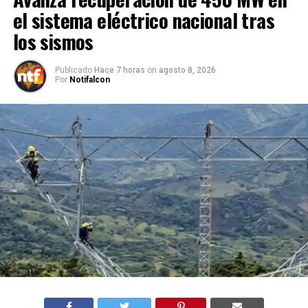
el sistema eléctrico nacional tras
los sismos
Publicado
Hace 7 horas
on
agosto 8, 2026
Por
Notifalcon