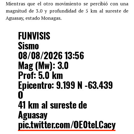
Mientras que el otro movimiento se percibió con una
magnitud de 3.0 y profundidad de 5 km al sureste de
Aguasay, estado Monagas.
FUNVISIS
Sismo
08/08/2026 13:56
Mag (Mw): 3.0
Prof: 5.0 km
Epicentro: 9.199 N -63.439
O
41 km al sureste de
Aguasay
pic.twitter.com/OE0teLCacy