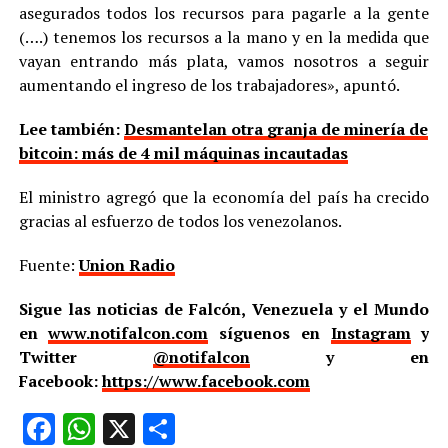
asegurados todos los recursos para pagarle a la gente
(….) tenemos los recursos a la mano y en la medida que
vayan entrando más plata, vamos nosotros a seguir
aumentando el ingreso de los trabajadores», apuntó.
Lee también:
Desmantelan otra granja de minería de
bitcoin: más de 4 mil máquinas incautadas
El ministro agregó que la economía del país ha crecido
gracias al esfuerzo de todos los venezolanos.
Fuente:
Union Radio
Sigue las noticias de Falcón, Venezuela y el Mundo
en
www.notifalcon.com
síguenos en
Instagram
y
Twitter
@notifalcon
y en
Facebook:
https://www.facebook.com
Facebook
WhatsApp
X
Compartir