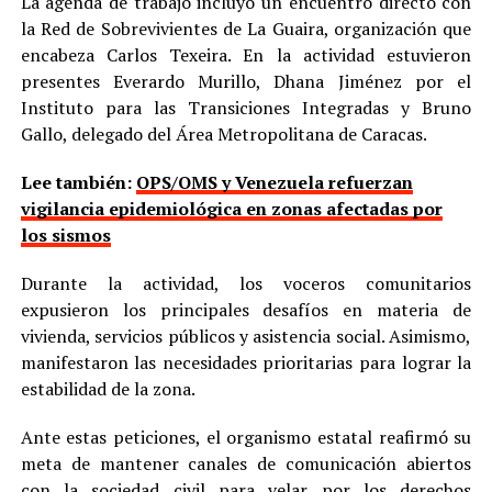
La agenda de trabajo incluyó un encuentro directo con
la Red de Sobrevivientes de La Guaira, organización que
encabeza Carlos Texeira. En la actividad estuvieron
presentes Everardo Murillo, Dhana Jiménez por el
Instituto para las Transiciones Integradas y Bruno
Gallo, delegado del Área Metropolitana de Caracas.
Lee también:
OPS/OMS y Venezuela refuerzan
vigilancia epidemiológica en zonas afectadas por
los sismos
Durante la actividad, los voceros comunitarios
expusieron los principales desafíos en materia de
vivienda, servicios públicos y asistencia social. Asimismo,
manifestaron las necesidades prioritarias para lograr la
estabilidad de la zona.
Ante estas peticiones, el organismo estatal reafirmó su
meta de mantener canales de comunicación abiertos
con la sociedad civil para velar por los derechos