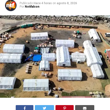
Publicado
Hace 4 horas
on
agosto 8, 2026
Por
Notifalcon