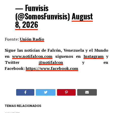
— Funvisis
(@SomosFunvisis)
August
8, 2026
Fuente:
Unión Radio
Sigue las noticias de Falcón, Venezuela y el Mundo
en
www.notifalcon.com
síguenos en
Instagram
y
Twitter
@notifalcon
y en
Facebook:
https://www.facebook.com
TEMAS RELACIONADOS