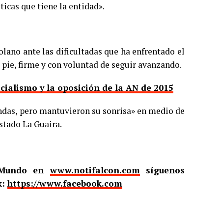
ticas que tiene la entidad».
lano ante las dificultadas que ha enfrentado el
 pie, firme y con voluntad de seguir avanzando.
icialismo y la oposición de la AN de 2015
ndas, pero mantuvieron su sonrisa» en medio de
estado La Guaira.
l Mundo en
www.notifalcon.com
síguenos
k:
https://www.facebook.com