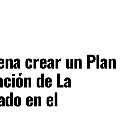
ena crear un Plan
ción de La
ado en el