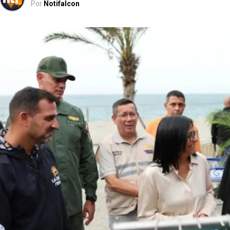
Por
Notifalcon