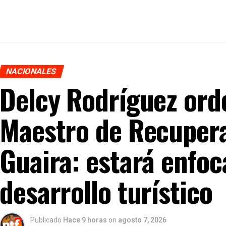
NACIONALES
Delcy Rodríguez ord
Maestro de Recupera
Guaira: estará enfoc
desarrollo turístico
Publicado
Hace 9 horas
on
agosto 7, 2026