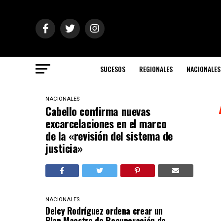
SUCESOS
REGIONALES
NACIONALES
NACIONALES
Cabello confirma nuevas
excarcelaciones en el marco
de la «revisión del sistema de
justicia»
NACIONALES
Delcy Rodríguez ordena crear un
Plan Maestro de Recuperación de