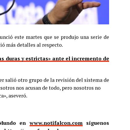
anunció este martes que se produjo una serie de
ió más detalles al respecto.
s duras y estrictas» ante el incremento de
 salió otro grupo de la revisión del sistema de
nosotros nos acusan de todo, pero nosotros no
a», aseveró.
l Mundo en
www.notifalcon.com
síguenos