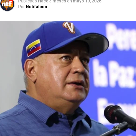
Publicado
Hace 3 meses
on
mayo 19, 2026
Por
Notifalcon