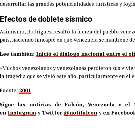
desarrollar las grandes potencialidades turísticas y logís
Efectos de doblete sísmico
Asimismo, Rodríguez resaltó la fuerza del pueblo venezo
país, haciendo hincapié en que Venezuela se mantiene de
Lee también:
Inició el diálogo nacional entre el of
«Muchos venezolanos y venezolanas perdieron sus vivie
la tragedia que se vivió este año, particularmente en el 
Fuente:
2001
Sigue las noticias de Falcón, Venezuela y e
en
Instagram
y Twitter
@notifalcon
y en Faceboo