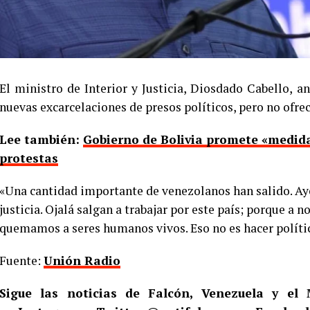
El ministro de Interior y Justicia, Diosdado Cabello, 
nuevas excarcelaciones de presos políticos, pero no ofrec
Lee también:
Gobierno de Bolivia promete «medida
protestas
«Una cantidad importante de venezolanos han salido. Ayer
justicia. Ojalá salgan a trabajar por este país; porque a 
quemamos a seres humanos vivos. Eso no es hacer polític
Fuente:
Unión Radio
Sigue las noticias de Falcón, Venezuela y e