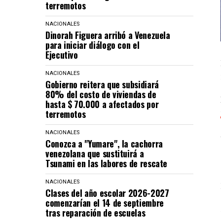
terremotos
NACIONALES
Dinorah Figuera arribó a Venezuela
para iniciar diálogo con el
Ejecutivo
NACIONALES
Gobierno reitera que subsidiará
80% del costo de viviendas de
hasta $ 70.000 a afectados por
terremotos
NACIONALES
Conozca a "Yumare", la cachorra
venezolana que sustituirá a
Tsunami en las labores de rescate
NACIONALES
Clases del año escolar 2026-2027
comenzarían el 14 de septiembre
tras reparación de escuelas