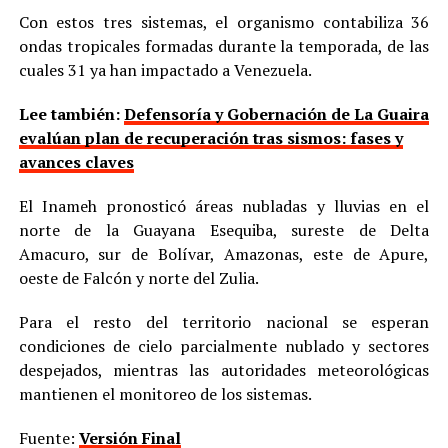
Con estos tres sistemas, el organismo contabiliza 36
ondas tropicales formadas durante la temporada, de las
cuales 31 ya han impactado a Venezuela.
Lee también:
Defensoría y Gobernación de La Guaira
evalúan plan de recuperación tras sismos: fases y
avances claves
El Inameh pronosticó áreas nubladas y lluvias en el
norte de la Guayana Esequiba, sureste de Delta
Amacuro, sur de Bolívar, Amazonas, este de Apure,
oeste de Falcón y norte del Zulia.
Para el resto del territorio nacional se esperan
condiciones de cielo parcialmente nublado y sectores
despejados, mientras las autoridades meteorológicas
mantienen el monitoreo de los sistemas.
Fuente:
Versión Final