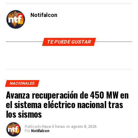
Notifalcon
TE PUEDE GUSTAR
NACIONALES
Avanza recuperación de 450 MW en
el sistema eléctrico nacional tras
los sismos
Publicado
Hace 6 horas
on
agosto 8, 2026
Por
Notifalcon