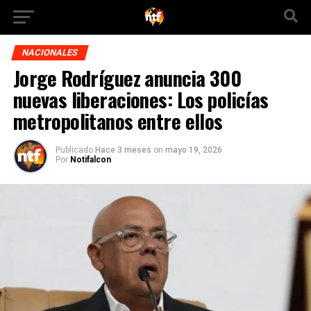
NACIONALES
Jorge Rodríguez anuncia 300
nuevas liberaciones: Los policías
metropolitanos entre ellos
Publicado
Hace 3 meses
on
mayo 19, 2026
Por
Notifalcon