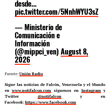
desde…
pic.twitter.com/5NnhWYU3sZ
— Ministerio de
Comunicación e
Información
(@mippci_ven)
August 8,
2026
Fuente:
Unión Radio
Sigue las noticias de Falcón, Venezuela y el Mundo
en
www.notifalcon.com
síguenos en
Instagram
y
Twitter
@notifalcon
y en
Facebook:
https://www.facebook.com