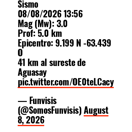
Sismo
08/08/2026 13:56
Mag (Mw): 3.0
Prof: 5.0 km
Epicentro: 9.199 N -63.439
O
41 km al sureste de
Aguasay
pic.twitter.com/OE0teLCacy
— Funvisis
(@SomosFunvisis)
August
8, 2026