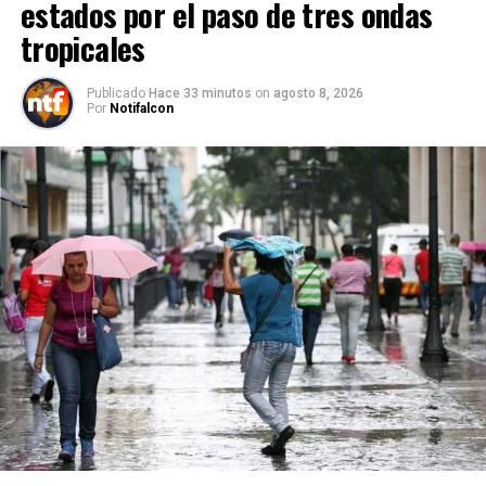
estados por el paso de tres ondas
tropicales
Publicado
Hace 33 minutos
on
agosto 8, 2026
Por
Notifalcon