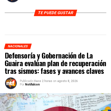
TE PUEDE GUSTAR
NACIONALES
Defensoría y Gobernación de La
Guaira evalúan plan de recuperación
tras sismos: fases y avances claves
Publicado
Hace 2 horas
on
agosto 8, 2026
Por
Notifalcon