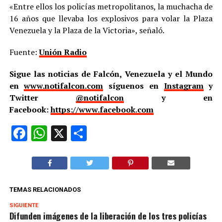
«Entre ellos los policías metropolitanos, la muchacha de
16 años que llevaba los explosivos para volar la Plaza
Venezuela y la Plaza de la Victoria», señaló.
Fuente:
Unión Radio
Sigue las noticias de Falcón, Venezuela y el Mundo
en
www.notifalcon.com
síguenos en
Instagram
y
Twitter
@notifalcon
y en
Facebook:
https://www.facebook.com
Facebook
WhatsApp
X
Compartir
TEMAS RELACIONADOS
SIGUIENTE
Difunden imágenes de la liberación de los tres policías