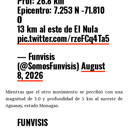
Prof: 26.8 km
Epicentro: 7.253 N -71.810
O
13 km al este de El Nula
pic.twitter.com/rzeFCq4Ta5
— Funvisis
(@SomosFunvisis)
August
8, 2026
Mientras que el otro movimiento se percibió con una
magnitud de 3.0 y profundidad de 5 km al sureste de
Aguasay, estado Monagas.
FUNVISIS