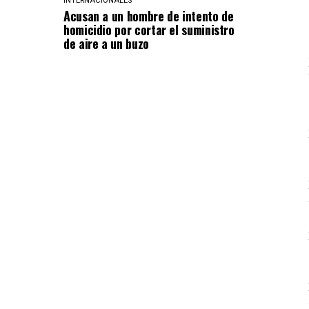
INTERNACIONALES
Acusan a un hombre de intento de
homicidio por cortar el suministro
de aire a un buzo