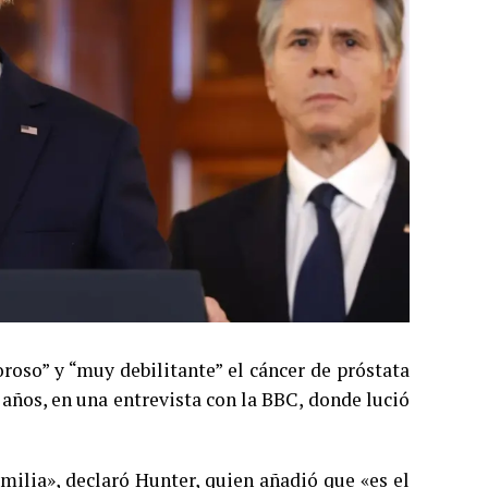
roso” y “muy debilitante” el cáncer de próstata
años, en una entrevista con la BBC, donde lució
amilia», declaró Hunter, quien añadió que «es el