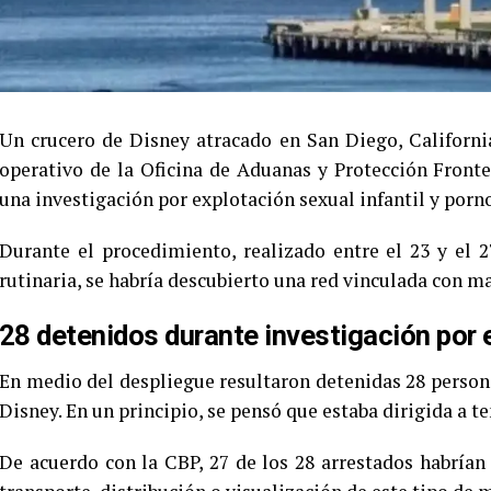
Un crucero de Disney atracado en San Diego, Californi
operativo de la Oficina de Aduanas y Protección Front
una investigación por explotación sexual infantil y porno
Durante el procedimiento, realizado entre el 23 y el 
rutinaria, se habría descubierto una red vinculada con ma
28 detenidos durante investigación por e
En medio del despliegue resultaron detenidas 28 personas
Disney. En un principio, se pensó que estaba dirigida a 
De acuerdo con la CBP, 27 de los 28 arrestados habrían