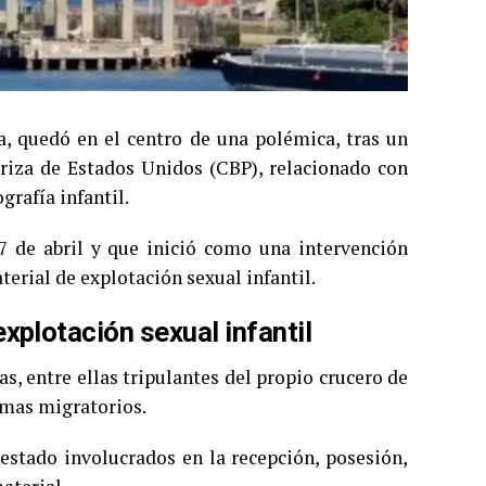
a, quedó en el centro de una polémica, tras un
eriza de Estados Unidos (CBP), relacionado con
grafía infantil.
27 de abril y que inició como una intervención
terial de explotación sexual infantil.
xplotación sexual infantil
, entre ellas tripulantes del propio crucero de
temas migratorios.
 estado involucrados en la recepción, posesión,