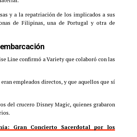
aterial.
sas y a la repatriación de los implicados a sus
onas de Filipinas, una de Portugal y otra de
a embarcación
e Line confirmó a Variety que colaboró con las
 eran empleados directos, y que aquellos que sí
os del crucero Disney Magic, quienes grabaron
ios.
ía: Gran Concierto Sacerdotal por los