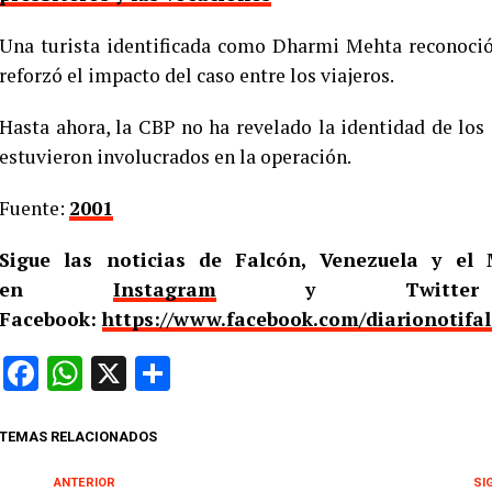
Una turista identificada como Dharmi Mehta reconoció
reforzó el impacto del caso entre los viajeros.
Hasta ahora, la CBP no ha revelado la identidad de los
estuvieron involucrados en la operación.
Fuente:
2001
Sigue las noticias de Falcón, Venezuela y e
en
Instagram
y Twitt
Facebook:
https://www.facebook.com/diarionotifa
Facebook
WhatsApp
X
Compartir
TEMAS RELACIONADOS
ANTERIOR
SI