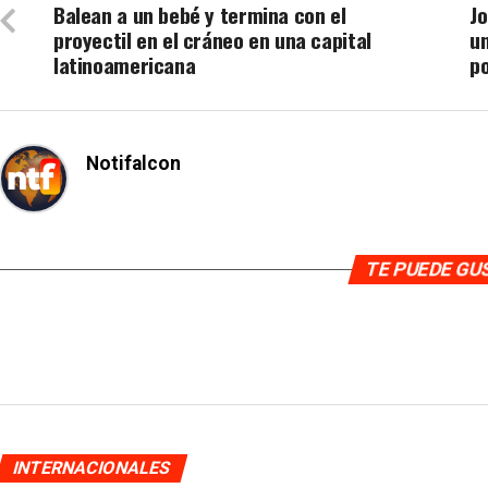
Balean a un bebé y termina con el
Jo
proyectil en el cráneo en una capital
u
latinoamericana
po
Notifalcon
TE PUEDE G
INTERNACIONALES