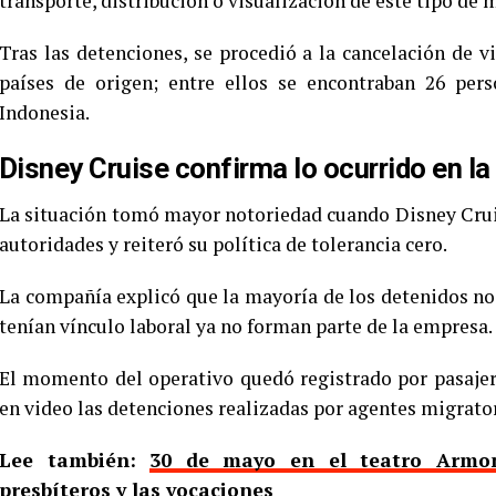
transporte, distribución o visualización de este tipo de m
Tras las detenciones, se procedió a la cancelación de vi
países de origen; entre ellos se encontraban 26 pers
Indonesia.
Disney Cruise confirma lo ocurrido en l
La situación tomó mayor notoriedad cuando Disney Cruis
autoridades y reiteró su política de tolerancia cero.
La compañía explicó que la mayoría de los detenidos no
tenían vínculo laboral ya no forman parte de la empresa.
El momento del operativo quedó registrado por pasajer
en video las detenciones realizadas por agentes migrator
Lee también:
30 de mayo en el teatro Armon
presbíteros y las vocaciones