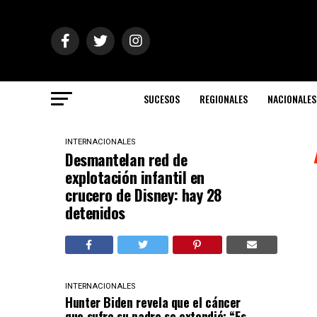
SUCESOS
REGIONALES
NACIONALES
INTERNACIONALES
Desmantelan red de
explotación infantil en
crucero de Disney: hay 28
detenidos
INTERNACIONALES
Hunter Biden revela que el cáncer
que sufre su padre se extendió: “Es