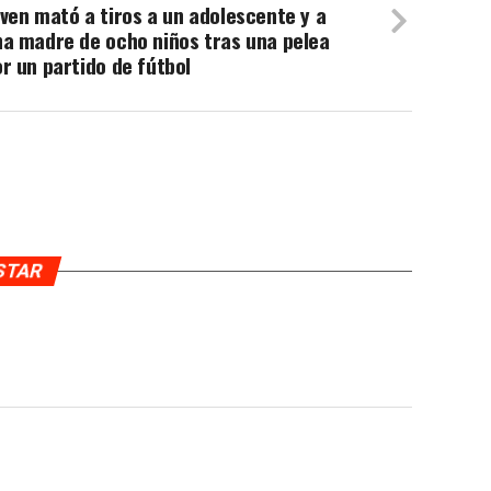
ven mató a tiros a un adolescente y a
na madre de ocho niños tras una pelea
r un partido de fútbol
USTAR