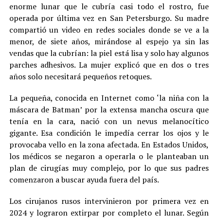
enorme lunar que le cubría casi todo el rostro, fue
operada por última vez en San Petersburgo. Su madre
compartió un video en redes sociales donde se ve a la
menor, de siete años, mirándose al espejo ya sin las
vendas que la cubrían: la piel está lisa y solo hay algunos
parches adhesivos. La mujer explicó que en dos o tres
años solo necesitará pequeños retoques.
La pequeña, conocida en Internet como ‘la niña con la
máscara de Batman’ por la extensa mancha oscura que
tenía en la cara, nació con un nevus melanocítico
gigante. Esa condición le impedía cerrar los ojos y le
provocaba vello en la zona afectada. En Estados Unidos,
los médicos se negaron a operarla o le planteaban un
plan de cirugías muy complejo, por lo que sus padres
comenzaron a buscar ayuda fuera del país.
Los cirujanos rusos intervinieron por primera vez en
2024 y lograron extirpar por completo el lunar. Según