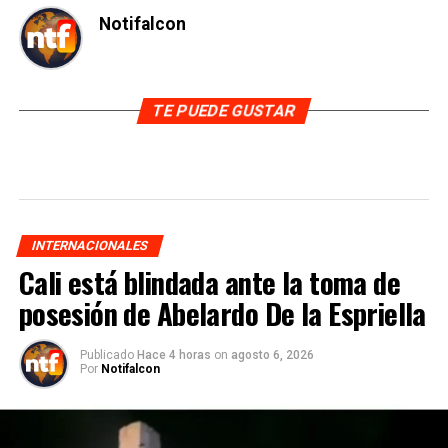
Notifalcon
TE PUEDE GUSTAR
INTERNACIONALES
Cali está blindada ante la toma de
posesión de Abelardo De la Espriella
Publicado
Hace 4 horas
on
agosto 6, 2026
Por
Notifalcon