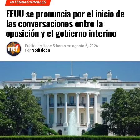
INTERNACIONALES
EEUU se pronuncia por el inicio de
las conversaciones entre la
oposición y el gobierno interino
Publicado
Hace 5 horas
on
agosto 6, 2026
Por
Notifalcon