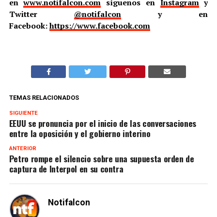
en
www.notifalcon.com
síguenos en
Instagram
y
Twitter
@notifalcon
y en
Facebook:
https://www.facebook.com
TEMAS RELACIONADOS
SIGUIENTE
EEUU se pronuncia por el inicio de las conversaciones
entre la oposición y el gobierno interino
ANTERIOR
Petro rompe el silencio sobre una supuesta orden de
captura de Interpol en su contra
Notifalcon