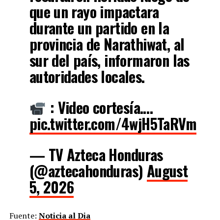
que un rayo impactara
durante un partido en la
provincia de Narathiwat, al
sur del país, informaron las
autoridades locales.
: Video cortesía.…
pic.twitter.com/4wjH5TaRVm
— TV Azteca Honduras
(@aztecahonduras)
August
5, 2026
Fuente:
Noticia al Dia