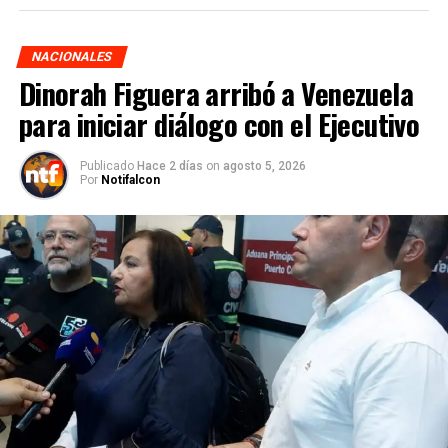
NACIONALES
Dinorah Figuera arribó a Venezuela
para iniciar diálogo con el Ejecutivo
Publicado
Hace 2 días
on
agosto 5, 2026
Por
Notifalcon