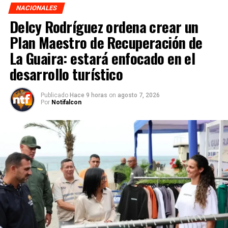
NACIONALES
Delcy Rodríguez ordena crear un
Plan Maestro de Recuperación de
La Guaira: estará enfocado en el
desarrollo turístico
Publicado
Hace 9 horas
on
agosto 7, 2026
Por
Notifalcon