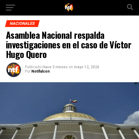
NACIONALES
Asamblea Nacional respalda
investigaciones en el caso de Víctor
Hugo Quero
Publicado
Hace 3 meses
on
mayo 12, 2026
Por
Notifalcon