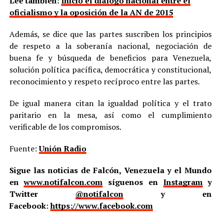
Lee también:
Inició el diálogo nacional entre el
oficialismo y la oposición de la AN de 2015
Además, se dice que las partes suscriben los principios
de respeto a la soberanía nacional, negociación de
buena fe y búsqueda de beneficios para Venezuela,
solución política pacífica, democrática y constitucional,
reconocimiento y respeto recíproco entre las partes.
De igual manera citan la igualdad política y el trato
paritario en la mesa, así como el cumplimiento
verificable de los compromisos.
Fuente:
Unión Radio
Sigue las noticias de Falcón, Venezuela y el Mundo
en
www.notifalcon.com
síguenos en
Instagram
y
Twitter
@notifalcon
y en
Facebook:
https://www.facebook.com