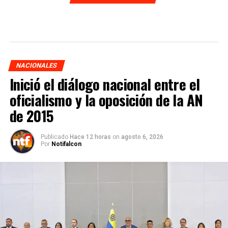
NACIONALES
Inició el diálogo nacional entre el
oficialismo y la oposición de la AN
de 2015
Publicado
Hace 12 horas
on
agosto 6, 2026
Por
Notifalcon