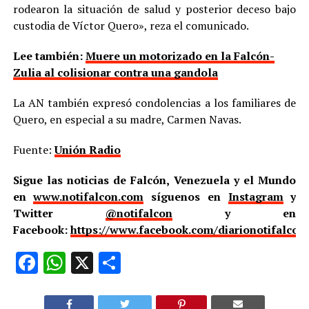
rodearon la situación de salud y posterior deceso bajo
custodia de Víctor Quero», reza el comunicado.
Lee también:
Muere un motorizado en la Falcón-
Zulia al colisionar contra una gandola
La AN también expresó condolencias a los familiares de
Quero, en especial a su madre, Carmen Navas.
Fuente:
Unión Radio
Sigue las noticias de Falcón, Venezuela y el Mundo
en
www.notifalcon.com
síguenos en
Instagram
y
Twitter
@notifalcon
y en
Facebook:
https://www.facebook.com/diarionotifalcon
Facebook
WhatsApp
X
Compartir