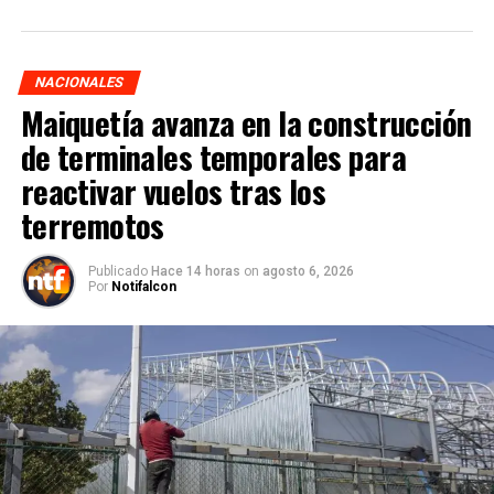
NACIONALES
Maiquetía avanza en la construcción
de terminales temporales para
reactivar vuelos tras los
terremotos
Publicado
Hace 14 horas
on
agosto 6, 2026
Por
Notifalcon