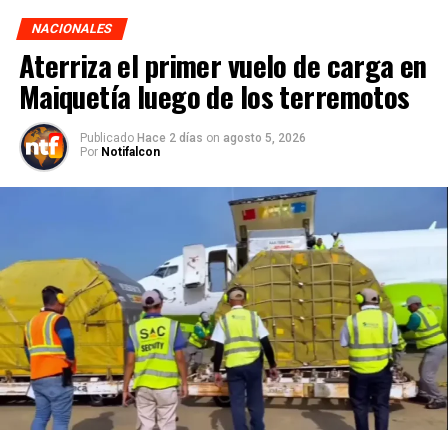
NACIONALES
Aterriza el primer vuelo de carga en
Maiquetía luego de los terremotos
Publicado
Hace 2 días
on
agosto 5, 2026
Por
Notifalcon